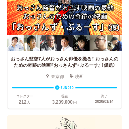
おっさん監督7人がおっさん俳優を撮る！
おっさんの
ための奇跡の映画『おっさんず・ぶるーす』（仮題）
東京都
映画
FUNDED
コレクター
現在
終了
212
3,239,000
2020/01/14
人
円