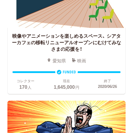
映像やアニメーションを楽しめるスペース、
シアタ
ーカフェの移転リニューアルオープンにむけてみな
さまの応援を！
愛知県
映画
FUNDED
コレクター
現在
終了
170
1,645,000
2020/06/26
人
円