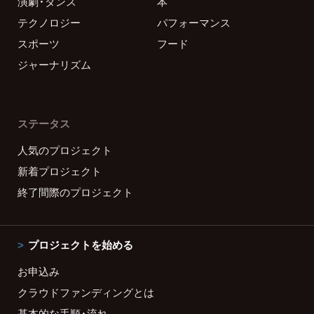
演劇・ダンス
本
テクノロジー
パフォーマンス
スポーツ
フード
ジャーナリズム
ステータス
人気のプロジェクト
新着プロジェクト
終了間際のプロジェクト
プロジェクトを始める
お申込み
クラウドファンディングとは
基本的な手順・流れ