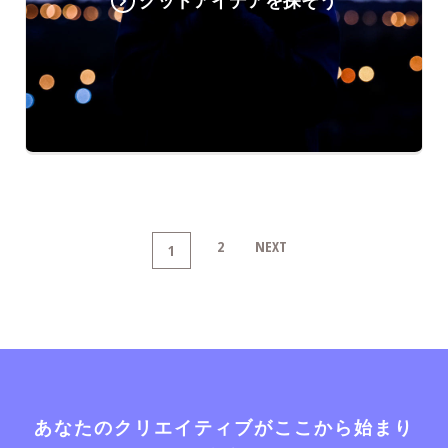
2
NEXT
1
あなたのクリエイティブがここから始まり