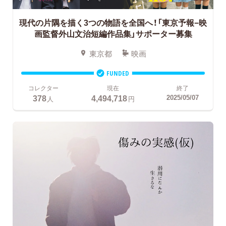
現代の片隅を描く3つの物語を全国へ！「東京予報−映
画監督外山文治短編作品集」サポーター募集
東京都
映画
FUNDED
コレクター
現在
終了
378
4,494,718
2025/05/07
人
円