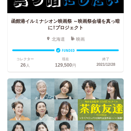
函館港イルミナシオン映画祭
～映画祭会場を真っ暗
に！プロジェクト
北海道
映画
FUNDED
コレクター
現在
終了
26
129,500
2021/12/28
人
円