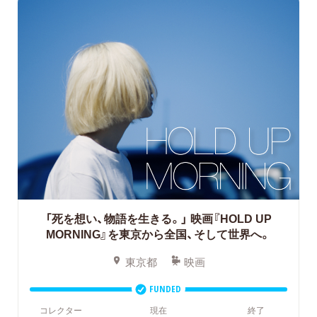
「死を想い、物語を生きる。」
映画『HOLD UP
MORNING』を東京から全国、そして世界へ。
東京都
映画
FUNDED
コレクター
現在
終了