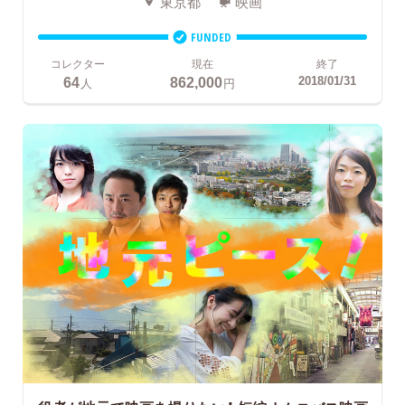
東京都
映画
FUNDED
コレクター
現在
終了
64
862,000
2018/01/31
人
円