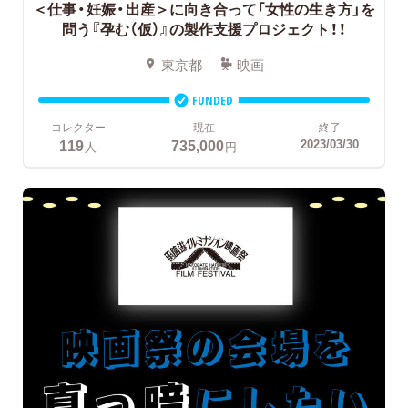
＜仕事・妊娠・出産＞に向き合って「女性の生き方」を
問う『孕む（仮）』の製作支援プロジェクト！！
東京都
映画
FUNDED
コレクター
現在
終了
119
735,000
2023/03/30
人
円