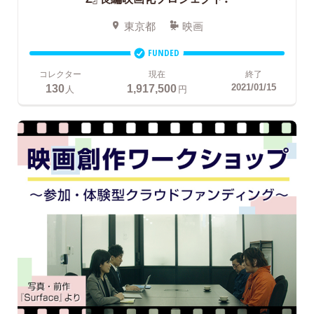
東京都
映画
FUNDED
コレクター
現在
終了
130
1,917,500
2021/01/15
人
円