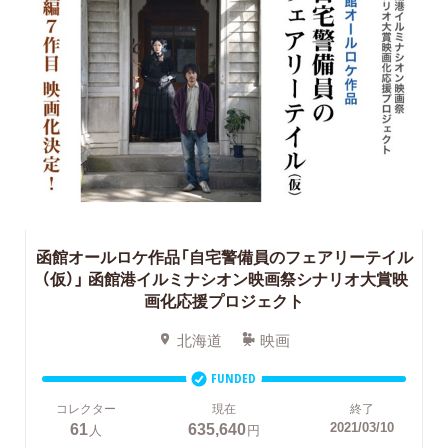
函館オールロケ作品「自宅警備員のフェアリーテイル
（仮）」
函館港イルミナシオン映画祭シナリオ大賞映
画化応援プロジェクト
北海道
映画
FUNDED
コレクター
現在
終了
61
635,640
2021/03/10
人
円