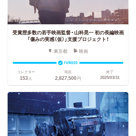
受賞歴多数の若手映画監督・山科晃一 初の長編映画
「傷みの実感（仮）」支援プロジェクト！
東京都
映画
FUNDED
コレクター
現在
終了
153
2,827,500
2025/03/31
人
円