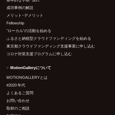
成功事例の解説
メリット・デメリット
Fellowship
"ローカル"の活動を始める
ふるさと納税型クラウドファンディングを始める
東京都クラウドファンディング支援事業に申し込む
コロナ対策支援プログラムに申し込む
MotionGalleryについて
MOTIONGALLERYとは
#2020 年代
よくあるご質問
お問い合わせ
取材のご相談