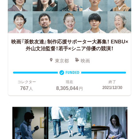
映画『茶飲友達』制作応援サポーター大募集！
ENBU×
外山文治監督！若手×シニア俳優の競演！
東京都
映画
FUNDED
コレクター
現在
終了
767
8,305,044
2021/12/30
人
円