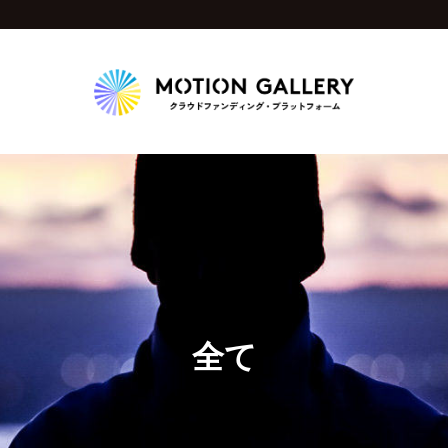
Highlight
人気のプロジェクト
新着プロジェクト
終了間近のプロジェ
Feature
タグから探す
キュレーターから探す
特集から探す
全て
Legendary
最新達成プロジェクト
調達額が大きいプロジェクト