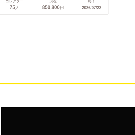
コレクター
現在
終了
75
850,800
人
円
2026/07/22