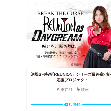
酒場SF映画「REUNION」
シリーズ最終章・制
応援プロジェクト
東京都
映画
FUNDED