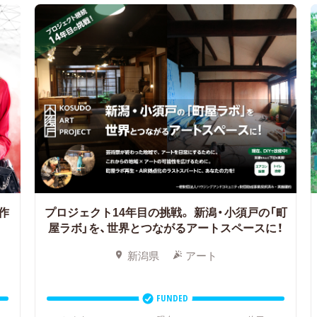
作
プロジェクト14年目の挑戦。
新潟・小須戸の「町
屋ラボ」を、世界とつながるアートスペースに！
新潟県
アート
FUNDED