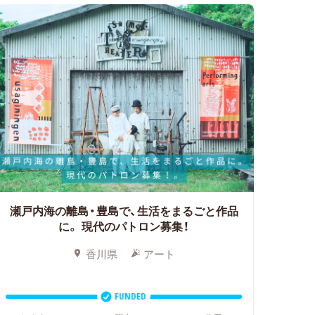
瀬戸内海の離島・豊島で、生活をまるごと作品
に。
現代のパトロン募集！
香川県
アート
FUNDED