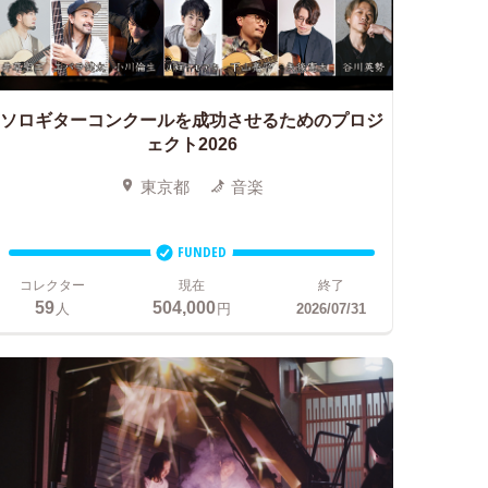
ソロギターコンクールを成功させるためのプロジ
ェクト2026
東京都
音楽
FUNDED
コレクター
現在
終了
59
504,000
人
円
2026/07/31