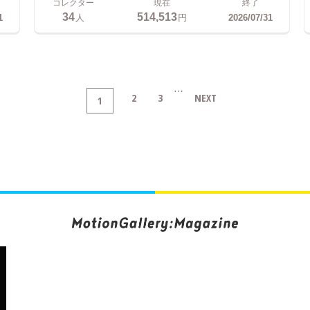
コレクター
現在
終了
34
514,513
1
人
円
2026/07/31
…
2
3
NEXT
1