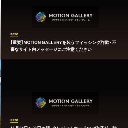
news
【重要】MOTION GALLERYを装うフィッシング詐欺・不
審なサイト内メッセージにご注意ください
news
11月24日〜26日の間、クレジットカードのご決済が一時