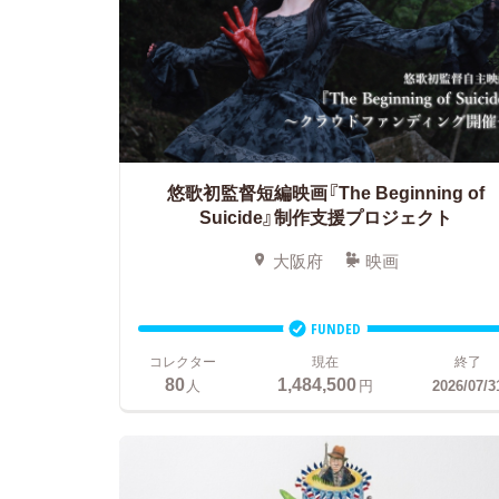
悠歌初監督短編映画『The Beginning of
Suicide』
制作支援プロジェクト
大阪府
映画
FUNDED
コレクター
現在
終了
80
1,484,500
人
円
2026/07/3