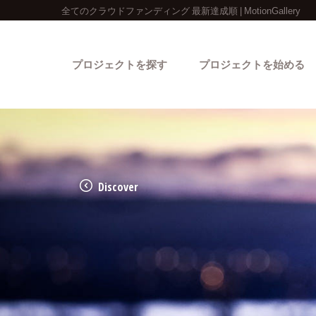
全てのクラウドファンディング 最新達成順 | MotionGallery
プロジェクトを探す
プロジェクトを始める
Discover
カテゴリーから探す