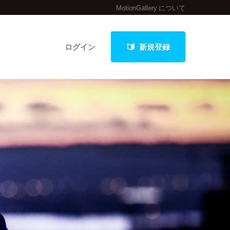
MotionGallery について
ログイン
新規登録
クト
最新進捗報告から探す