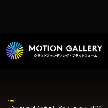
news
一部アクセス不安定事象に伴うプロジェクト終了日時延長