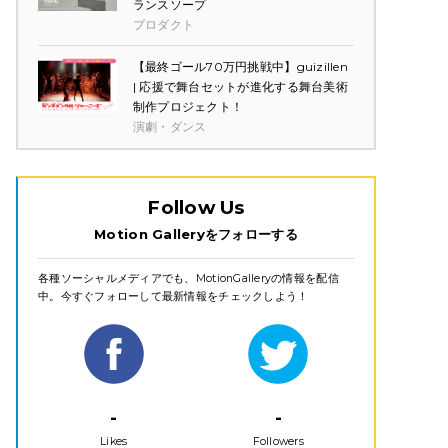
ランスソープ
プロダクト
【最終ゴール70万円挑戦中】guizillen
| 応援で舞台セットが進化する舞台美術
制作プロジェクト！
演劇・ダンス
Follow Us
Motion Galleryをフォローする
各種ソーシャルメディアでも、MotionGalleryの情報を配信
中。今すぐフォローして最新情報をチェックしよう！
-
-
Likes
Followers