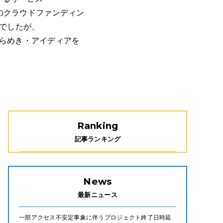
。 従来のクラウドファンディン
でしたが、
、ひらめき・アイディアを
Ranking
記事ランキング
News
最新ニュース
一部アクセス不安定事象に伴うプロジェクト終了日時延