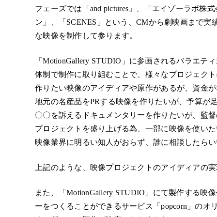
フェーズでは「and pictures」、「エイゾー
ン」、「SCENES」という、CMから劇映画まで
な映像を制作して参ります。
「MotionGallery STUDIO」に参画され
体制で制作に取り組むことで、様々なプロジェクト
作りたい映像のアイディアや原作があるが、資金が
地元の名産品をPRする映像を作りたいが、予算が
〇〇を訴えるドキュメンタリーを作りたいが、監督
プロジェクトを盛り上げる為、一部に映像を使いた
映像業界に明るい知人がおらず、誰に相談したらい
上記のような、映像プロジェクトのアイディアの実
また、「MotionGallery STUDIO」にて
ーをつくることができるサービス「popcorn」