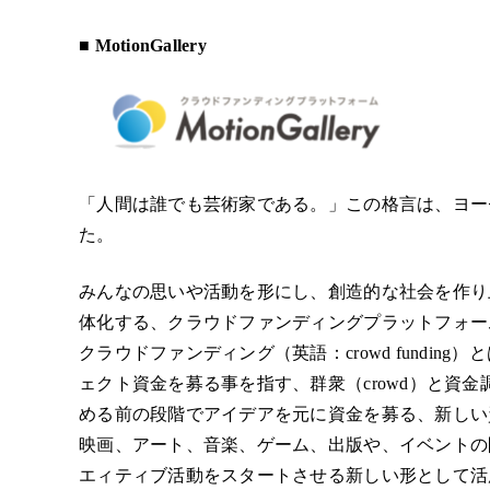
■
MotionGallery
「人間は誰でも芸術家である。」この格言は、ヨー
た。
みんなの思いや活動を形にし、創造的な社会を作り
体化する、クラウドファンディングプラットフォーム。それ
クラウドファンディング（英語：crowd fundi
ェクト資金を募る事を指す、群衆（crowd）と資金調
める前の段階でアイデアを元に資金を募る、新しい
映画、アート、音楽、ゲーム、出版や、イベントの
エィティブ活動をスタートさせる新しい形として活