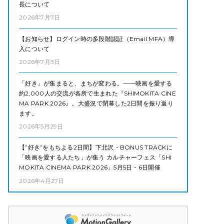
長について
2026年7月7日
【お知らせ】ログイン時の多段階認証（Email MFA）導
入について
2026年7月3日
「好き」が集まると、まちが変わる。——映画を愛する
約2,000人の交流が各所で生まれた『SHIMOKITA CINE
MA PARK 2026』。大盛況で閉幕した2日間を振り返り
ます。
2026年5月29日
【”好き”をもちよる2日間】下北沢・BONUS TRACKに
「映画を愛する人たち」が集う カルチャーフェス「SHI
MOKITA CINEMA PARK 2026」5月5日・6日開催
2026年4月27日