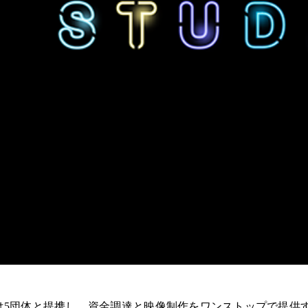
lleryは5団体と提携し、資金調達と映像制作をワンストップで提