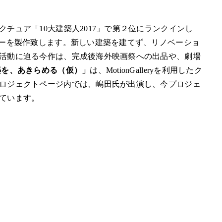
チュア「10大建築人2017」で第２位にランクインし
リーを製作致します。新しい建築を建てず、リノベーショ
活動に迫る今作は、完成後海外映画祭への出品や、劇場
築を、あきらめる（仮）」
は、MotionGalleryを利用したク
ロジェクトページ内では、嶋田氏が出演し、今プロジェ
ています。