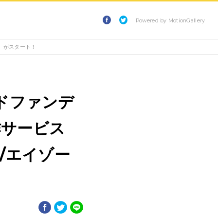
Powered by MotionGallery
ラボ」がスタート！
ドファンデ
作サービス
 w/エイゾー