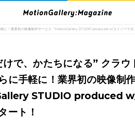
界初の映像制作サービス「MotionGallery STUDIO produced w/エイゾー
だけで、かたちになる” クラウ
らに手軽に！業界初の映像制
allery STUDIO produced
タート！