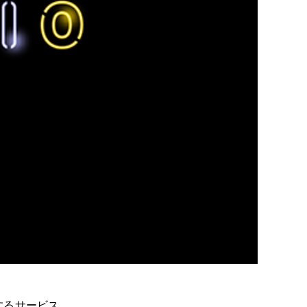
供するサービス