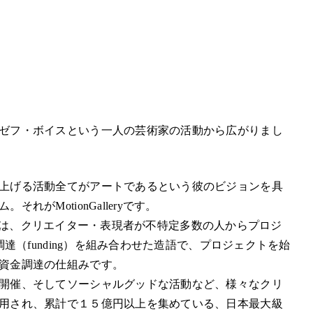
ゼフ・ボイスという一人の芸術家の活動から広がりまし
上げる活動全てがアートであるという彼のビジョンを具
がMotionGalleryです。
ng）とは、クリエイター・表現者が不特定多数の人からプロジ
達（funding）を組み合わせた造語で、プロジェクトを始
資金調達の仕組みです。
開催、そしてソーシャルグッドな活動など、様々なクリ
用され、累計で１５億円以上を集めている、日本最大級