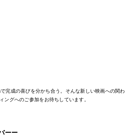
opcornで完成の喜びを分かち合う。そんな新しい映画への関わ
ィングへのご参加をお待ちしています。
バー
ー