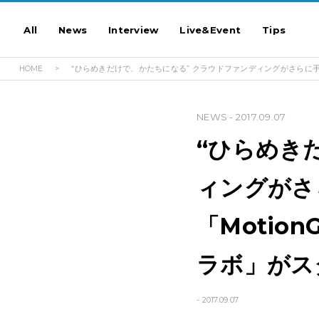
All
News
Interview
Live&Event
Tips
HOME
“ひらめきだけで、かたちになる” クラウドファンディングがさらに手軽に！業
NEWS
- 2017.09.07
“ひらめき
ィングがさ
「MotionG
ラボ」がス
- 2017.09.07