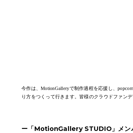
今作は、MotionGalleryで制作過程を応援し、p
り方をつくって行きます。皆様のクラウドファンデ
ー
「
MotionGallery STUDIO
」
メン