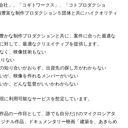
ラボ株式会社」、「コギトワークス」、「コトプロダクショ
実績豊富な制作プロダクション５団体と共にハイクオリティ
るバラエティ豊かな制作プロダクションと共に、案件に合った最適な
に対して、最適なクリエイティブを提供します。
なく、映像技術もない
足りない
の知り合いがおらず、出資先の探し方がわからない
いが、映像を作れるメンバーがいない
いか、どんな監督がいいかわからない
現に利用可能なサービスを想定しています。
製作する映像作品の一作目として、誰でも自分だけのマイクロシアタ
のオリジナル作品、ドキュメンタリー映画「建築を、あきらめ