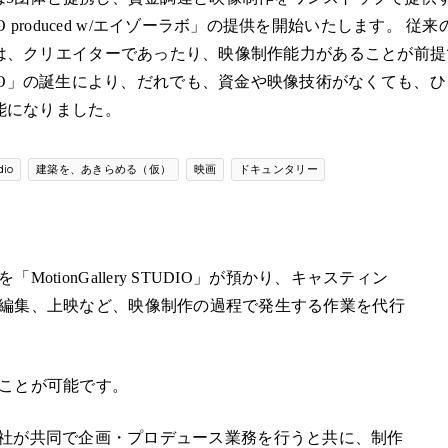
 STUDIO produced w/エイゾーラボ」の提供を開始いたします
は、クリエイターであったり、映像制作能力があることが前提
ry STUDIO」の誕生により、だれでも、資金や映像技術がなくても
能になりました。
dio
建築を、あきらめる（仮）
映画
ドキュンタリー
ionGallery STUDIO」が預かり、キャスティン
編集、上映など、映像制作の過程で発生する作業を代行
ことが可能です。
ボ株式会社が共同で企画・プロデュース業務を行うと共に、制作