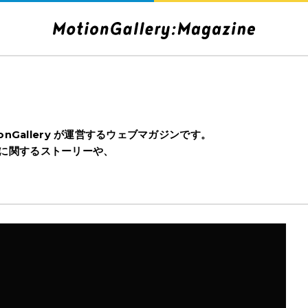
nGallery が運営するウェブマガジンです。
クトに関するストーリーや、