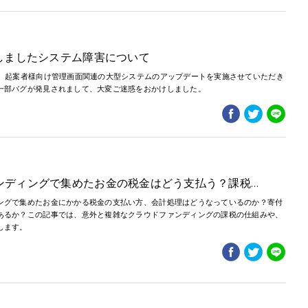
生しましたシステム障害について
て、起案者様向け管理画面関連の大型システムのアップデートを実施させていただき
一部バグが発見されまして、大変ご迷惑をおかけしました。
ンディングで集めたお金の税金はどう支払う？課税…
ングで集めたお金にかかる税金の支払い方、会計処理はどうなっているのか？寄付
あるか？この記事では、意外と複雑なクラウドファンディングの課税の仕組みや、
します。