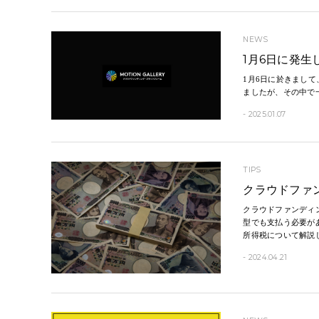
NEWS
1月6日に発
1月6日に於きまし
ましたが、その中で
- 2025.01.07
TIPS
クラウドファ
クラウドファンディ
型でも支払う必要が
所得税について解説
- 2024.04.21