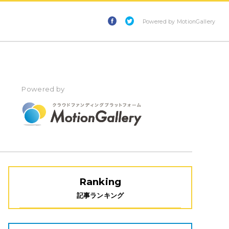
Powered by MotionGallery
Powered by
Ranking
記事ランキング