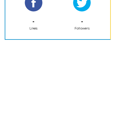
-
-
Likes
Followers