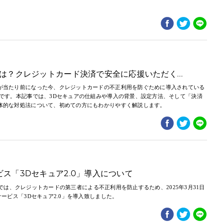
とは？クレジットカード決済で安全に応援いただく…
が当たり前になった今、クレジットカードの不正利用を防ぐために導入されている
」です。本記事では、3Dセキュアの仕組みや導入の背景、設定方法、そして「決済
体的な対処法について、初めての方にもわかりやすく解説します。
ス「3Dセキュア2.0」導入について
ERYでは、クレジットカードの第三者による不正利用を防止するため、2025年3月31日
サービス「3Dセキュア2.0」を導入致しました。