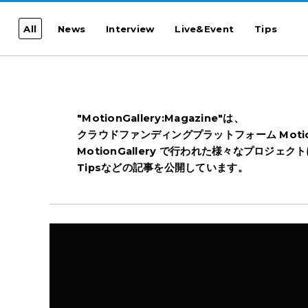
All
News
Interview
Live&Event
Tips
"MotionGallery:Magazine"は、
クラウドファンディングプラットフォーム Motio
MotionGallery で行われた様々なプロジェ
Tipsなどの記事を公開しています。