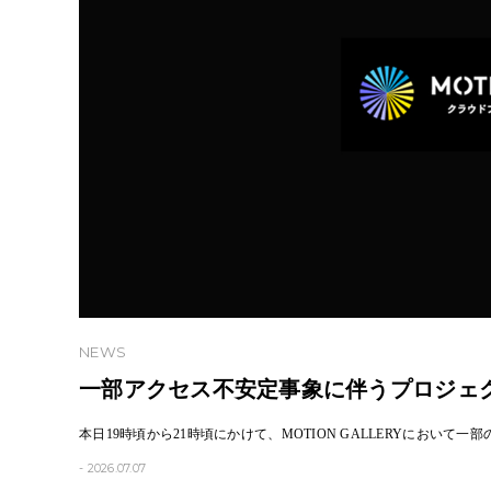
NEWS
一部アクセス不安定事象に伴うプロジェ
​本日19時頃から21時頃にかけて、MOTION GALLERYにお
- 2026.07.07