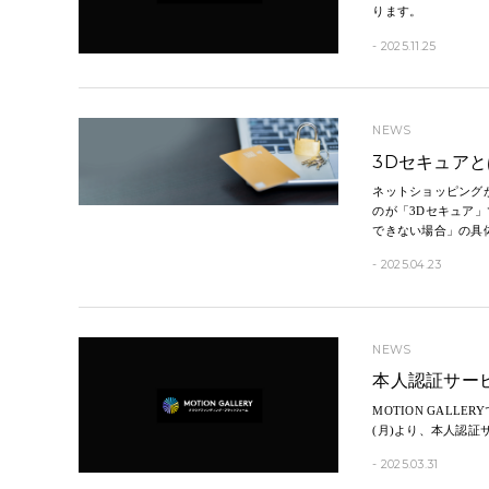
ります。
- 2025.11.25
NEWS
3Dセキュア
ネットショッピング
のが「3Dセキュア
できない場合」の具
- 2025.04.23
NEWS
本人認証サービ
MOTION GALL
(月)より、本人認証
- 2025.03.31