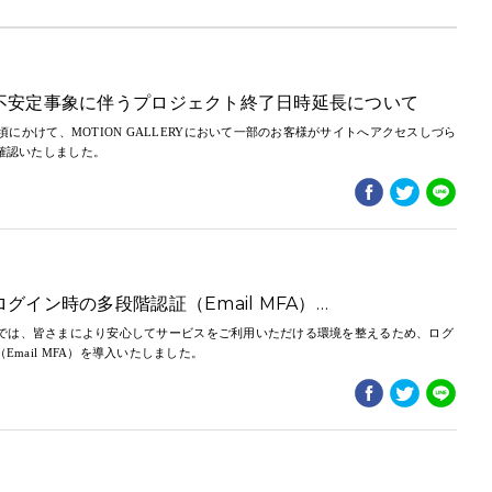
不安定事象に伴うプロジェクト終了日時延長について
時頃にかけて、MOTION GALLERYにおいて一部のお客様がサイトへアクセスしづら
確認いたしました。
ログイン時の多段階認証（Email MFA）…
LERYでは、皆さまにより安心してサービスをご利用いただける環境を整えるため、ログ
Email MFA）を導入いたしました。