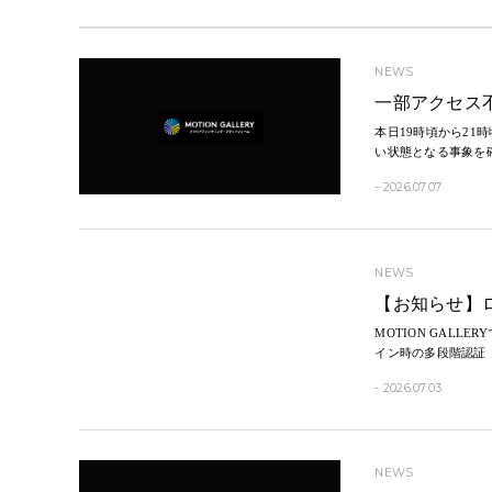
NEWS
一部アクセス
​本日19時頃から21
い状態となる事象を
- 2026.07.07
NEWS
​【お知らせ】
MOTION GAL
イン時の多段階認証（
- 2026.07.03
NEWS