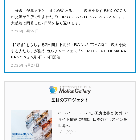
「好き」が集まると、まちが変わる。——映画を愛する約2,000人
の交流が各所で生まれた『SHIMOKITA CINEMA PARK 2026』。
大盛況で閉幕した2日間を振り返ります。
2026年5月29日
【”好き”をもちよる2日間】下北沢・BONUS TRACKに「映画を愛
する人たち」が集う カルチャーフェス「SHIMOKITA CINEMA PA
RK 2026」5月5日・6日開催
2026年4月27日
注目のプロジェクト
Glass Studio TooSが工房改善と 海外EC
サイト構築に挑戦。日本のガラスペンを
世界へ
プロダクト