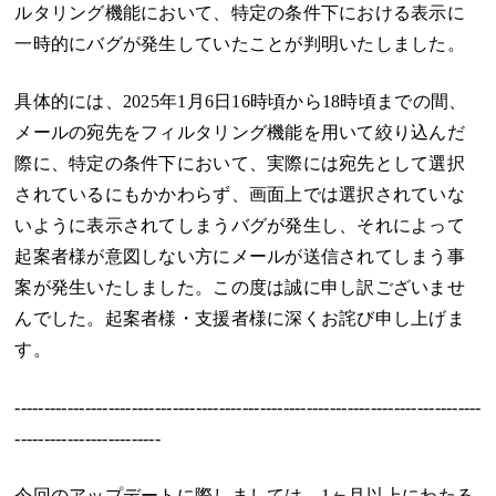
ルタリング機能において、特定の条件下における表示に
一時的にバグが発生していたことが判明いたしました。
具体的には、2025年1月6日16時頃から18時頃までの間、
メールの宛先をフィルタリング機能を用いて絞り込んだ
際に、特定の条件下において、実際には宛先として選択
されているにもかかわらず、画面上では選択されていな
いように表示されてしまうバグが発生し、それによって
起案者様が意図しない方にメールが送信されてしまう事
案が発生いたしました。この度は誠に申し訳ございませ
んでした。起案者様・支援者様に深くお詫び申し上げま
す。
--------------------------------------------------------------------------------
-------------------------
今回のアップデートに際しましては、1ヶ月以上にわたる