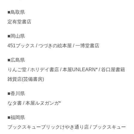
■鳥取県
定有堂書店
■岡山県
451ブックス / つづきの絵本屋 / 一博堂書店
■広島県
りんご堂 / ホリデイ書店 / 本屋UNLEARN* / 谷口屋書籍
雑貨店(芸備書房)
■香川県
なタ書 / 本屋ルヌガンガ*
■福岡県
ブックスキューブリックけやき通り店 / ブックスキュー