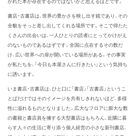
かれた本が存在するのではないかと思えるほどです。
書店・古書店は、世界の豊かさを映し出す鏡であり、その
全貌をそっと差し出してくれる場所です。そこで得たた
くさんの出会いは、一人ひとりの読者にとってかけがえ
のないものであるはずです。全国に点在するその数だ
け、広い世界への扉が開いている場所がある。その事実
が私たちを、「今日も本屋さんに行きたい」という気持ち
に誘います。
いま書店・古書店は、ひと口に「書店」「古書店」というこ
とばだけではそのイメージを共有しきれないほど、多様
性に溢れるものとなりました。広大なフロアに膨大な数
の書籍と書店員を擁する大型書店はもちろん、近隣に暮
らす人々の生活に寄り添う個人経営の小さな新刊書店、