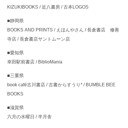
KIZUKIBOOKS / 近八書房 / 古本LOGOS
■静岡県
BOOKS AND PRINTS / えほんやさん / 長倉書店 修善
寺店 / 長倉書店サントムーン店
■愛知県
幸田駅前書店 / BiblioMania
■三重県
book café古川書店 / 古書からすうり* / BUMBLE BEE
BOOKS
■滋賀県
六月の水曜日 / 半月舎