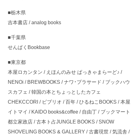
■栃木県
吉本書店 / analog books
■千葉県
せんぱくBookbase
■東京都
本屋ロカンタン / えほんのみせ ぱっきゃまらーど♪ /
NENOi / BREWBOOKS / ナワ・プラサード / ブックハウ
スカフェ / 韓国の本とちょっとしたカフェ
CHEKCCORI / ビブリオ / 百年 / ひるねこBOOKS / 本屋
イトマイ / KAIDO books&coffee / 自由丁 / ブックマート
都立家政店 / 古本ト占JUNGLE BOOKS / SNOW
SHOVELING BOOKS & GALLERY / 古書現世 / 気流舎 /