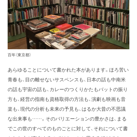
百年（東京都）
あらゆることについて書かれた本があります。ほろ苦い
青春も、目の離せないサスペンスも、日本の話も中南米
の話も宇宙の話も、カレーのつくりかたもバットの振り
方も、経営の指南も資格取得の方法も、演劇も映画も音
楽も、現代の分析も未来の予見も、はるか大昔の不思議
な出来事も……。そのバリエーションの豊かさは、まる
でこの世のすべてのものごとに対して、それについて書