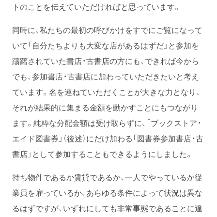
トのことを伝えていただければと思っています。
同時に、私たちの最初の呼びかけをすでにご覧になって
いて「自分たちよりも大変な店があるはずだ」と参加を
躊躇されていた書店・古書店の方にも、できれば今から
でも、参加書店・古書店に加わっていただきたいと考え
ています。名を連ねていただくことが大きな力となり、
それが結果的に集まる金額を動かすことにもつながり
ます。純粋な分配金額は受け取らずに、「ブックストア・
エイド図書券」（後述）にだけ加わる「図書券参加書店・古
書店」として参加することもできるようにしました。
持ち物件であるか賃貸であるか、一人でやっているか従
業員を雇っているか、あらゆる条件によって状況は異な
るはずですが、いずれにしても非常事態であることに違