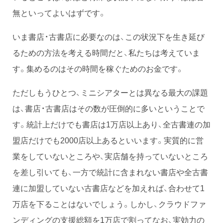
無といってよいはずです。
いま書店・古書店に必要なのは、この状況下を生き延び
るための方法を考える時間だと、私たちは考えていま
す。集めるのはその時間を稼ぐためのお金です。
ただしもうひとつ、ミニシアターとは異なる最大の課題
は、書店・古書店はその数が圧倒的に多いということで
す。統計上だけでも書店は1万店以上あり、全古書連の加
盟店だけでも2000店以上あるといいます。実質的に営
業をしていないところや、実店舗を持っていないところ
を差し引いても、一方で統計に含まれない書店や全古書
連に加盟していない古書店などを加えれば、合わせて1
万店を下ることはないでしょう。しかし、クラウドファ
ンディングの支援総額を1万店で割ってなお、実効力の