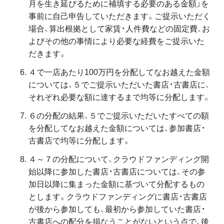
月を生き延びるために補填する必要のある金額」を
事前に自己申告していただきます。ご提示いただく
場合、算出根拠として家賃・人件費などの固定費、お
よびその他の事情により必要な経費をご提示いた
だきます。
４で一店あたり100万円を分配してなお越えた金額
については、５でご提示いただいた書店・古書店に、
それぞれ必要な額に達するまで均等に分配します。
６の分配の結果、５でご提示いただいたすべての額
を分配してなお越えた金額については、参加書店・
古書店で均等に分配します。
４～７の分配について、クラウドファンディング開
始以降に参加した書店・古書店については、その参
加日以降に集まった金額に基づいて分配するもの
とします。クラウドファンディングに書店・古書店
が後から参加しても、最初から参加していた書店・
古書店への配分を損なうことがないという点で、後