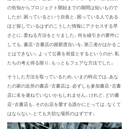
の告知からプロジェクト開始までの期間は短いもので
したが、困っているという自覚と、困っている人である
ほど探しているはずのこうした情報にアクセスする早
さとに、委ねる方法をとりました。何を線引きの要件に
しても、書店・古書店の困窮度合いを、第三者がはかるこ
とはできない。よって公募を前提とするというのが、私
たちの考え得る限り、もっともフェアな方法でした。
そうした方法を取っているため、いまの時点では、あな
たの家の近所の書店・古書店は、必ずしも参加書店・古書
店に名を連ねていないかもしれません。けれど、どの書
店・古書店も、そのお店を愛する誰かにとっては、なくて
はならない、とても大切な場所のはずです。