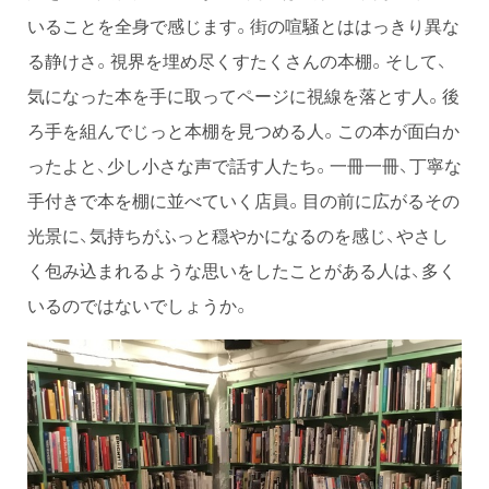
いることを全身で感じます。街の喧騒とははっきり異な
る静けさ。視界を埋め尽くすたくさんの本棚。そして、
気になった本を手に取ってページに視線を落とす人。後
ろ手を組んでじっと本棚を見つめる人。この本が面白か
ったよと、少し小さな声で話す人たち。一冊一冊、丁寧な
手付きで本を棚に並べていく店員。目の前に広がるその
光景に、気持ちがふっと穏やかになるのを感じ、やさし
く包み込まれるような思いをしたことがある人は、多く
いるのではないでしょうか。