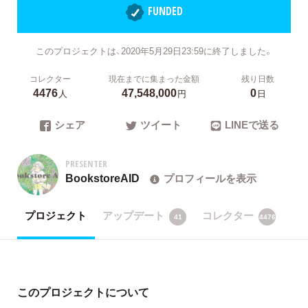
FUNDED
このプロジェクトは、2020年5月29日23:59に終了しました。
コレクター
現在までに集まった金額
残り日数
4476
47,548,000
0
人
円
日
シェア
ツイート
LINEで送る
PRESENTER
BookstoreAID
プロフィールを表示
プロジェクト
アップデート
コレクター
41
4476
このプロジェクトについて