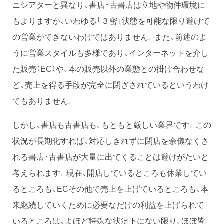
ニシアターと異なり、書店・古書店は立地や物件環境に
もよりますが、いわゆる「３密」状態を可能な限り避けて
の営業ができないわけではありません。また、前述のよ
うに営業スタイルも多様であり、インターネットを介し
た販売（EC）や、本の販売以外の業態との掛け合わせな
ど、売上を得る手段が完全に閉ざされているというわけ
でもありません。
しかし、書店も古書店も、もともと厳しい業界です。この
状況が長期化すれば、対応しきれずに閉店を余儀なくさ
れる書店・古書店が大量に出てくることは避けがたいと
考えられます。現在、開店しているところも休業してい
るところも、ECその他で売上を上げているところも、本
来継続していくために必要なだけの利益を上げられて
いるところは、よほど特殊な状況下にない限り、ほぼ皆