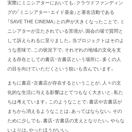
実際にミニシアターにおいても、クラウドファンディン
グの「ミニシアター・エイド基金」と署名活動である
「SAVE THE CINEMA」との声が大きくなったことで、ミ
ニシアターが立たされている苦境が、国会の場で質問と
して訴えられるに至りました。当プロジェクトはそのよ
うな意味で、この状況下で、それぞれの地域の文化を支
える存在としての書店・古書店という場所に、多くの人
の目を向けていただくという狙いも含んでいます。
まちに書店・古書店が存在するということが、人々の文
化的な生活に与える影響はとてつもなく大きいと、私た
ちは考えています。このようなことで、書店や古書店が
まちから消えるようなことは、あってはならない。その
ために少しでも、書店・古書店の支えとなりたい。やらな
いよりは、やったほうがいい。