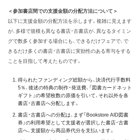
＜参加書店間での支援金額の分配方法について＞
以下に支援金額の分配方法を示します。複雑に見えます
が、多様で規模も異なる書店・古書店が、異なるタイミン
グで数多く参加する場合にも、できるだけフェアで、で
きるだけ多くの書店・古書店に実効性のある寄与をする
ことを目指して考えたものです。
得られたファンディング総額から、決済代行手数料
5％、後述の特典の制作・発送費、「図書カードネット
ギフト」の希望枚数の原価を引いて、それ以外を各
書店・古書店へ分配します。
書店・古書店への分配は、まず「Bookstore AID図書
券」の利用希望として支援者が選択した書店・古書
店へ、支援額から商品券代分を支払います。