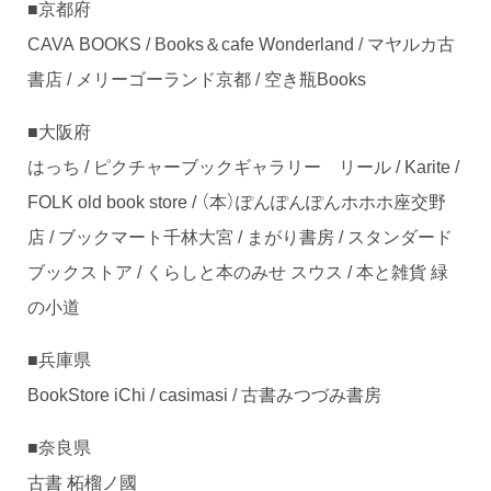
■京都府
CAVA BOOKS / Books＆cafe Wonderland / マヤルカ古
書店 / メリーゴーランド京都 / 空き瓶Books
■大阪府
はっち / ピクチャーブックギャラリー リール / Karite /
FOLK old book store / （本）ぽんぽんぽんホホホ座交野
店 / ブックマート千林大宮 / まがり書房 / スタンダード
ブックストア / くらしと本のみせ スウス / 本と雑貨 緑
の小道
■兵庫県
BookStore iChi / casimasi / 古書みつづみ書房
■奈良県
古書 柘榴ノ國