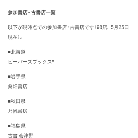
参加書店・古書店一覧
以下が現時点での参加書店・古書店です（98店。5月25日
現在）。
■北海道
ビーバーズブックス*
■岩手県
桑畑書店
■秋田県
乃帆書房
■福島県
古書 会津野