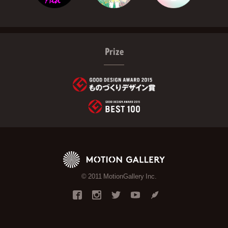
Prize
© 2011 MotionGallery Inc.