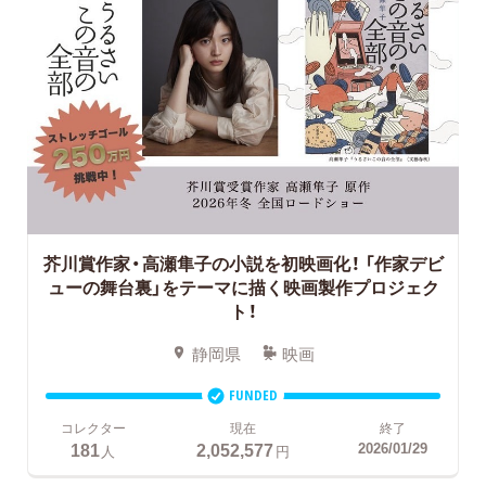
芥川賞作家・高瀬隼子の小説を初映画化！ 「作家デビ
ューの舞台裏」をテーマに描く映画製作プロジェク
ト！
静岡県
映画
FUNDED
コレクター
現在
終了
181
2,052,577
2026/01/29
人
円