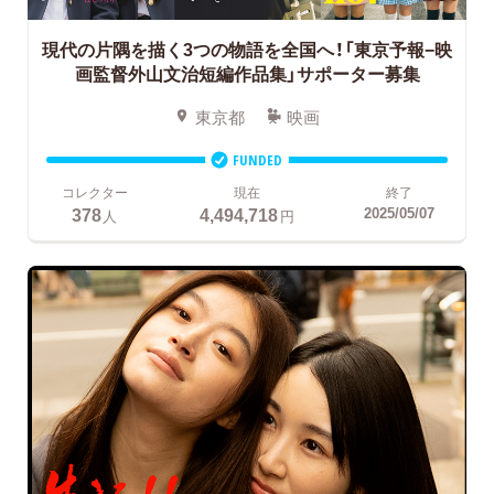
現代の片隅を描く3つの物語を全国へ！「東京予報−映
画監督外山文治短編作品集」サポーター募集
東京都
映画
FUNDED
コレクター
現在
終了
378
4,494,718
2025/05/07
人
円