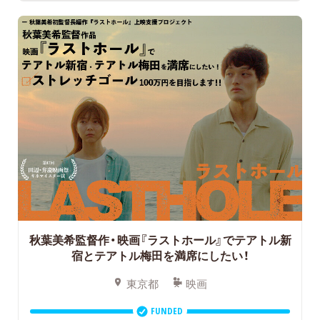
秋葉美希監督作・映画『ラストホール』でテアトル新
宿とテアトル梅田を満席にしたい！
東京都
映画
FUNDED