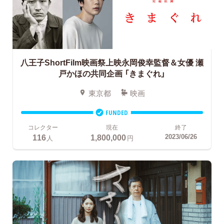
八王子ShortFilm映画祭上映
永岡俊幸監督＆女優 瀬
戸かほの共同企画 「きまぐれ」
東京都
映画
FUNDED
コレクター
現在
終了
116
1,800,000
2023/06/26
人
円