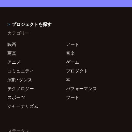
プロジェクトを探す
カテゴリー
映画
アート
写真
音楽
アニメ
ゲーム
コミュニティ
プロダクト
演劇・ダンス
本
テクノロジー
パフォーマンス
スポーツ
フード
ジャーナリズム
ステータス