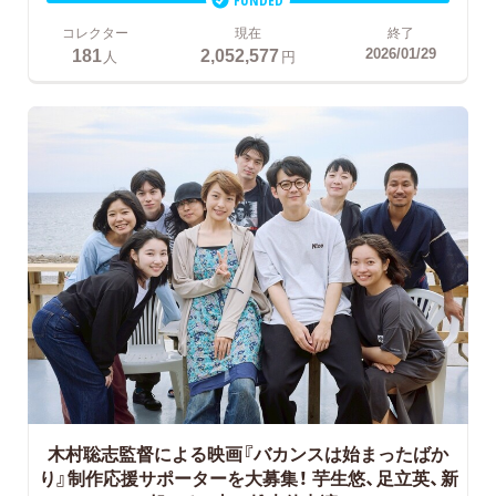
コレクター
現在
終了
181
2,052,577
2026/01/29
人
円
木村聡志監督による映画『バカンスは始まったばか
り』制作応援サポーターを大募集！
芋生悠、足立英、新