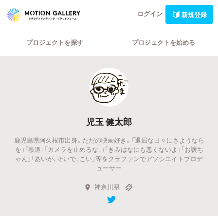
ログイン
新規登録
プロジェクトを探す
プロジェクトを始める
児玉 健太郎
鹿児島県阿久根市出身。ただの映画好き。「退屈な日々にさようなら
を」「獣道」「カメラを止めるな！」「きみはなにも悪くないよ」「お譲ち
ゃん」「あいが、そいで、こい」等をクラファンでアソシエイトプロデ
ューサー
神奈川県