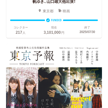
帆ゆき、山口雄大他出演！
東京都
映画
FUNDED
コレクター
現在
終了
217
3,101,000
2025/07/30
人
円