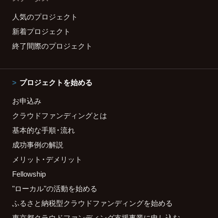
人気のプロジェクト
新着プロジェクト
終了間際のプロジェクト
プロジェクトを始める
お申込み
クラウドファンディングとは
基本的な手順・流れ
成功事例の解説
メリット・デメリット
Fellowship
"ローカル"の活動を始める
ふるさと納税型クラウドファンディングを始める
東京都クラウドファンディング支援事業に申し込む