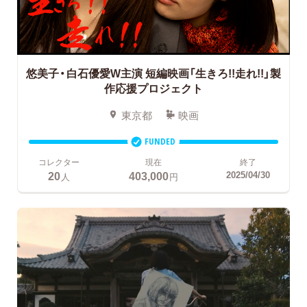
悠美子・白石優愛W主演
短編映画「生きろ!!走れ!!」製
作応援プロジェクト
東京都
映画
FUNDED
コレクター
現在
終了
20
403,000
2025/04/30
人
円