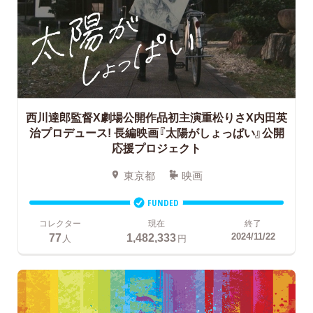
西川達郎監督X劇場公開作品初主演重松りさX内田英
治プロデュース!
長編映画『太陽がしょっぱい』公開
応援プロジェクト
東京都
映画
FUNDED
コレクター
現在
終了
77
1,482,333
2024/11/22
人
円