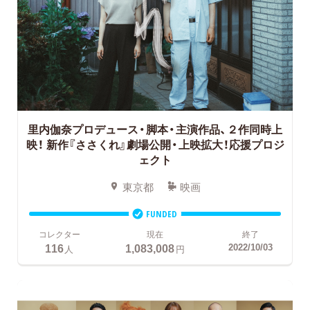
里内伽奈プロデュース・脚本・主演作品、２作同時上
映！
新作『ささくれ』劇場公開・上映拡大！応援プロジ
ェクト
東京都
映画
FUNDED
コレクター
現在
終了
116
1,083,008
2022/10/03
人
円