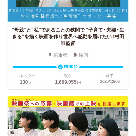
“母親”と“私”であることの狭間で
“子育て・夫婦・生
きる”を描く映画を作り世界へ感動を届けたい！村田
唯監督
東京都
映画
FUNDED
コレクター
現在
終了
130
1,609,055
2025/12/03
人
円