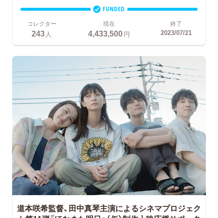
FUNDED
コレクター
現在
終了
243
4,433,500
2023/07/21
人
円
道本咲希監督、田中真琴主演によるシネマプロジェク