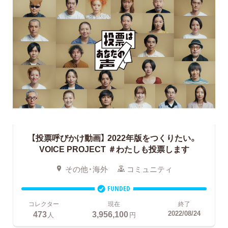
【投票呼びかけ動画】 2022年版をつくりたい。
VOICE PROJECT ＃わたしも投票します
その他・海外
コミュニティ
FUNDED
コレクター
現在
終了
473
3,956,100
2022/08/24
人
円