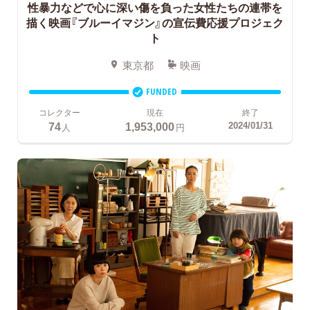
性暴力などで心に深い傷を負った女性たちの連帯を
描く映画『ブルーイマジン』の宣伝費応援プロジェク
ト
東京都
映画
FUNDED
コレクター
現在
終了
74
1,953,000
2024/01/31
人
円