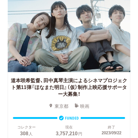
道本咲希監督、田中真琴主演によるシネマプロジェク
ト第11弾『ほなまた明日』（仮）制作上映応援サポータ
ー大募集！
東京都
映画
FUNDED
コレクター
現在
終了
308
3,757,210
2023/09/22
人
円