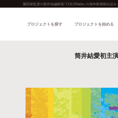
園田新監督の新作短編映画「COLORable」の海外映画祭出品
プロジェクトを探す
プロジェクトを始める
筒井結愛初主演！
カテゴリーから探す