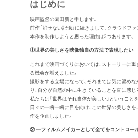
はじめに
映画監督の園田新と申します。
前作「消せない記憶」に続きまして、クラウドフ
本作を制作しようと思った理由は3つあります。
①
世界の美しさを映像独自の方法で表現したい
これまで映画づくりにおいては、ストーリーに重
る機会が増えました。
撮影をする立場になって、それまでは気に留めな
り、自分が自然の中に生きていることを直に感じ
私たちは「世界はそれ自体が美しい」ということ
日々の一瞬一瞬に目を向け、この世界の美しさを
作を企画しました。
② 一フィルムメイカーとして全てをコントロー