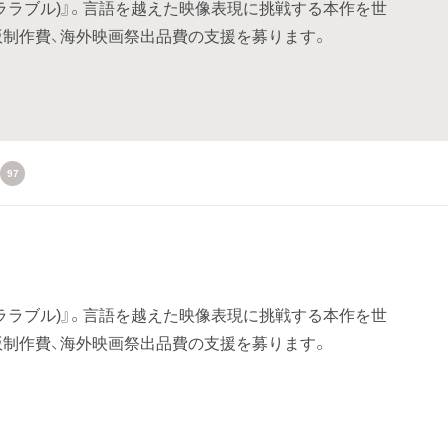
(カララブル)』。言語を越えた映像表現に挑戦する本作を世
版制作費、海外映画祭出品費の支援を募ります。
97
(カララブル)』。言語を越えた映像表現に挑戦する本作を世
版制作費、海外映画祭出品費の支援を募ります。