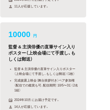
11人が応援しています。
10000
円
監督 & 主演俳優の直筆サイン入り
ポスター（上映会場にて手渡し、も
しくは郵送）
監督 & 主演俳優の直筆サイン入りポスター
（上映会場にて手渡し、もしくは郵送）（1枚）
完成披露上映会（舞台挨拶付き）ペア参加権
（配信での鑑賞も可、配信期間：10/5〜31）（2名
1組）
2024年10月 にお届け予定です。
14人が応援しています。