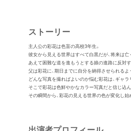
ストーリー
主人公の彩花は色盲の高校3年生。
彼女から見える世界はすべて白黒だが、将来は亡
あえて困難な道を進もうとする娘の進路に反対す
父は彩花に、期日までに自分を納得させられるよ
どんな写真を撮ればよいのか悩む彩花は、ギャラ
そこで彩花は色鮮やかなカラー写真だと信じ込ん
その瞬間から、彩花の見える世界の色が変化し始
出演者プロフィール