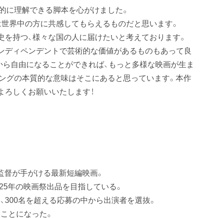
感的に理解できる脚本を心がけました。
は世界中の方に共感してもらえるものだと思います。
史を持つ、様々な国の人に届けたいと考えております。
ンディペンデントで芸術的な価値があるものもあって良
から自由になることができれば、もっと多様な映画が生ま
ングの本質的な意味はそこにあると思っています。本作
よろしくお願いいたします！
新監督が手がける最新短編映画。
025年の映画祭出品を目指している。
、300名を超える応募の中から出演者を選抜。
ことになった。