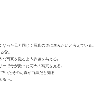
くなった母と同じく写真の道に進みたいと考えている。
る父。
うな写真を撮るよう課題を与える。
リーで母が撮った花火の写真を見る。
でいたその写真が白黒だと知る。
める…。