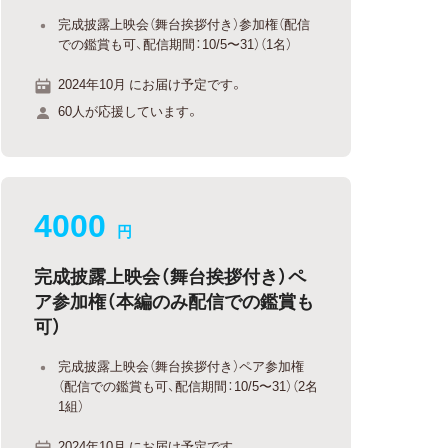
完成披露上映会（舞台挨拶付き）参加権（配信
での鑑賞も可、配信期間：10/5〜31）（1名）
2024年10月 にお届け予定です。
60人が応援しています。
4000
円
完成披露上映会（舞台挨拶付き）ペ
ア参加権（本編のみ配信での鑑賞も
可）
完成披露上映会（舞台挨拶付き）ペア参加権
（配信での鑑賞も可、配信期間：10/5〜31）（2名
1組）
2024年10月 にお届け予定です。