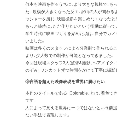
何本も映画を作るうちに、より大きな規模で、も
た。規模が大きくなった反面、沢山の人が関わる
ッシャーを感じ、映画撮影を楽しめなくなったと
もっと純粋に、ただ作りたいという衝動に従って
学生時代に映画づくりを始めた頃は、自分でカメ
いました。
映画は多くのスタッフによる分業制で作られるこ
より、少人数での制作が可能となってきました。
今回は現場スタッフ3人(監督&撮影、ヘアメイク
のぞみ、ワンカットずつ時間をかけて丁寧に撮影
③言語を超えた映像表現を世界に届けたい
本作のタイトルである「Colorable」とは、着
です。
人によって見える世界は一つではないという前提
ない手法で表現します。