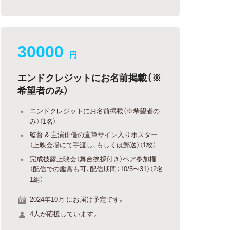
30000
円
エンドクレジットにお名前掲載（※
希望者のみ）
エンドクレジットにお名前掲載（※希望者の
み）（1名）
監督 & 主演俳優の直筆サイン入りポスター
（上映会場にて手渡し、もしくは郵送）（1枚）
完成披露上映会（舞台挨拶付き）ペア参加権
（配信での鑑賞も可、配信期間：10/5〜31）（2名
1組）
2024年10月 にお届け予定です。
4人が応援しています。