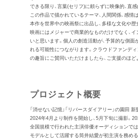
できる限り、言葉(セリフ)に頼らずに映像的、直
この作品で描かれているテーマ、人間関係、感情
本作を世界中の映画祭に出品し、多様な文化や歴
映画にはメジャーで商業的なものだけでなく、イ
いと思います。個人の創造活動が、予算的な側面
れる可能性につながります。クラウドファンディ
の趣旨にご賛同いただけましたら、ご支援のほど
プロジェクト概要
「消せない記憶」「リバースダイアリー」の園田 
2024年4月より制作を開始し、5月下旬に撮影。2
全国規模で行われた主演俳優オーディションでは
モデルとして活躍する筒井結愛が初主演を務める