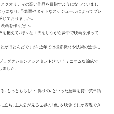
っとクオリティの高い作品を目指すようになっていまし
ようになり、予算面やタイトなスケジュールによってプレ
感じておりました。
、映画を作りたい。
ラを抱えて、様々な工夫をしながら夢中で映画を撮って
とがほとんどですが、近年では撮影機材や技術の進歩に
、プロダクションアシスタント)というミニマムな編成で
しました。
色できる、もっともらしい、偽りの、といった意味を持つ英単語
に立ち、主人公が見る世界の「色」を映像でしか表現でき