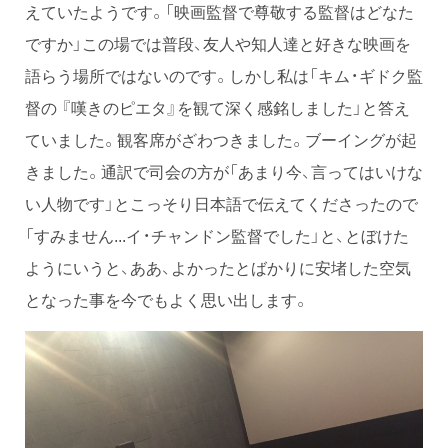
えていたようです。「映画監督で尊敬する監督はどなた
ですか」この場では普段、友人や知人達と好きな映画を
語らう場所ではないのです。しかし私は「キム・ギドク監
督の 『嘆きのピエタ』を観て深く感銘しました」と答え
ていました。観客席がざわつきました。ブーイングが起
きました。通訳で司会の方が「あまり今、言ってはいけな
い人物です」とこっそり日本語で伝えてくださったので
「すみません...イ・チャンドン監督でした」と、とぼけた
ようにいうと、ああ、よかったとばかりに安堵した空気
となった事を今でもよく思い出します。