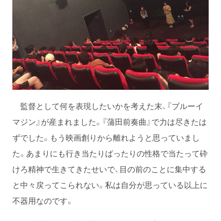
監督として何を表現したいかを考えた末、『ブルーイ
マジン』が産まれました。『蒲田前奏曲』で力は尽きたは
ずでした。もう映画創りから離れようと思っていまし
た。あまりにも行き当たりばったりの性格で当たって砕
けろ精神で生きてきたせいで、目の前のことに集中する
と中々戻ってこられない。私は自分が思っている以上に
不器用なのです。