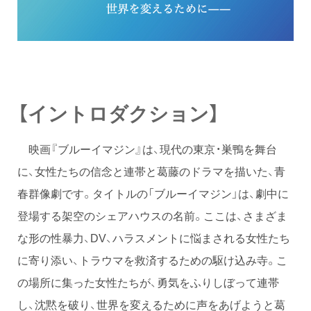
【イントロダクション】
映画『ブルーイマジン』は、現代の東京・巣鴨を舞台
に、女性たちの信念と連帯と葛藤のドラマを描いた、青
春群像劇です。タイトルの「ブルーイマジン」は、劇中に
登場する架空のシェアハウスの名前。ここは、さまざま
な形の性暴力、DV、ハラスメントに悩まされる女性たち
に寄り添い、トラウマを救済するための駆け込み寺。こ
の場所に集った女性たちが、勇気をふりしぼって連帯
し、沈黙を破り、世界を変えるために声をあげようと葛