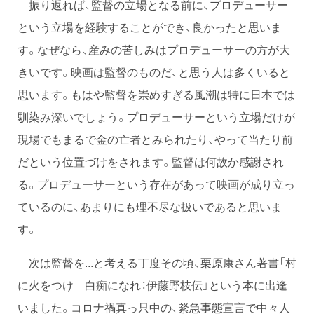
振り返れば、監督の立場となる前に、プロデューサー
という立場を経験することができ、良かったと思いま
す。なぜなら、産みの苦しみはプロデューサーの方が大
きいです。映画は監督のものだ、と思う人は多くいると
思います。もはや監督を崇めすぎる風潮は特に日本では
馴染み深いでしょう。プロデューサーという立場だけが
現場でもまるで金の亡者とみられたり、やって当たり前
だという位置づけをされます。監督は何故か感謝され
る。プロデューサーという存在があって映画が成り立っ
ているのに、あまりにも理不尽な扱いであると思いま
す。
次は監督を...と考える丁度その頃、栗原康さん著書「村
に火をつけ 白痴になれ：伊藤野枝伝」という本に出逢
いました。コロナ禍真っ只中の、緊急事態宣言で中々人