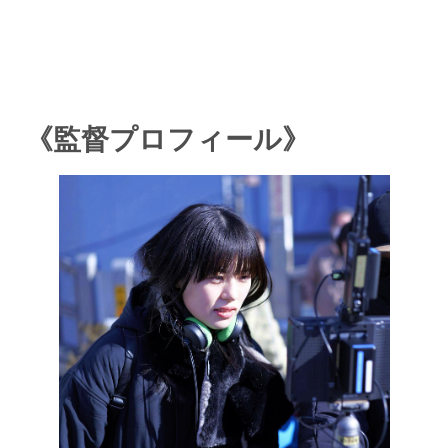
《監督プロフィール》