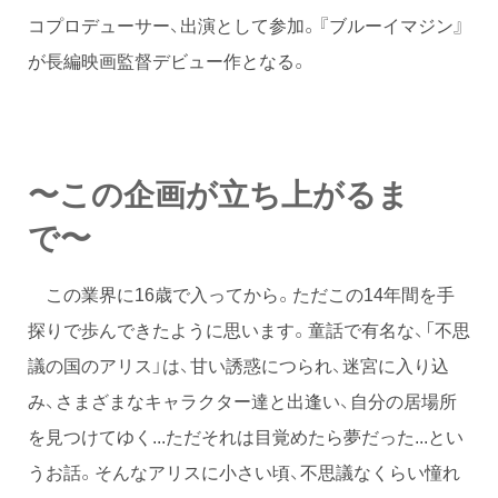
コプロデューサー、出演として参加。『ブルーイマジン』
が長編映画監督デビュー作となる。
〜この企画が立ち上がるま
で〜
この業界に16歳で入ってから。ただこの14年間を手
探りで歩んできたように思います。童話で有名な、「不思
議の国のアリス」は、甘い誘惑につられ、迷宮に入り込
み、さまざまなキャラクター達と出逢い、自分の居場所
を見つけてゆく...ただそれは目覚めたら夢だった...とい
うお話。そんなアリスに小さい頃、不思議なくらい憧れ