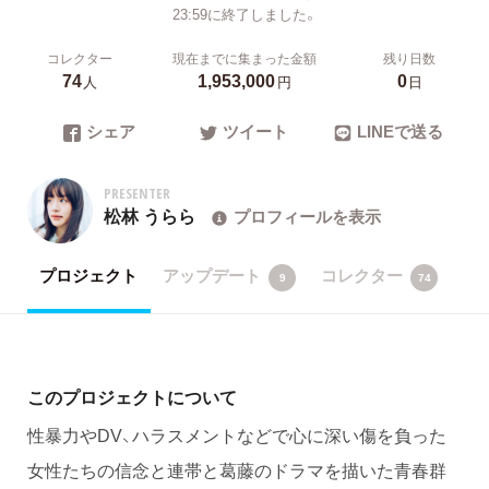
23:59に終了しました。
コレクター
現在までに集まった金額
残り日数
74
1,953,000
0
人
円
日
シェア
ツイート
LINEで送る
PRESENTER
松林 うらら
プロフィールを表示
プロジェクト
アップデート
コレクター
9
74
このプロジェクトについて
性暴力やDV、ハラスメントなどで心に深い傷を負った
女性たちの信念と連帯と葛藤のドラマを描いた青春群