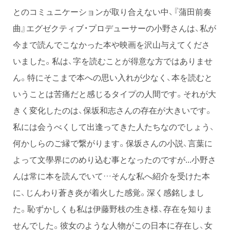
とのコミュニケーションが取り合えない中、『蒲田前奏
曲』エグゼクティブ・プロデューサーの小野さんは、私が
今まで読んでこなかった本や映画を沢山与えてくださ
いました。私は、字を読むことが得意な方ではありませ
ん。特にそこまで本への思い入れが少なく、本を読むと
いうことは苦痛だと感じるタイプの人間です。それが大
きく変化したのは、保坂和志さんの存在が大きいです。
私には会うべくして出逢ってきた人たちなのでしょう、
何かしらのご縁で繋がります。保坂さんの小説、言葉に
よって文學界にのめり込む事となったのですが...小野さ
んは常に本を読んでいて…そんな私へ紹介を受けた本
に、じんわり蒼き炎が着火した感覚。深く感銘しまし
た。恥ずかしくも私は伊藤野枝の生き様、存在を知りま
せんでした。彼女のような人物がこの日本に存在し、女