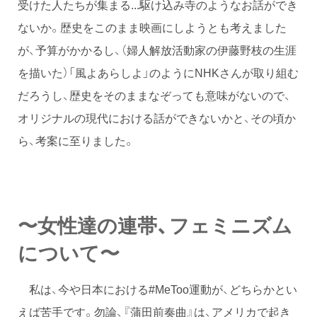
受けた人たちが集まる...駆け込み寺のようなお話ができ
ないか。歴史をこのまま映画にしようとも考えました
が、予算がかかるし、（婦人解放活動家の伊藤野枝の生涯
を描いた）「風よあらしよ」のようにNHKさんが取り組む
だろうし、歴史をそのままなぞっても意味がないので、
オリジナルの現代における話ができないかと、その頃か
ら、考案に至りました。
〜女性達の連帯、フェミニズム
について〜
私は、今や日本における#MeToo運動が、どちらかとい
えば苦手です。勿論、『蒲田前奏曲』は、アメリカで起き