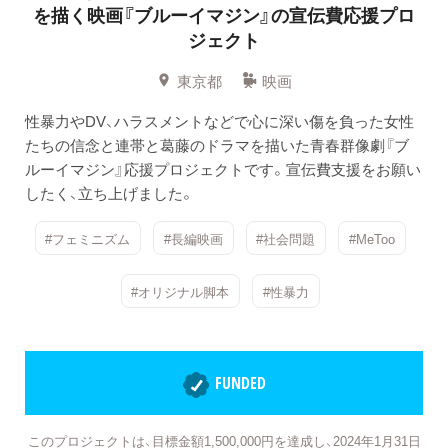
を描く映画『ブルーイマジン』の宣伝費応援プロ
ジェクト
東京都
映画
性暴力やDV、ハラスメントなどで心に深い傷を負った女性
たちの信念と連帯と葛藤のドラマを描いた青春群像劇『ブ
ルーイマジン』応援プロジェクトです。宣伝費支援をお願い
したく、立ち上げました。
#フェミニズム
#長編映画
#社会問題
#MeToo
#オリジナル脚本
#性暴力
FUNDED
このプロジェクトは、目標金額1,500,000円を達成し、2024年1月31日