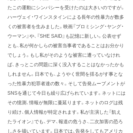
たこの運動にシンパシーを受けたのは大きいのですが。
ハーヴェイ・ワインスタインによる長年の性暴力が数多
くの被害者を生みました。映画『プロミシング・ヤング・
ウーマン』や、『SHE SAID』も記憶に新しい。公表せず
とも、私が何かしらの被害当事者であることはお分かり
でしょう。もし私がそのような被害に遭っていなけれ
ば、きっとこの問題に深く没入することはなかったかも
しれません。日本でも、ようやく世間を揺るがす事とな
った性暴力犯罪者達の数々。そして告発ムーブメントが
SNSを通じて今日も繰り広げられています。ネットには
その憶測、情報が無限に蔓延ります。ネットのログは残
り続け、個人情報が特定されます。私が主演した『飢え
たライオン』でも、デマ、報道の危うさ、二次加害の恐ろ
しさを描いています。日本では、告発をしてもアメリカ