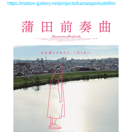
https://motion-gallery.net/projects/kamatapreludefilm