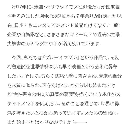
2017年に、米国・ハリウッドで女性俳優たちが性被害
を明るみにした #MeToo運動から７年余りが経過した現
在、日本でもエンタテインメント業界だけでなく、一般
企業や自衛隊など、さまざまなフィールドで過去の性暴
力被害のカミングアウトが増え続けています。
今回、私たちは『ブルーイマジン』という作品で、そん
な普遍的な世界情勢をいち早く映画という芸術に昇華
したい。そして、長らく沈黙の壁に閉ざされ、未来の自分
を人質に取られ、声をあげることすら封じ込まれてき
た“性被害者の抱える真実の葛藤”を描くという本作のス
テイトメントを伝えたい。そのことを通じて、世界に勇
気を与えたいと心から願っています。女たちの聖戦は、
まだ始まったばかりなのですから――。