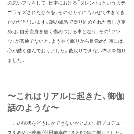
の悪いフリをして、日本における「タレント」というカテ
ゴライズされた存在を、そのセカイに合わせて生きてき
たのだと思います。謎の風習で塗り固められた悪しき定
めは、自分自身を酷く傷めつける事となり、その「フツ
ウ」が普通でないと、ようやく眠りから目覚めた時には、
心が酷く傷んでおりました。後戻りできない怖さを知り
ました。
〜これはリアルに起きた、御伽
話のような〜
この現状をどうにかできないかと思い、初プロデュー
スを務めた映画『蒲田前奏曲』を2020年に創りました。