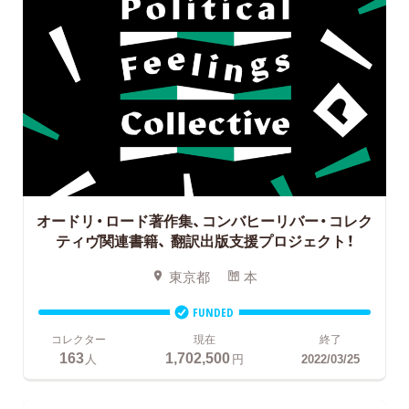
オードリ・ロード著作集、コンバヒーリバー・コレク
ティヴ関連書籍、
翻訳出版支援プロジェクト！
東京都
本
FUNDED
コレクター
現在
終了
163
1,702,500
人
円
2022/03/25