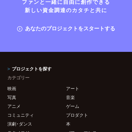
ファンと一緒に自由に創作できる
新しい資金調達のカタチと共に
あなたのプロジェクトをスタートする
プロジェクトを探す
カテゴリー
映画
アート
写真
音楽
アニメ
ゲーム
コミュニティ
プロダクト
演劇・ダンス
本