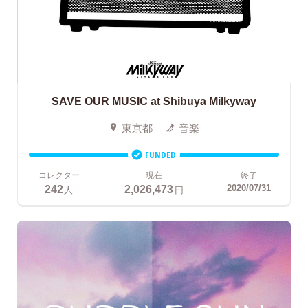
SAVE OUR MUSIC at Shibuya Milkyway
東京都
音楽
FUNDED
コレクター
現在
終了
242
2,026,473
2020/07/31
人
円