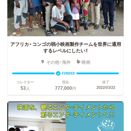
アフリカ・コンゴの弱小映画製作チームを世界に通用
するレベルにしたい！
その他・海外
映画
FUNDED
コレクター
現在
終了
53
777,000
2022/03/22
人
円