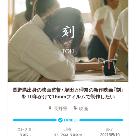
長野県出身の映画監督・塚田万理奈の新作映画『刻』
を
10年かけて16mmフィルムで制作したい
長野県
映画
FUNDED
コレクター
現在
終了
285
11,794,388
2021/05/10
人
円