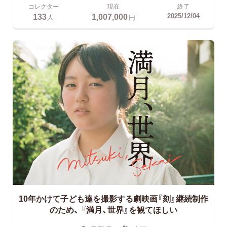
コレクター
現在
終了
133
1,007,000
2025/12/04
人
円
10年かけて子ども達を撮影する劇映画『刻』継続制作
のため、
『満月、世界』を観てほしい