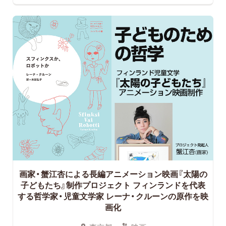
画家・蟹江杏による長編アニメーション映画『太陽の
子どもたち』制作プロジェクト
フィンランドを代表
する哲学家・児童文学家 レーナ・クルーンの原作を映
画化