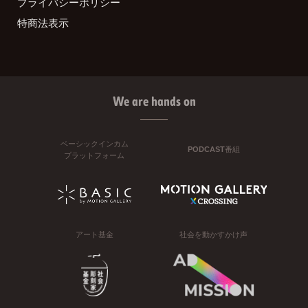
プライバシーポリシー
特商法表示
We are hands on
ベーシックインカム
PODCAST番組
プラットフォーム
アート基金
社会を動かすかけ声