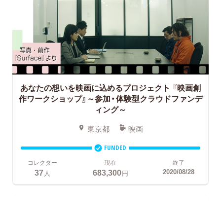
あなたの想いを映画に込めるプロジェクト 『映画創
作ワークショップ』～参加・体験型クラウドファンデ
ィング～
東京都
映画
FUNDED
コレクター
現在
終了
37
683,300
2020/08/28
人
円