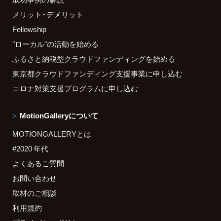
メリット・デメリット
Fellowship
"ローカル"の活動を始める
ふるさと納税型クラウドファンディングを始める
東京都クラウドファンディング支援事業に申し込む
コロナ対策支援プログラムに申し込む
MotionGalleryについて
MOTIONGALLERYとは
#2020 年代
よくあるご質問
お問い合わせ
取材のご相談
利用規約