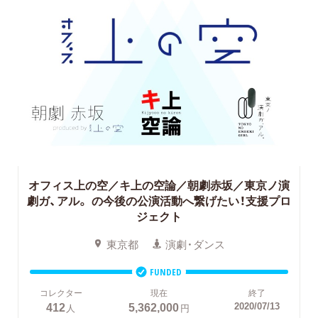
オフィス上の空／キ上の空論／朝劇赤坂／東京ノ演
劇ガ、アル。
の今後の公演活動へ繋げたい！支援プロ
ジェクト
東京都
演劇・ダンス
FUNDED
コレクター
現在
終了
412
5,362,000
2020/07/13
人
円