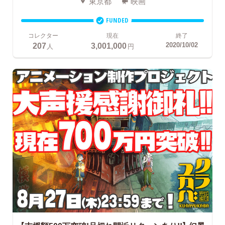
東京都
映画
FUNDED
コレクター
現在
終了
207
3,001,000
2020/10/02
人
円