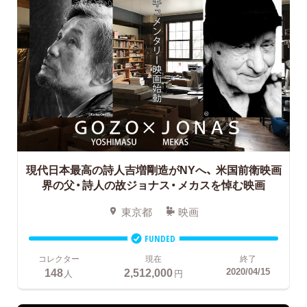
現代日本最高の詩人吉増剛造がNYへ、
米国前衛映画
界の父・詩人の故ジョナス・メカスを悼む映画
東京都
映画
FUNDED
コレクター
現在
終了
148
2,512,000
2020/04/15
人
円