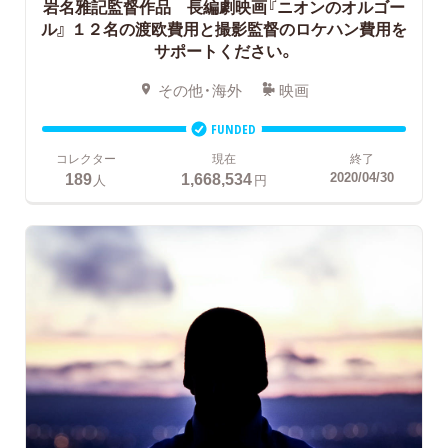
岩名雅記監督作品 長編劇映画『ニオンのオルゴー
ル』
１２名の渡欧費用と撮影監督のロケハン費用を
サポートください。
その他・海外
映画
FUNDED
コレクター
現在
終了
189
1,668,534
2020/04/30
人
円