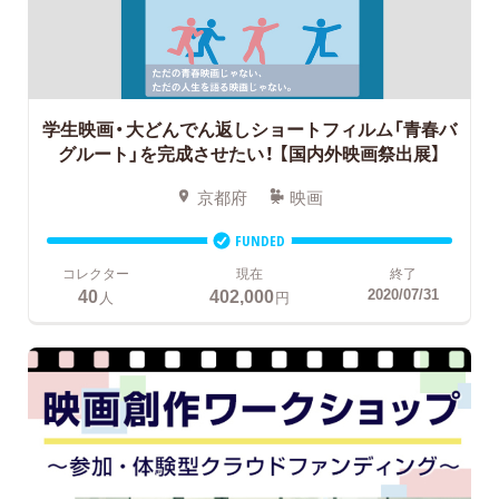
学生映画・大どんでん返しショートフィルム「青春バ
グルート」を完成させたい！
【国内外映画祭出展】
京都府
映画
FUNDED
コレクター
現在
終了
40
402,000
2020/07/31
人
円