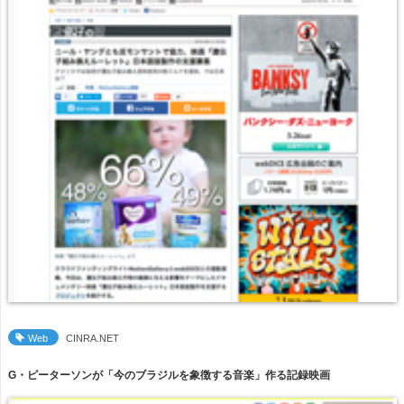
Web
CINRA.NET
G・ピーターソンが「今のブラジルを象徴する音楽」作る記録映画