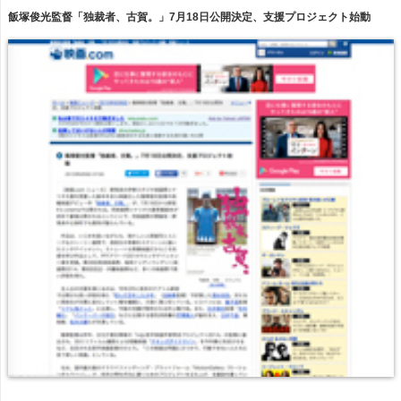
飯塚俊光監督「独裁者、古賀。」7月18日公開決定、支援プロジェクト始動