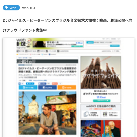
Web
webDiCE
DJジャイルス・ピーターソンのブラジル音楽探求の旅描く映画、劇場公開へ向
けクラウドファンド実施中