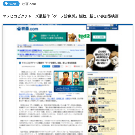
Web
映画.com
マメヒコピクチャーズ最新作「ゲーテ診療所」始動、新しい参加型映画