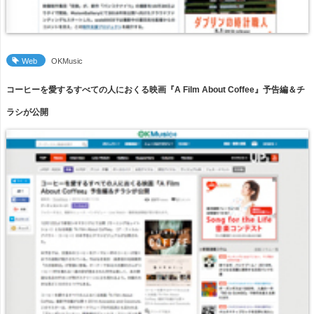
Web
OKMusic
コーヒーを愛するすべての人におくる映画『A Film About Coffee』予告編＆チ
ラシが公開