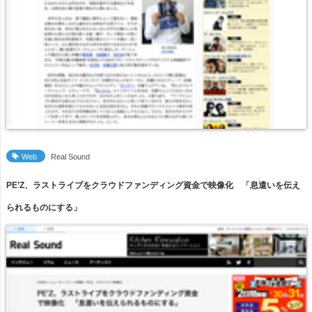
Web
Real Sound
PE’Z、ラストライブをクラウドファンディング資金で映像化 「息遣いを伝え
られるものにする」