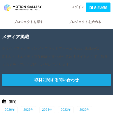
ログイン
新規登録
プロジェクトを探す
プロジェクトを始める
メディア掲載
クラウドファンディング・プラットフォーム MotionGalleryは、
新しいクリエイティブな体験・文化を生み出すサイトとして、数多
くのメディアにご紹介いただいております。
取材に関する問い合わせ
期間
2026年
2025年
2024年
2023年
2022年