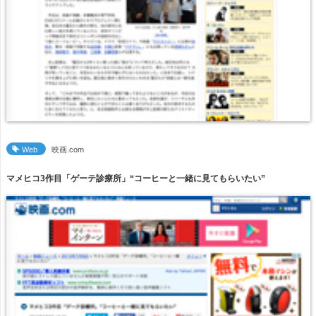
Web
映画.com
マメヒコ3作目「ゲーテ診療所」“コーヒーと一緒に見てもらいたい”