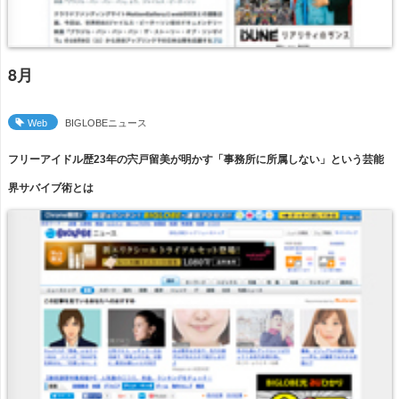
8月
Web
BIGLOBEニュース
フリーアイドル歴23年の宍戸留美が明かす「事務所に所属しない」という芸能
界サバイブ術とは