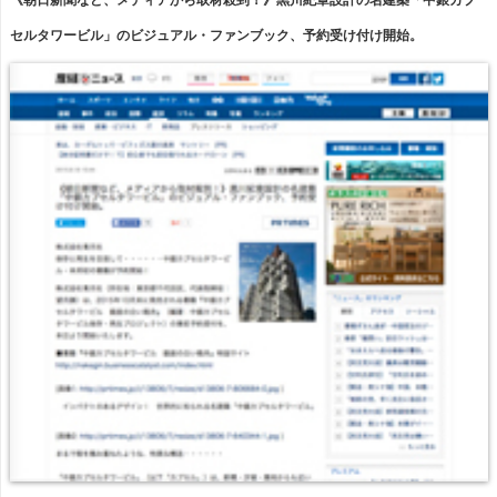
《朝日新聞など、メディアから取材殺到！》黒川紀章設計の名建築「中銀カプ
セルタワービル」のビジュアル・ファンブック、予約受け付け開始。