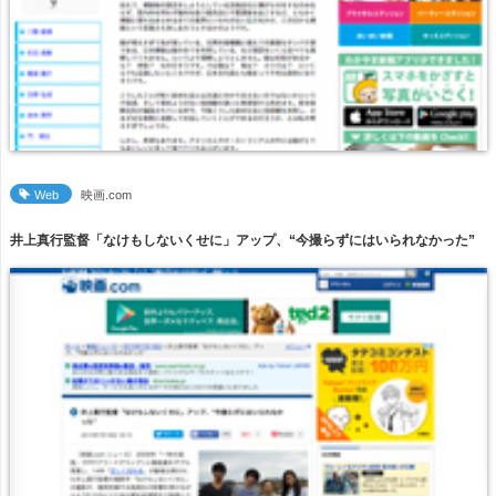
Web
映画.com
井上真行監督「なけもしないくせに」アップ、“今撮らずにはいられなかった”