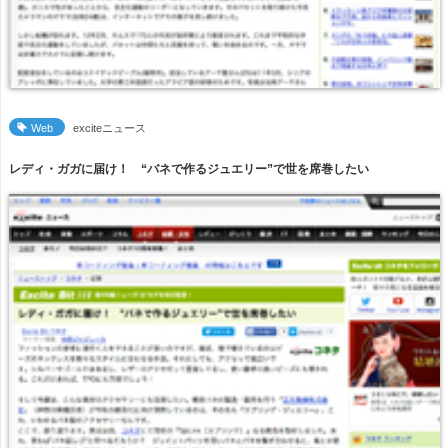
Web
exciteニュース
レディ・ガガに届け！ “バネで作るジュエリー”で世を席巻したい