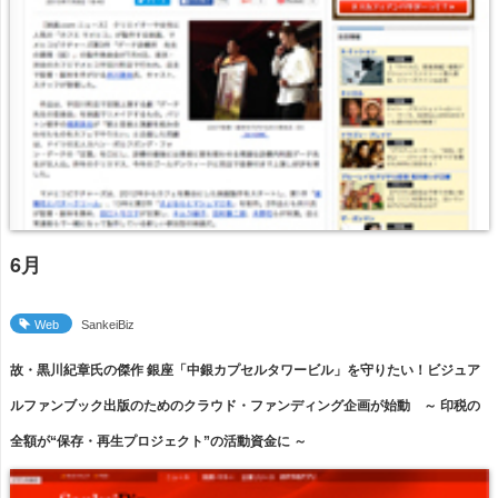
6月
Web
SankeiBiz
故・黒川紀章氏の傑作 銀座「中銀カプセルタワービル」を守りたい！ビジュア
ルファンブック出版のためのクラウド・ファンディング企画が始動 ～ 印税の
全額が“保存・再生プロジェクト”の活動資金に ～