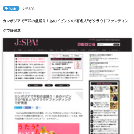
Web
女子SPA!
カンボジアで平和の盆踊り！あのドピンクの“有名人”がクラウドファンディン
グで好発進