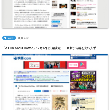
Web
映画.com
「A Film About Coffee」12月12日公開決定！ 最新予告編を先行入手