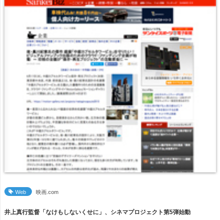
Web
映画.com
井上真行監督「なけもしないくせに」、シネマプロジェクト第5弾始動