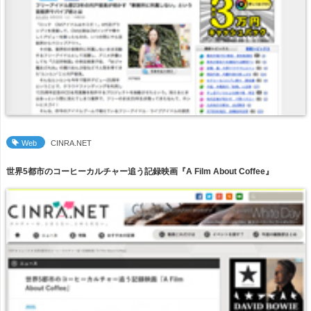
Web
CINRA.NET
世界5都市のコーヒーカルチャー追う記録映画『A Film About Coffee』