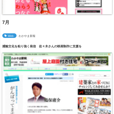
7月
Web
わかやま新報
捕鯨文化を粘り強く発信 佐々木さんの映画制作に支援を