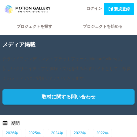
ログイン
新規登録
プロジェクトを探す
プロジェクトを始める
メディア掲載
クラウドファンディング・プラットフォーム MotionGalleryは、
新しいクリエイティブな体験・文化を生み出すサイトとして、数多
くのメディアにご紹介いただいております。
取材に関する問い合わせ
期間
2026年
2025年
2024年
2023年
2022年