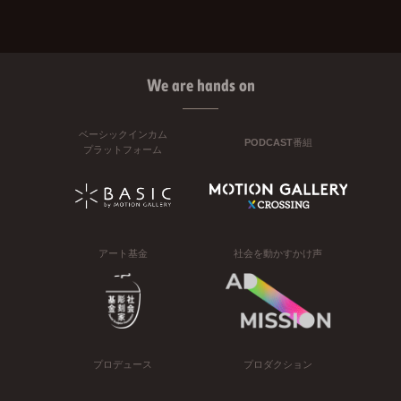
We are hands on
ベーシックインカム
PODCAST番組
プラットフォーム
アート基金
社会を動かすかけ声
プロデュース
プロダクション