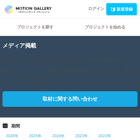
ログイン
新規登録
プロジェクトを探す
プロジェクトを始める
メディア掲載
クラウドファンディング・プラットフォーム MotionGalleryは、
新しいクリエイティブな体験・文化を生み出すサイトとして、数多
くのメディアにご紹介いただいております。
取材に関する問い合わせ
期間
2026年
2025年
2024年
2023年
2022年