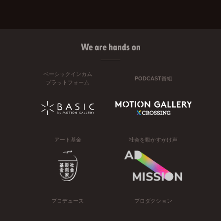
We are hands on
ベーシックインカム
PODCAST番組
プラットフォーム
アート基金
社会を動かすかけ声
プロデュース
プロダクション