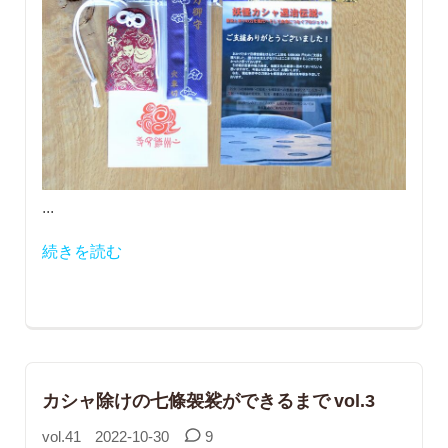
...
続きを読む
カシャ除けの七條袈裟ができるまで vol.3
vol.41
2022-10-30
9