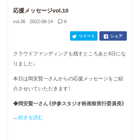
応援メッセージvol.10
vol.36
2022-08-14
6
ツイート
シェア
クラウドファンディングも残すところあと4日にな
りました。
本日は岡安賢一さんからの応援メッセージをご紹
介させいていただきます！
◆岡安賢一さん《伊参スタジオ映画祭実行委員長
》
...
続きを読む