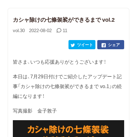
カシャ除けの七條袈裟ができるまで vol.2
vol.30
2022-08-02
11
ツイート
シェア
皆さま、いつも応援ありがとうございます！
本日は、7月29日付けでご紹介したアップデート記
事「カシャ除けの七條袈裟ができるまで vo.1」の続
編になります！
写真撮影 金子敦子