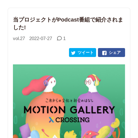
当プロジェクトがPodcast番組で紹介されま
した!
vol.27
2022-07-27
1
ツイート
シェア