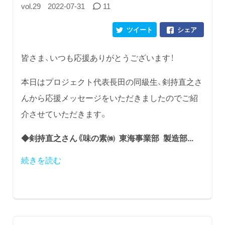
vol.29
2022-07-31
11
ツイート
シェア
皆さま、いつも応援ありがとうございます！
本日はプロジェクト代表長田の同級生、剣持直之さ
んから応援メッセージをいただきましたのでご紹
介させていただきます。
◆剣持直之さん《味の素㈱ 東海事業部 製造部...
続きを読む