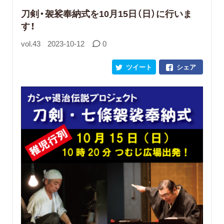
刀剣・袈裟奉納式を10月15日（日）に行いま
す！
vol.43
2023-10-12
0
ツイート
シェア