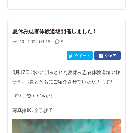
夏休み忍者体験道場開催しました！
vol.40
2022-08-19
8
ツイート
シェア
8月17日（水）に開催された夏休み忍者体験道場の様
子を、写真とともにご紹介させていただきます！
ぜひご覧ください！
写真撮影：金子敦子