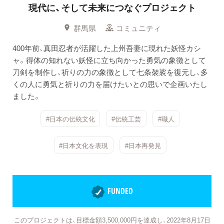
現代に、そして未来につなぐプロジェクト
群馬県
コミュニティ
400年前、真田忍者が活躍した上州吾妻に現れた妖怪カシ
ャ。得体の知れない妖怪に立ち向かった勇気の象徴として
刀剣を制作し、祈りの力の象徴として七条袈裟を復元し、多
くの人に勇気と祈りの力を届けたいとの思いで企画いたし
ました。
#日本の伝統文化
#伝統工芸
#職人
#日本文化を表現
#日本再発見
FUNDED
このプロジェクトは、目標金額3,500,000円を達成し、2022年8月17日