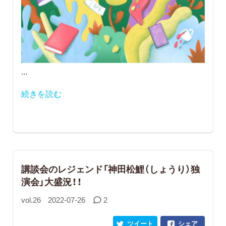
...
続きを読む
講談会のレジェンド「神田松鯉（しょうり）独
演会」大盛況！！
vol.26
2022-07-26
2
ツイート
シェア