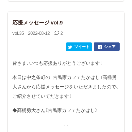
応援メッセージ vol.9
vol.35
2022-08-12
2
ツイート
シェア
皆さま、いつも応援ありがとうございます！
本日は中之条町の「古民家カフェたかはし」髙橋勇
大さんから応援メッセージをいただきましたので、
ご紹介させていてだきます！
◆髙橋勇大さん《古民家カフェたかはし》
...