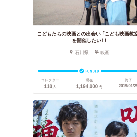
こどもたちの映画との出会い
「こども映画教
を開催したい！！
石川県
映画
FUNDED
コレクター
現在
終了
110
1,194,000
2019/01/2
人
円