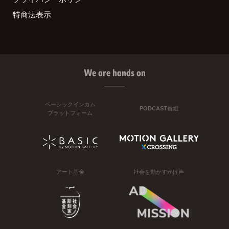
特商法表示
We are hands on
ベーシックインカム
PODCAST番組
プラットフォーム
アート基金
社会を動かすかけ声