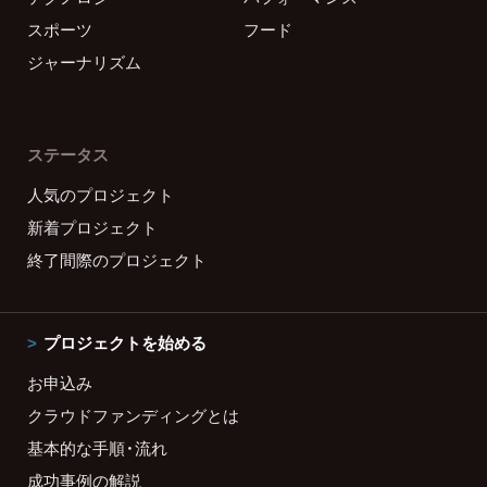
スポーツ
フード
ジャーナリズム
ステータス
人気のプロジェクト
新着プロジェクト
終了間際のプロジェクト
プロジェクトを始める
お申込み
クラウドファンディングとは
基本的な手順・流れ
成功事例の解説