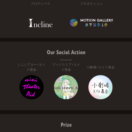
プロデュース
プロダクション
Our Social Action
ミニシアター・エイ
ブックストア・エイ
小劇場・エイド基金
ド基金
ド基金
Prize