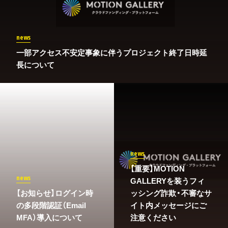
news
一部アクセス不安定事象に伴うプロジェクト終了日時延
長について
news
【重要】MOTION
news
GALLERYを装うフィ
​【お知らせ】ログイン時
ッシング詐欺・不審なサ
の多段階認証（Email
イト内メッセージにご
MFA）導入について
注意ください