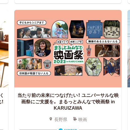
く
当たり前の未来につなげたい！ ユニバーサルな映
！
画祭にご支援を。
まるっとみんなで映画祭 in
KARUIZAWA
長野県
映画