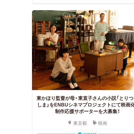
東かほり監督が母・東直子さんの小説「とりつ
しま」をENBUシネマプロジェクトにて映画化
制作応援サポーターを大募集！
東京都
映画