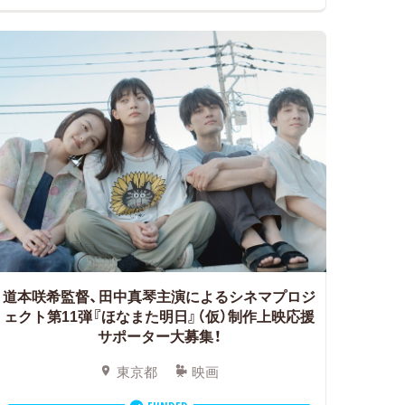
道本咲希監督、田中真琴主演によるシネマプロジ
ェクト第11弾『ほなまた明日』（仮）制作上映応援
サポーター大募集！
東京都
映画