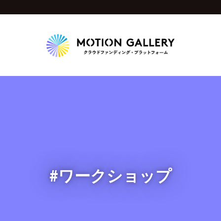
Highlight
人気のプロジェクト
新着プロジェクト
終了間近のプロジェ
Feature
タグから探す
キュレーターから探す
特集から探す
#ワークショップ
Legendary
最新達成プロジェクト
調達額が大きいプロジェクト