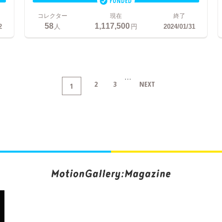
FUNDED
コレクター
現在
終了
58
1,117,500
2
人
円
2024/01/31
…
2
3
NEXT
1