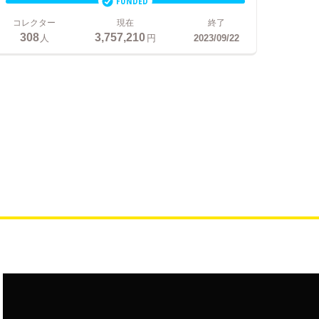
FUNDED
コレクター
現在
終了
308
3,757,210
人
円
2023/09/22