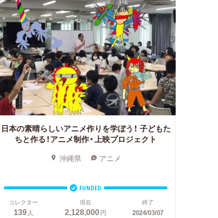
日本の素晴らしいアニメ作りを学ぼう！
子どもた
ちと作る！アニメ制作・上映プロジェクト
沖縄県
アニメ
FUNDED
コレクター
現在
終了
139
2,128,000
人
円
2024/03/07