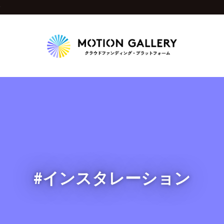
y
Highlight
人気のプロジェクト
新着プロジェクト
終了間近のプロジェ
Feature
タグから探す
キュレーターから探す
特集から探す
#インスタレーション
Legendary
最新達成プロジェクト
調達額が大きいプロジェクト