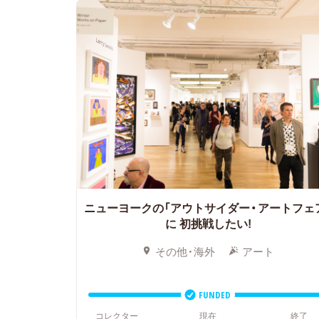
ニューヨークの「アウトサイダー・アートフェ
に
初挑戦したい!
その他・海外
アート
FUNDED
コレクター
現在
終了