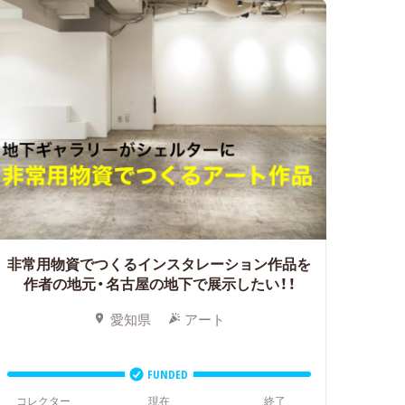
非常用物資でつくるインスタレーション作品を
作者の地元・名古屋の地下で展示したい！！
愛知県
アート
FUNDED
コレクター
現在
終了