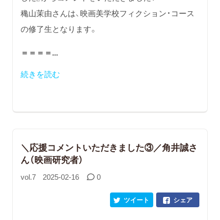
穐山茉由さんは、映画美学校フィクション・コース
の修了生となります。
＝＝＝＝...
続きを読む
＼応援コメントいただきました③／角井誠さ
ん（映画研究者）
vol.7
2025-02-16
0
ツイート
シェア