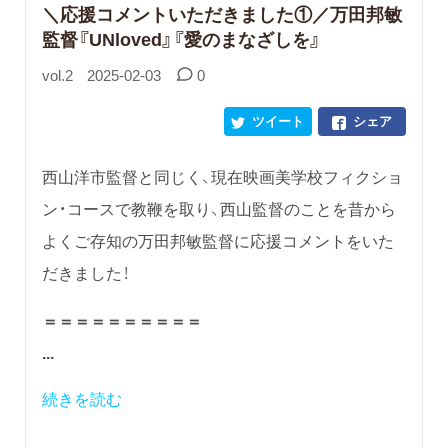
＼応援コメントいただきました①／万田邦敏
監督『UNloved』『愛のまなざしを』
vol.2
2025-02-03
0
ツイート
シェア
西山洋市監督と同じく、現在映画美学校フィクショ
ン・コースで教鞭を取り、西山監督のことを昔から
よくご存知の万田邦敏監督に応援コメントをいた
だきました！
＝＝＝＝＝＝＝＝＝＝
...
続きを読む