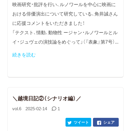
映画研究・批評を行い、ルノワールを中心に映画に
おける俳優演出について研究している、角井誠さん
に応援コメントをいただきました！
「テクスト、情動、動物性 ージャン・ルノワールとル
イ・ジュヴェの演技論をめぐって」（『表象』第7号）...
続きを読む
＼越境日記②（シナリオ編）／
vol.6
2025-02-14
1
ツイート
シェア