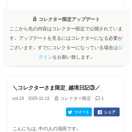
コレクター限定アップデート
ここから先の内容はコレクター限定で公開されていま
す。
アップデートを見るにはコレクターになる必要が
ございます。
すでにコレクターになっている場合は
ロ
グイン
をお願い致します。
＼コレクターさま限定_越境日記③／
vol.19
2025-11-12
コレクター限定
1
ツイート
シェア
こんにちは、中の人の浅田です。