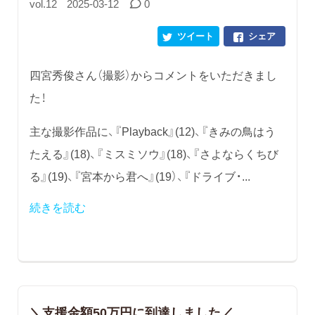
vol.12
2025-03-12
0
ツイート
シェア
四宮秀俊さん（撮影）からコメントをいただきまし
た！
主な撮影作品に、『Playback』(12)、『きみの鳥はう
たえる』(18)、『ミスミソウ』(18)、『さよならくちび
る』(19)、『宮本から君へ』(19）、『ドライブ・...
続きを読む
＼支援金額50万円に到達しました／