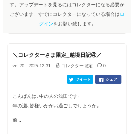
す。
アップデートを見るにはコレクターになる必要が
ございます。
すでにコレクターになっている場合は
ロ
グイン
をお願い致します。
＼コレクターさま限定_越境日記④／
vol.20
2025-12-31
コレクター限定
0
ツイート
シェア
こんばんは、中の人の浅田です。
年の瀬、皆様いかがお過ごしでしょうか。
前...