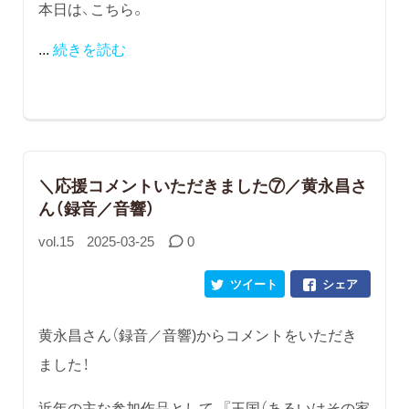
本日は、こちら。
...
続きを読む
＼応援コメントいただきました⑦／黄永昌さ
ん（録音／音響）
vol.15
2025-03-25
0
ツイート
シェア
黄永昌さん（録音／音響)からコメントをいただき
ました！
近年の主な参加作品として、『王国（あるいはその家