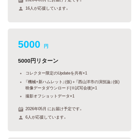
16人が応援しています。
5000
円
5000円リターン
コレクター限定のUpdateを共有×1
『機械+新ハムレット』(仮)＋『西山洋市の演技論』(仮)
映像データダウンロード(※試写会後)×1
撮影オフショットデータ×1
2026年05月 にお届け予定です。
6人が応援しています。