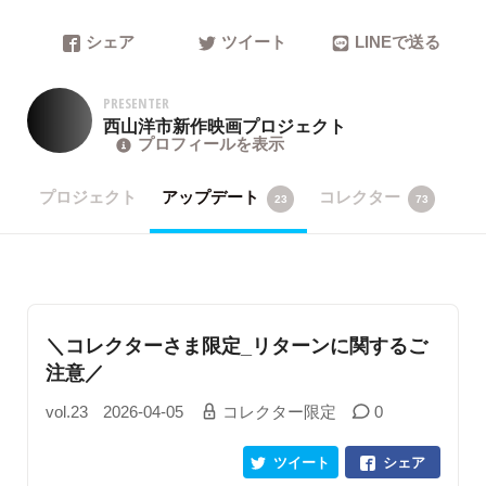
シェア
ツイート
LINEで送る
PRESENTER
西山洋市新作映画プロジェクト
プロフィールを表示
プロジェクト
アップデート
コレクター
23
73
＼コレクターさま限定_リターンに関するご
注意／
vol.23
2026-04-05
コレクター限定
0
ツイート
シェア