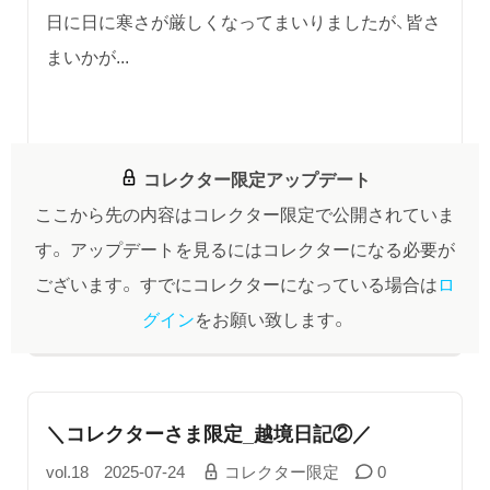
日に日に寒さが厳しくなってまいりましたが、皆さ
まいかが...
コレクター限定アップデート
ここから先の内容はコレクター限定で公開されていま
す。
アップデートを見るにはコレクターになる必要が
ございます。
すでにコレクターになっている場合は
ロ
グイン
をお願い致します。
＼コレクターさま限定_越境日記②／
vol.18
2025-07-24
コレクター限定
0