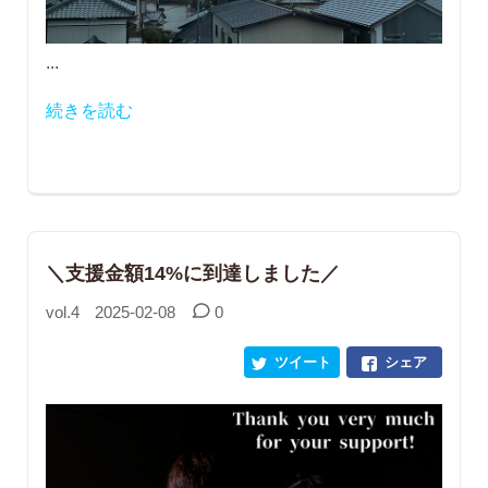
...
続きを読む
＼支援金額14%に到達しました／
vol.4
2025-02-08
0
ツイート
シェア