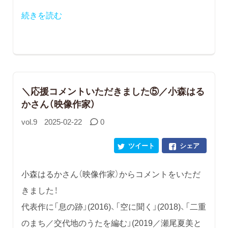
続きを読む
＼応援コメントいただきました⑤／小森はる
かさん（映像作家）
vol.9
2025-02-22
0
ツイート
シェア
小森はるかさん（映像作家）からコメントをいただ
きました！
代表作に「息の跡」(2016)、「空に聞く」(2018)、「二重
のまち／交代地のうたを編む」(2019／瀬尾夏美と