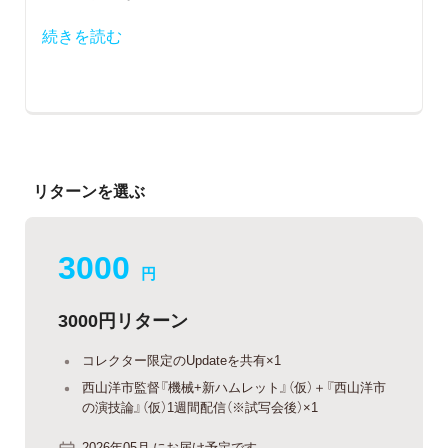
続きを読む
リターンを選ぶ
3000
円
3000円リターン
コレクター限定のUpdateを共有×1
西山洋市監督『機械+新ハムレット』（仮）＋『西山洋市
の演技論』（仮）1週間配信（※試写会後）×1
2026年05月 にお届け予定です。