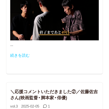
...
続きを読む
＼応援コメントいただきました②／佐藤佐吉
さん(映画監督・脚本家・俳優)
vol.3
2025-02-05
1