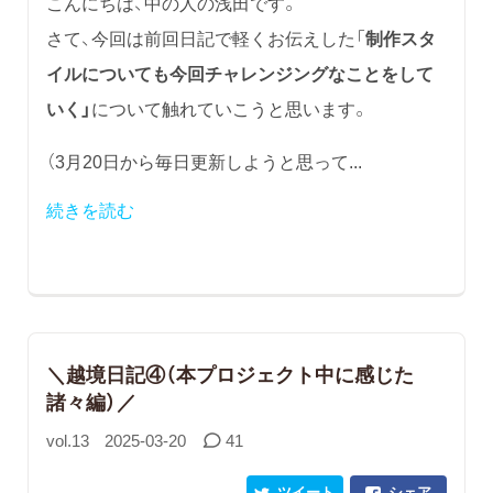
こんにちは、中の人の浅田です。
さて、今回は前回日記で軽くお伝えした「
制作スタ
イルについても今回チャレンジングなことをして
いく」
について触れていこうと思います。
（3月20日から毎日更新しようと思って...
続きを読む
＼越境日記④（本プロジェクト中に感じた
諸々編）／
vol.13
2025-03-20
41
ツイート
シェア