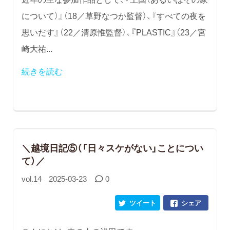
について）』（18／草野なつか監督）、『すべての夜を
思いだす』（22／清原惟監督）、『PLASTIC』（23／宮
崎大祐...
続きを読む
＼越境日記⑤（「日々スケがない」ことについ
て）／
vol.14
2025-03-23
0
ツイート
シェア