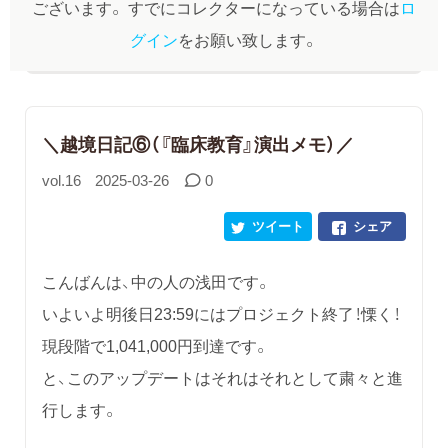
ございます。
すでにコレクターになっている場合は
ロ
グイン
をお願い致します。
＼越境日記⑥（『臨床教育』演出メモ）／
vol.16
2025-03-26
0
ツイート
シェア
こんばんは、中の人の浅田です。
いよいよ明後日23:59にはプロジェクト終了！慄く！
現段階で1,041,000円到達です。
と、このアップデートはそれはそれとして粛々と進
行します。