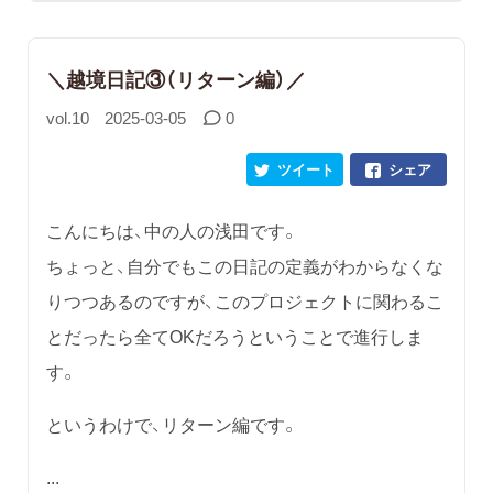
＼越境日記③（リターン編）／
vol.10
2025-03-05
0
ツイート
シェア
こんにちは、中の人の浅田です。
ちょっと、自分でもこの日記の定義がわからなくな
りつつあるのですが、このプロジェクトに関わるこ
とだったら全てOKだろうということで進行しま
す。
というわけで、リターン編です。
...