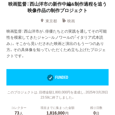
映画監督：西山洋市の新作中編&制作過程を追う
映像作品の制作プロジェクト
東京都
映画
映画監督：西山洋市が、俳優たちとの実践を通してその可能
性を模索してきたジャン・ルノワールの「イタリア式本読
み」。そこから見いだされた映画と演出のもう一つのあり
方。その具体像を知っていただくため立ち上げたプロジェ
クトです。
FUNDED
このプロジェクトは、目標金額1,800,000円を達成し、2025年3月28日
23:59に終了しました。
コレクター
現在までに集まった金額
残り日数
73
1,816,000
0
人
円
日