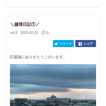
＼越境日記①／
vol.5
2025-02-12
0
ツイート
シェア
応援誠にありがとうございます。