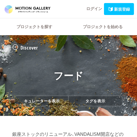
ログイン
新規登録
プロジェクトを探す
プロジェクトを始める
Discover
フード
キュレーターを表示
タグを表示
銀座ストックのリニューアル、VANDALISM開店などの