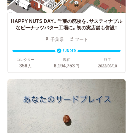
HAPPY NUTS DAY。千葉の廃校を、サスティナブル
なピーナッツバター工場に。初の実店舗も併設！
千葉県
フード
FUNDED
コレクター
現在
終了
356
6,194,753
人
円
2022/06/10