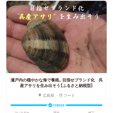
瀬戸内の穏やかな海で養殖。目指せブランド化 呉
産アサリを生み出そう【ふるさと納税型】
広島県
フード
FUNDED
コレクター
現在
終了