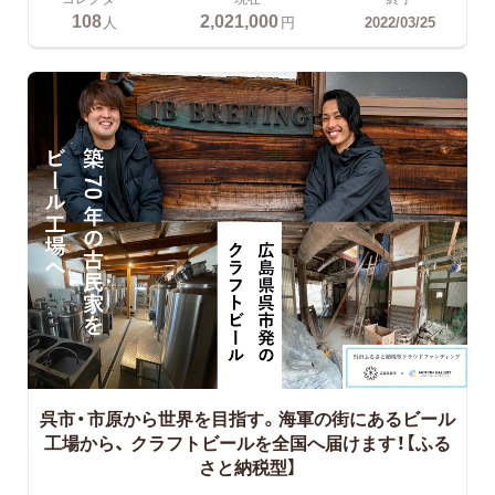
108
2,021,000
人
円
2022/03/25
呉市・市原から世界を目指す。海軍の街にあるビール
工場から、
クラフトビールを全国へ届けます！【ふる
さと納税型】