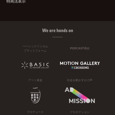
特商法表示
We are hands on
ベーシックインカム
PODCAST番組
プラットフォーム
アート基金
社会を動かすかけ声
プロデュース
プロダクション