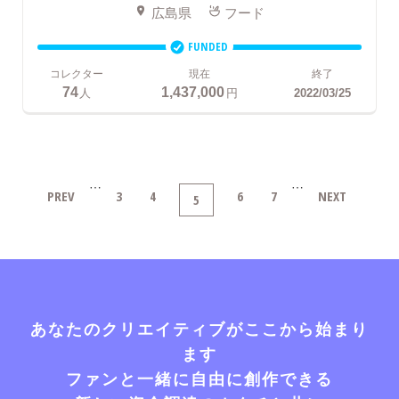
広島県
フード
FUNDED
コレクター
現在
終了
74
1,437,000
人
円
2022/03/25
…
…
PREV
3
4
6
7
NEXT
5
あなたのクリエイティブがここから始まり
ます
ファンと一緒に自由に創作できる