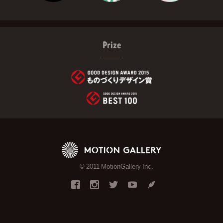
Prize
© 2011 MotionGallery Inc.