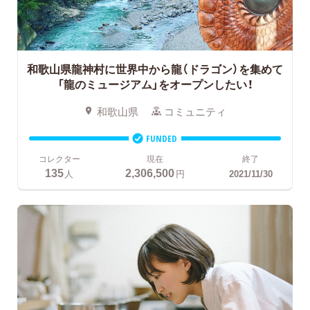
和歌山県龍神村に世界中から龍（ドラゴン）を集めて
「龍のミュージアム」をオープンしたい！
和歌山県
コミュニティ
FUNDED
コレクター
現在
終了
135
2,306,500
人
円
2021/11/30