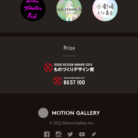
Prize
© 2011 MotionGallery Inc.