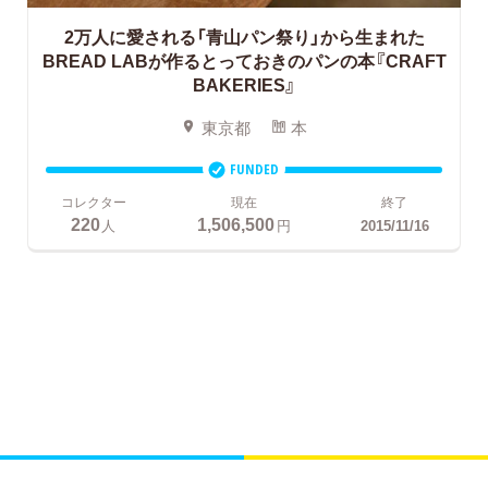
2万人に愛される「青山パン祭り」から生まれた
BREAD LABが作るとっておきのパンの本『CRAFT
BAKERIES』
東京都
本
FUNDED
コレクター
現在
終了
220
1,506,500
人
円
2015/11/16