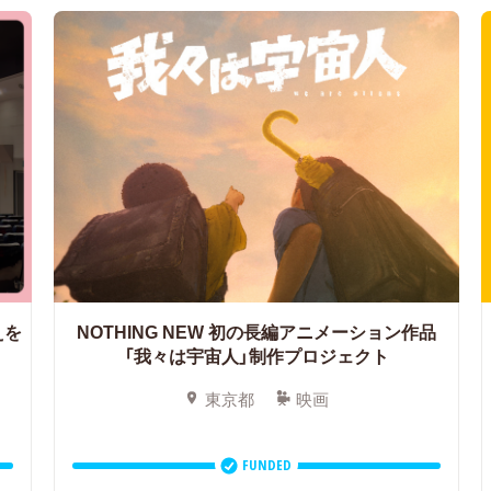
えを
NOTHING NEW 初の長編アニメーション作品
「我々は宇宙人」制作プロジェクト
東京都
映画
FUNDED