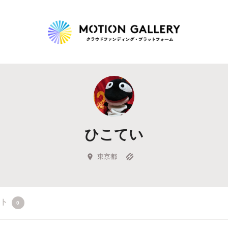
Highlight
人気のプロジェクト
新着プロジェクト
終了間近のプロジェ
ひこてい
Feature
タグから探す
キュレーターから探す
特集から探す
東京都
Legendary
クト
0
最新達成プロジェクト
調達額が大きいプロジェクト