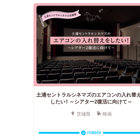
土浦セントラルシネマズのエアコンの入れ替
したい！
～シアター2復活に向けて～
茨城県
映画
FUNDED