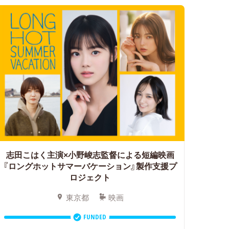
志田こはく主演×小野峻志監督による短編映画
『ロングホットサマーバケーション』製作支援プ
ロジェクト
東京都
映画
FUNDED