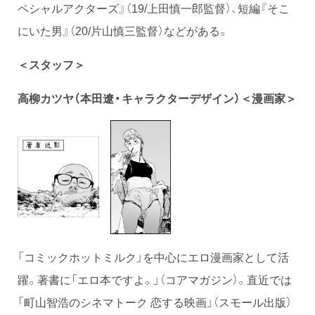
ペシャルアクターズ』（19/上田慎一郎監督）、短編『そこ
にいた男』（20/片山慎三監督）などがある。
＜スタッフ＞
高柳カツヤ（本田遼・キャラクターデザイン）＜漫画家＞
「コミックホットミルク」を中心にエロ漫画家として活
躍。著書に「エロ本ですよ。」（コアマガジン）。直近では
「町山智浩のシネマトーク 恋する映画」（スモール出版）