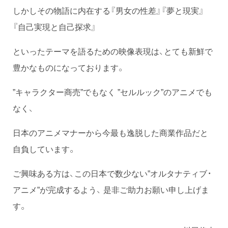
しかしその物語に内在する『男女の性差』『夢と現実』
『自己実現と自己探求』
といったテーマを語るための映像表現は、とても新鮮で
豊かなものになっております。
”キャラクター商売”でもなく ”セルルック”のアニメでも
なく、
日本のアニメマナーから今最も逸脱した商業作品だと
自負しています。
ご興味ある方は、この日本で数少ない”オルタナティブ・
アニメ”が完成するよう、 是非ご助力お願い申し上げま
す。