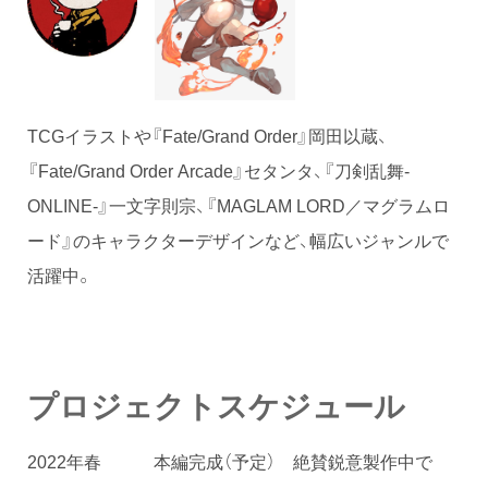
TCGイラストや『Fate/Grand Order』岡田以蔵、
『Fate/Grand Order Arcade』セタンタ、『刀剣乱舞-
ONLINE-』一文字則宗、『MAGLAM LORD／マグラムロ
ード』のキャラクターデザインなど、幅広いジャンルで
活躍中。
プロジェクトスケジュール
2022年春 本編完成（予定） 絶賛鋭意製作中で