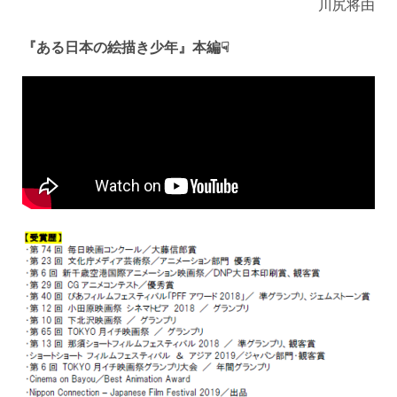
川尻将由
『ある日本の絵描き少年』本編☟