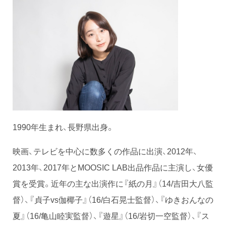
1990年生まれ、長野県出身。
映画、テレビを中心に数多くの作品に出演、2012年、
2013年、2017年とMOOSIC LAB出品作品に主演し、女優
賞を受賞。近年の主な出演作に『紙の月』（14/吉田大八監
督）、『貞子vs伽椰子』（16/白石晃士監督）、『ゆきおんなの
夏』（16/亀山睦実監督）、『遊星』（16/岩切一空監督）、『ス