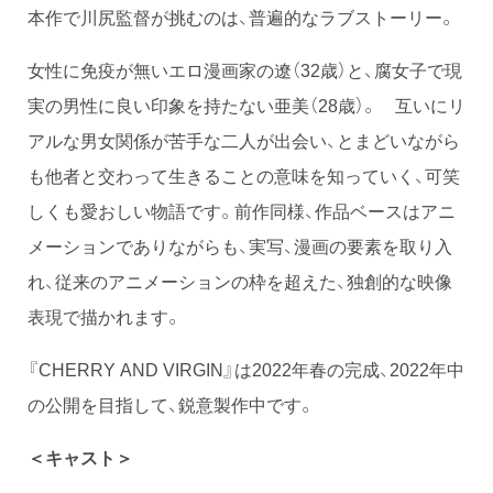
本作で川尻監督が挑むのは、普遍的なラブストーリー。
女性に免疫が無いエロ漫画家の遼（32歳）と、腐女子で現
実の男性に良い印象を持たない亜美（28歳）。 互いにリ
アルな男女関係が苦手な二人が出会い、とまどいながら
も他者と交わって生きることの意味を知っていく、可笑
しくも愛おしい物語です。前作同様、作品ベースはアニ
メーションでありながらも、実写、漫画の要素を取り入
れ、従来のアニメーションの枠を超えた、独創的な映像
表現で描かれます。
『CHERRY AND VIRGIN』は2022年春の完成、2022年中
の公開を目指して、鋭意製作中です。
＜キャスト＞