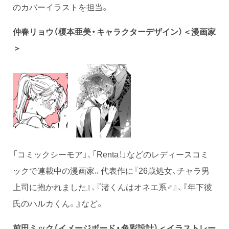
のカバーイラストを担当。
仲春リョウ（榎本亜美・キャラクターデザイン）＜漫画家
＞
「コミックシーモア」、「Renta！」などのレディースコミ
ックで連載中の漫画家。代表作に『26歳処女、チャラ男
上司に抱かれました』、『渚くんはオネエ系♂』、『年下彼
氏のハルカくん。』など。
前田ミック（イメージボード・色彩設計）
＜イラストレー