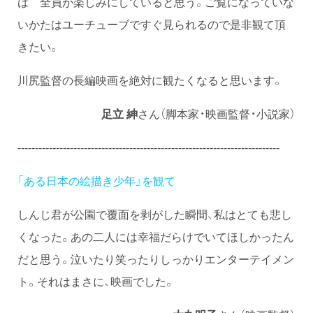
は 全員が楽しみにしていると思う。ご覧になっていな
いかたはユーチューブですぐ見られるので是非観て頂
きたい。
川尻監督の長編映画を絶対に観たくなると思います。
足立 紳
さん（脚本家・映画監督・小説家）
---------------------------------------------------------------------------
「ある日本の絵描き少年」を観て
しんじ君が公園で覆面を剥がした瞬間、私はとても悲し
くなった。あの二人には幸福だらけでいてほしかったん
だと思う。泣いたり笑ったりしっかりエンターテイメン
ト。それはまさに、映画でした。