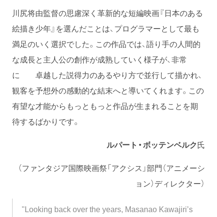
川尻将由監督の思慮深く革新的な短編映画『日本のある
絵描き少年』を選んだことは、プログラマーとして最も
満足のいく選択でした。この作品では、語り手の人間的
な成長と主人公の創作が成熟していく様子が、非常
に 卓越した説得力のあるやり方で並行して描かれ、
観客を予想外の感動的な結末へと導いてくれます。この
有望な才能からもっともっと作品が生まれることを期
待するばかりです。
ルパート・ボッテンベルク
氏
（ファンタジア国際映画祭「アクシス」部門（アニメーシ
ョン）ディレクター）
"Looking back over the years, Masanao Kawajiri’s