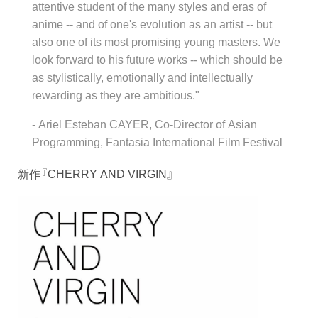
attentive student of the many styles and eras of
anime -- and of one's evolution as an artist -- but
also one of its most promising young masters. We
look forward to his future works -- which should be
as stylistically, emotionally and intellectually
rewarding as they are ambitious."
- Ariel Esteban CAYER, Co-Director of Asian
Programming, Fantasia International Film Festival
新作『CHERRY AND VIRGIN』