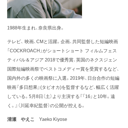
1988年生まれ、奈良県出身。
テレビ、 映画、CMと活躍。企画、共同監督した短編映画
「COCKROACH」がショートショート フィルムフェス
ティバル＆アジア 2018で優秀賞、英国のネクスジェン
国際短編映画祭でベストコメディー賞を受賞するなど、
国内外の多くの映画祭に入選。2019年、日台合作の短編
映画『多日想果』(タピオカ)を監督するなど、幅広く活躍
している。5月8日（土）より主演する『「16」と10年。遠
く。』（川延幸紀監督）の公開が控える。
清瀬 やえこ
Yaeko Kiyose