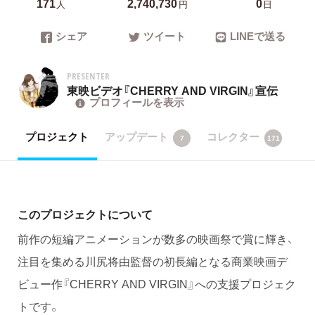
171
2,740,730
0
人
円
日
シェア
ツイート
LINEで送る
PRESENTER
東映ビデオ『CHERRY AND VIRGIN』宣伝
プロフィールを表示
プロジェクト
アップデート
コレクター
7
171
このプロジェクトについて
前作の短編アニメーションが数多の映画祭で賞に輝き、
注目を集める川尻将由監督の初長編となる商業映画デ
ビュー作『CHERRY AND VIRGIN』への支援プロジェク
トです。