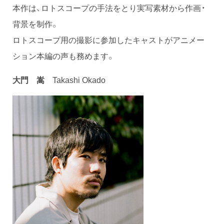
本作は、ロトスコープの手法をとり実写素材から作画・
背景を制作。
ロトスコープ用の撮影に参加したキャストがアニメー
ション本編の声も務めます。
大門 嵩
Takashi Okado