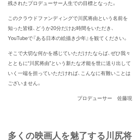
残されたプロデューサー人生での目標となった。
このクラウドファンディングで川尻将由という名前を
知った皆様、どうか20分だけお時間をいただき、
YouTubeで『ある日本の絵描き少年』を観てください。
そこで大切な何かを感じていただけたならば、ぜひ我々
とともに“川尻将由”という新たな才能を世に送り出して
いく一端を担っていただければ、こんなに有難いことは
ございません。
プロデューサー 佐藤現
多くの映画人を魅了する川尻将