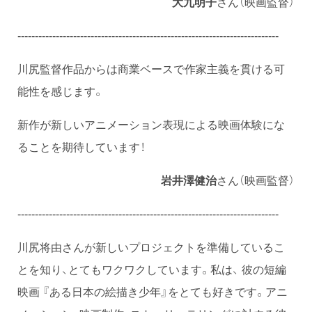
大九明子
さん（映画監督）
---------------------------------------------------------------------------
川尻監督作品からは商業ベースで作家主義を貫ける可
能性を感じます。
新作が新しいアニメーション表現による映画体験にな
ることを期待しています！
岩井澤健治
さん（映画監督）
---------------------------------------------------------------------------
川尻将由さんが新しいプロジェクトを準備しているこ
とを知り、とてもワクワクしています。私は、 彼の短編
映画 『ある日本の絵描き少年』をとても好きです。アニ