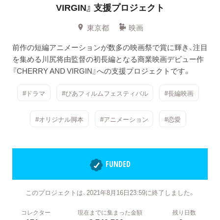
VIRGIN』
支援プロジェクト
東京都
映画
前作の短編アニメーションが数多の映画祭で賞に輝き、注目
を集める川尻将由監督の初長編となる商業映画デビュー作
『CHERRY AND VIRGIN』への支援プロジェクトです。
#ドラマ
#ぴあフィルムフェスティバル
#長編映画
#オリジナル脚本
#アニメーション
#恋愛
FUNDED
このプロジェクトは、2021年8月16日23:59に終了しました。
コレクター
現在までに集まった金額
残り日数