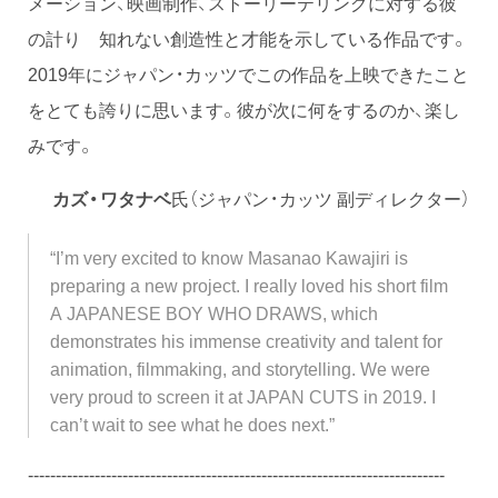
メーション、映画制作、ストーリーテリングに対する彼
の計り 知れない創造性と才能を示している作品です。
2019年にジャパン・カッツでこの作品を上映できたこと
をとても誇りに思います。彼が次に何をするのか、楽し
みです。
カズ・ワタナベ
氏（ジャパン・カッツ 副ディレクター）
“I’m very excited to know Masanao Kawajiri is
preparing a new project. I really loved his short film
A JAPANESE BOY WHO DRAWS, which
demonstrates his immense creativity and talent for
animation, filmmaking, and storytelling. We were
very proud to screen it at JAPAN CUTS in 2019. I
can’t wait to see what he does next.”
---------------------------------------------------------------------------