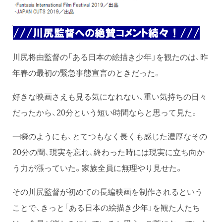
川尻将由監督の「ある日本の絵描き少年」を観たのは、昨
年春の最初の緊急事態宣言のときだった。
好きな映画さえも見る気になれない、重い気持ちの日々
だったから、20分という短い時間ならと思って見た。
一瞬のようにも、とてつもなく長くも感じた濃厚なその
20分の間、現実を忘れ、終わった時には現実に立ち向か
う力が漲っていた。家族全員に無理やり見せた。
その川尻監督が初めての長編映画を制作されるという
ことで、きっと「ある日本の絵描き少年」を観た人たち