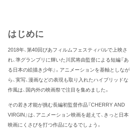
はじめに
2018年、第40回ぴあフィルムフェスティバルで上映さ
れ、準グランプリに輝いた川尻将由監督による短編『あ
る日本の絵描き少年』。アニメーションを基軸としなが
ら、実写、漫画などの表現も取り入れたハイブリッドな
作風は、国内外の映画祭で注目を集めました。
その若き才能が挑む長編初監督作品『CHERRY AND
VIRGIN』は、アニメーション映画を超えて、きっと日本
映画にくさびを打つ作品になるでしょう。