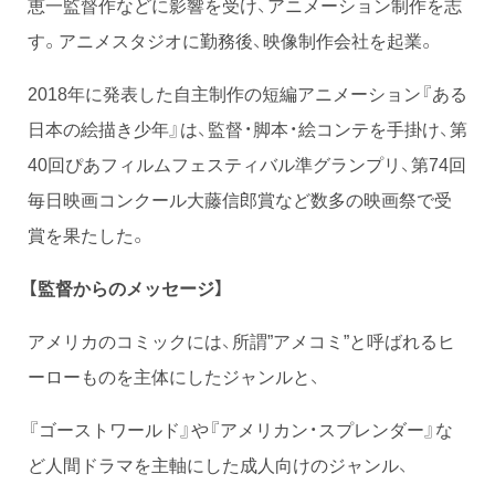
恵一監督作などに影響を受け、アニメーション制作を志
す。アニメスタジオに勤務後、映像制作会社を起業。
2018年に発表した自主制作の短編アニメーション『ある
日本の絵描き少年』は、監督・脚本・絵コンテを手掛け、第
40回ぴあフィルムフェスティバル準グランプリ、第74回
毎日映画コンクール大藤信郎賞など数多の映画祭で受
賞を果たした。
【監督からのメッセージ】
アメリカのコミックには、所謂”アメコミ”と呼ばれるヒ
ーローものを主体にしたジャンルと、
『ゴーストワールド』や『アメリカン・スプレンダー』な
ど人間ドラマを主軸にした成人向けのジャンル、