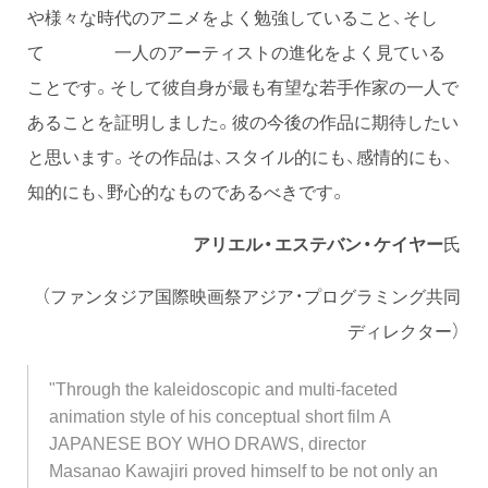
や様々な時代のアニメをよく勉強していること、そし
て 一人のアーティストの進化をよく見ている
ことです。そして彼自身が最も有望な若手作家の一人で
あることを証明しました。彼の今後の作品に期待したい
と思います。その作品は、スタイル的にも、感情的にも、
知的にも、野心的なものであるべきです。
アリエル・エステバン・ケイヤー
氏
（ファンタジア国際映画祭アジア・プログラミング共同
ディレクター）
"Through the kaleidoscopic and multi-faceted
animation style of his conceptual short film A
JAPANESE BOY WHO DRAWS, director
Masanao Kawajiri proved himself to be not only an