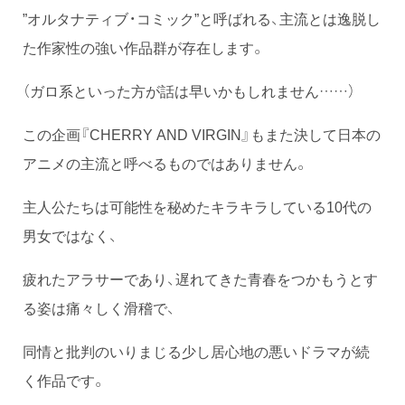
”オルタナティブ・コミック”と呼ばれる、主流とは逸脱し
た作家性の強い作品群が存在します。
（ガロ系といった方が話は早いかもしれません……）
この企画『CHERRY AND VIRGIN』もまた決して日本の
アニメの主流と呼べるものではありません。
主人公たちは可能性を秘めたキラキラしている10代の
男女ではなく、
疲れたアラサーであり、遅れてきた青春をつかもうとす
る姿は痛々しく滑稽で、
同情と批判のいりまじる少し居心地の悪いドラマが続
く作品です。