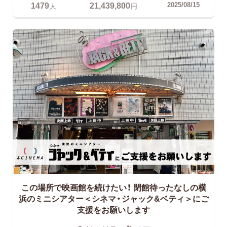
1479
21,439,800
2025/08/15
人
円
この場所で映画館を続けたい！
閉館待ったなしの横
浜のミニシアター＜シネマ・ジャック&ベティ＞にご
支援をお願いします