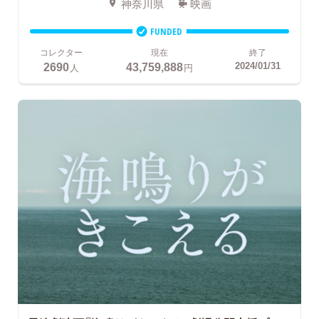
神奈川県
映画
FUNDED
コレクター
現在
終了
2690
43,759,888
2024/01/31
人
円