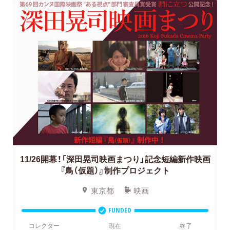
11/26開幕！「深田晃司映画まつり」記念短編新作映画
『鳥（仮題）』制作プロジェクト
東京都
映画
FUNDED
コレクター
現在
終了