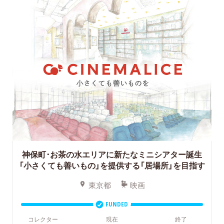
神保町･お茶の水エリアに新たなミニシアター誕生
「小さくても善いもの」を提供する「居場所」を目指す
東京都
映画
FUNDED
コレクター
現在
終了