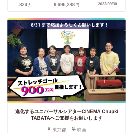
824
9,696,288
2022/09/30
人
円
進化するユニバーサルシアターCINEMA Chupki
TABATAへご支援をお願いします
東京都
映画