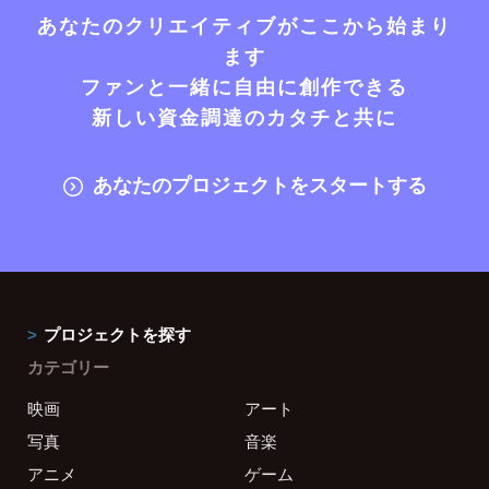
あなたのクリエイティブがここから始まり
ます
ファンと一緒に自由に創作できる
新しい資金調達のカタチと共に
あなたのプロジェクトをスタートする
プロジェクトを探す
カテゴリー
映画
アート
写真
音楽
アニメ
ゲーム