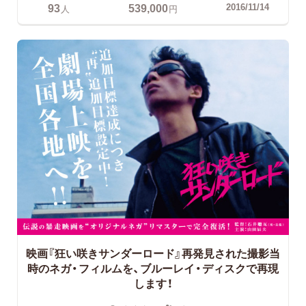
93
539,000
2016/11/14
人
円
映画『狂い咲きサンダーロード』再発見された撮影当
時のネガ・フィルムを、ブルーレイ・ディスクで再現
します！