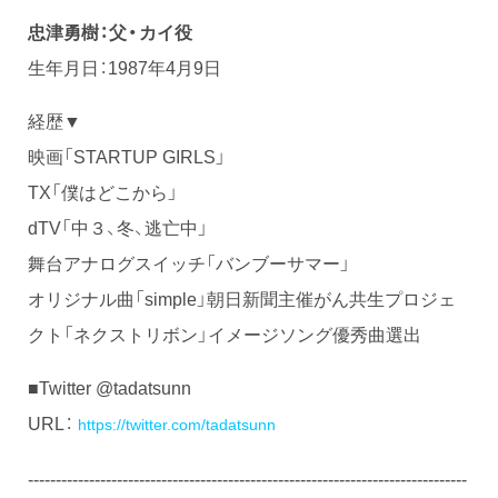
忠津勇樹：父・カイ役
生年月日：1987年4月9日
経歴▼
映画「STARTUP GIRLS」
TX「僕はどこから」
dTV「中３、冬、逃亡中」
舞台アナログスイッチ「バンブーサマー」
オリジナル曲「simple」朝日新聞主催がん共生プロジェ
クト「ネクストリボン」イメージソング優秀曲選出
■Twitter @tadatsunn
URL：
https://twitter.com/tadatsunn
-------------------------------------------------------------------------------