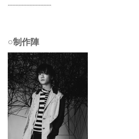
----------------------------
○制作陣