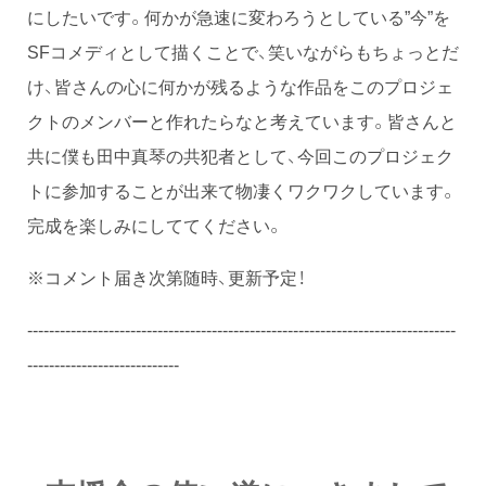
にしたいです。何かが急速に変わろうとしている”今”を
SFコメディとして描くことで、笑いながらもちょっとだ
け、皆さんの心に何かが残るような作品をこのプロジェ
クトのメンバーと作れたらなと考えています。皆さんと
共に僕も田中真琴の共犯者として、今回このプロジェク
トに参加することが出来て物凄くワクワクしています。
完成を楽しみにしててください。
※コメント届き次第随時、更新予定！
-------------------------------------------------------------------------------
----------------------------