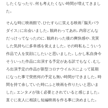
したくなったり、何も考えたくない時間が増えてきまし
た。
そんな時に映画館で、ひたすらに笑える映画『脳天パラ
ダイス』に出会いました。観終わってあれ、内容どんな
だっけってなったのに、観終わった後の爽快感や、充実
した気持ちに多幸感を覚えました。その時私もこういう
作品で人を笑顔にしたいと思いました。しかし私自身今
そういった作品に出演する予定がある訳でもなく、むし
ろ出演予定の作品が新型コロナウイルスによって延期
になった事で突然何の予定も無い時間ができました。時
間を持て余していた時にふと映画を作りたいと思いま
した。エンタメが強く必要とされていると感じました。
直ぐに友人に相談し短編映画を作る事に決めました。