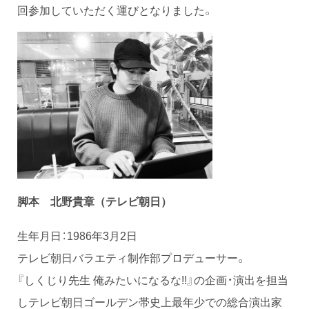
回参加していただく運びとなりました。
脚本 北野貴章（テレビ朝日）
生年月日：1986年3月2日
テレビ朝日バラエティ制作部プロデューサー。
『しくじり先生 俺みたいになるな!!』の企画・演出を担当
しテレビ朝日ゴールデン帯史上最年少での総合演出家