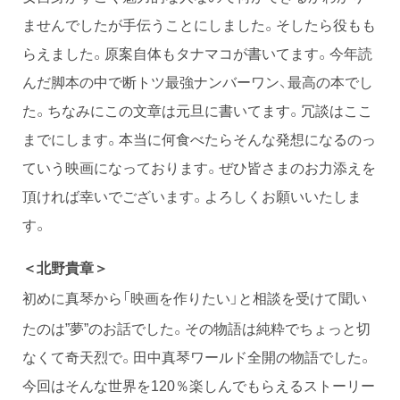
ませんでしたが手伝うことにしました。そしたら役もも
らえました。原案自体もタナマコが書いてます。今年読
んだ脚本の中で断トツ最強ナンバーワン、最高の本でし
た。ちなみにこの文章は元旦に書いてます。冗談はここ
までにします。本当に何食べたらそんな発想になるのっ
ていう映画になっております。ぜひ皆さまのお力添えを
頂ければ幸いでございます。よろしくお願いいたしま
す。
＜
北野貴章
＞
初めに真琴から「映画を作りたい」と相談を受けて聞い
たのは”夢”のお話でした。その物語は純粋でちょっと切
なくて奇天烈で。田中真琴ワールド全開の物語でした。
今回はそんな世界を120％楽しんでもらえるストーリー