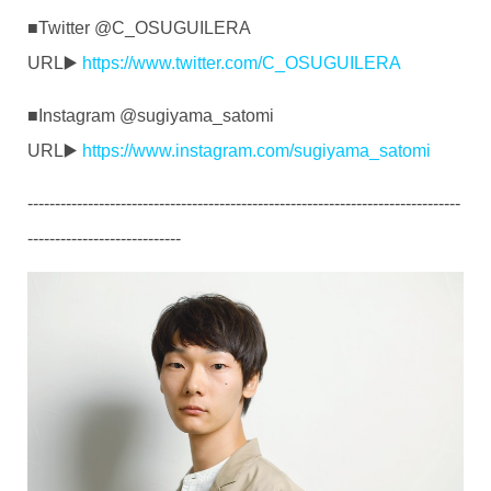
■Twitter @C_OSUGUILERA
URL▶️
https://www.twitter.com/C_OSUGUILERA
■Instagram @sugiyama_satomi
URL▶️
https://www.instagram.com/sugiyama_satomi
-------------------------------------------------------------------------------
----------------------------