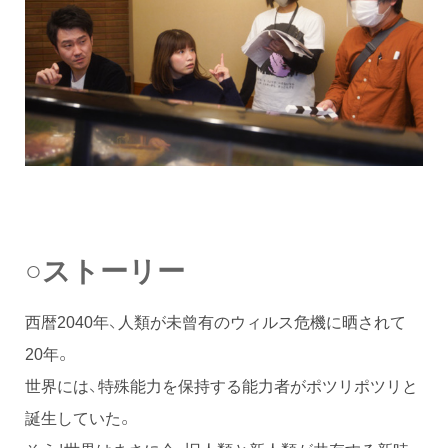
○ストーリー
西暦2040年、人類が未曾有のウィルス危機に晒されて
20年。
世界には、特殊能力を保持する能力者がポツリポツリと
誕生していた。