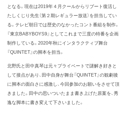
となる。現在は2019年４月クールからリブート復活し
たしくじり先生（第２期レギュラー放送）を担当してい
る。テレビ朝日では歴史のなかったコント番組を制作。
『東京BABYBOYS9』としてこれまで三度の特番を企画
制作している。2020年秋にインタラクティブ舞台
『QUINTET』の脚本を担当。
北野氏と田中真琴は元々プライベートで謎解き好きと
して接点があり、田中自身が舞台『QUINTET』の観劇後
に脚本の面白さに感激し、今回参加のお願いをさせて頂
きました。田中の思いついたまま書き上げた原案を、秀
逸な脚本に書き変えて下さいました。