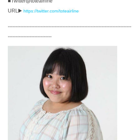
■Twitter@toteairline
URL▶️
https://twitter.com/toteairline
-------------------------------------------------------------------------------
----------------------------