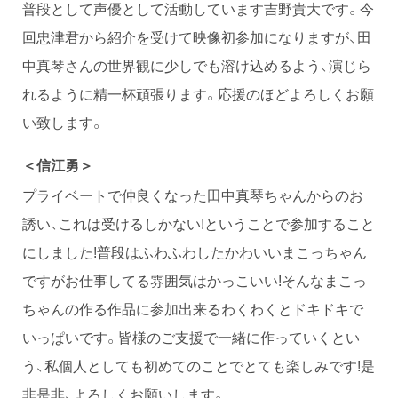
普段として声優として活動しています吉野貴大です。今
回忠津君から紹介を受けて映像初参加になりますが、田
中真琴さんの世界観に少しでも溶け込めるよう、演じら
れるように精一杯頑張ります。応援のほどよろしくお願
い致します。
信江勇
＜
＞
プライベートで仲良くなった田中真琴ちゃんからのお
誘い、これは受けるしかない!ということで参加すること
にしました!普段はふわふわしたかわいいまこっちゃん
ですがお仕事してる雰囲気はかっこいい!そんなまこっ
ちゃんの作る作品に参加出来るわくわくとドキドキで
いっぱいです。皆様のご支援で一緒に作っていくとい
う、私個人としても初めてのことでとても楽しみです!是
非是非、よろしくお願いします。