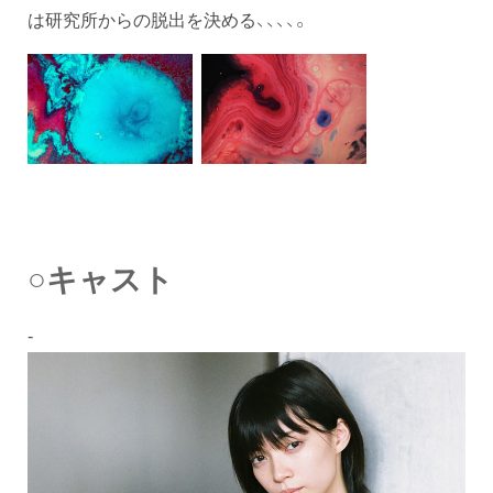
は研究所からの脱出を決める、、、、。
○キャスト
-