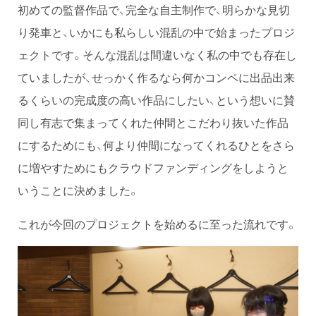
初めての監督作品で、完全な自主制作で、明らかな見切
り発車と、いかにも私らしい混乱の中で始まったプロジ
ェクトです。そんな混乱は間違いなく私の中でも存在し
ていましたが、せっかく作るなら何かコンペに出品出来
るくらいの完成度の高い作品にしたい、という想いに賛
同し有志で集まってくれた仲間とこだわり抜いた作品
にするためにも、何より仲間になってくれるひとをさら
に増やすためにもクラウドファンディングをしようと
いうことに決めました。
これが今回のプロジェクトを始めるに至った流れです。