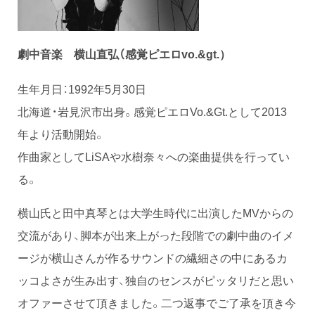
劇中音楽 横山直弘（感覚ピエロvo.&
gt.）
生年月日：1992年5月30日
北海道・岩見沢市出身。感覚ピエロVo.&Gt.として2013
年より活動開始。
作曲家としてLiSAや水樹奈々への楽曲提供を行ってい
る。
横山氏と田中真琴とは大学生時代に出演したMVからの
交流があり、脚本が出来上がった段階での劇中曲のイメ
ージが横山さんが作るサウンドの繊細さの中にあるカ
ッコよさが生み出す、独自のセンスがピッタリだと思い
オファーさせて頂きました。二つ返事でご了承を頂き今