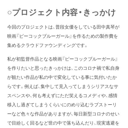
○プロジェクト内容・きっかけ
今回のプロジェクトは、普段女優をしている田中真琴が
映画『ピーコックブルーガール』を作るための製作費を
集めるクラウドファウンディングです。
私が初監督作品となる映画『ピーコックブルーガール』
を作りたいと思ったきっかけは、このコロナ禍で私自身
が観たい作品が私の中で変化している事に気付いたか
らです。例えば、集中して見入ってしまうシリアスなサ
スペンスや、何も考えずにただ笑えるコメディや、感情
移入し過ぎてしまうくらいにのめり込むラブストーリ
ーなど色々な作品がありますが、毎日新型コロナのせい
で目紛しく回るなど世の中で落ち込んだり、現実逃避を