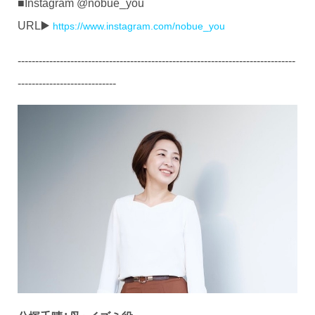
■Instagram @nobue_you
URL▶️
https://www.instagram.com/nobue_you
-------------------------------------------------------------------------------
----------------------------