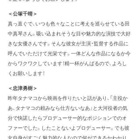
＜公塚千晴＞
真っ直ぐで、いつも色々なことに考えを巡らせている田
中真琴さん。吸い込まれそうな目や魅力的な演技で大好
きな女優さんです。そんな彼女が主演・監督する作品に
呼んでいただけて光栄です。一体どんな作品になるか今
からワクワクしています！精一杯がんばるので、よろし
くお願いします！
＜忠津勇樹＞
昨年タナマコから映画を作りたいと話があり、「主役か
あ、タナマコの頼みなら仕方ないなあ」と大河役者の気
分で快諾したらプロデューサー的なポジションでのオ
ファーでした。したことないよプロデューサー。でも彼
女自身がすごく魅力的な人なので何ができるかわかり