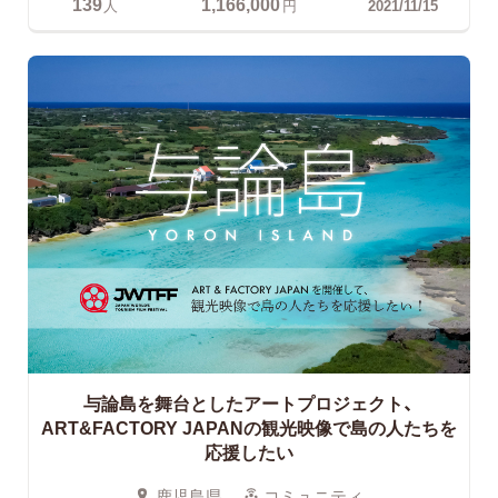
139
1,166,000
人
円
2021/11/15
与論島を舞台としたアートプロジェクト、
ART&FACTORY JAPANの観光映像で島の人たちを
応援したい
鹿児島県
コミュニティ