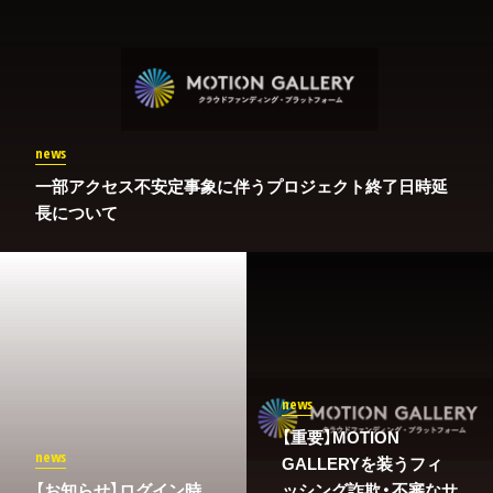
news
一部アクセス不安定事象に伴うプロジェクト終了日時延
長について
news
【重要】MOTION
news
GALLERYを装うフィ
​【お知らせ】ログイン時
ッシング詐欺・不審なサ