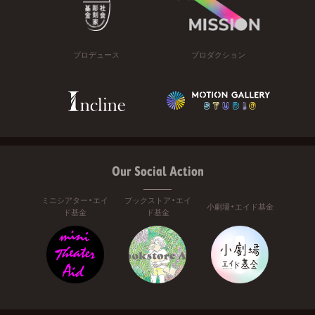
プロデュース
プロダクション
Our Social Action
ミニシアター・エイ
ブックストア・エイ
小劇場・エイド基金
ド基金
ド基金