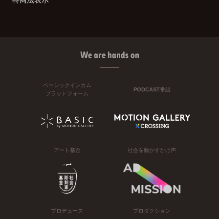
We are hands on
ベーシックインカム
PODCAST番組
プラットフォーム
アート基金
社会を動かすかけ声
プロデュース
プロダクション