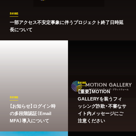
news
一部アクセス不安定事象に伴うプロジェクト終了日時延
長について
news
【重要】MOTION
news
GALLERYを装うフィ
​【お知らせ】ログイン時
ッシング詐欺・不審なサ
の多段階認証（Email
イト内メッセージにご
MFA）導入について
注意ください