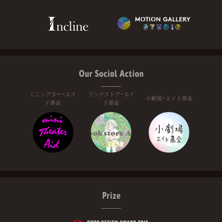
Our Social Action
ミニシアター・エイ
ブックストア・エイ
小劇場・エイド基金
ド基金
ド基金
Prize