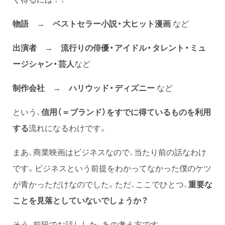
物語 → ベストセラー小説・大ヒット漫画
など
出演者 → 流行りの俳優・アイドル・タレント・ミュ
ージシャン・芸人
など
制作会社 → ハリウッド・ディズニー
など
という、
信用（＝ブランド）をすでに得ているものを利用
する
流れになるわけです。
まあ、商業映画はビジネスなので、当たり前の話なわけ
です。ビジネスという前提をわかってなかった僕のケツ
が青かっただけなのでした。ただ、ここでひとつ、
重要な
ことを見落としていないでしょうか？
そう、前段でお話しした、あの考え方です。