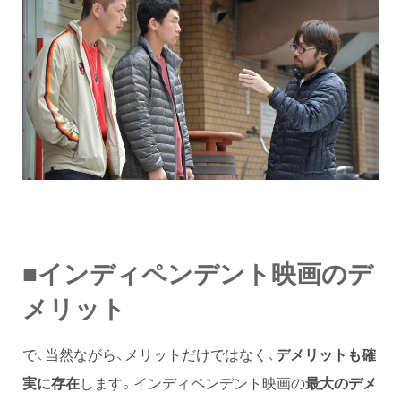
■インディペンデント映画のデ
メリット
で、当然ながら、メリットだけではなく、
デメリットも確
実に存在
します。インディペンデント映画の
最大のデメ