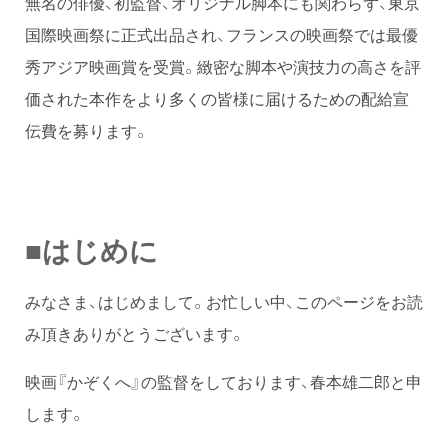
無名の俳優、初監督、オリジナル脚本にも関わらず、東京
国際映画祭に正式出品され、フランスの映画祭では最優
秀アジア映画賞を受賞。緻密な脚本や演技力の高さを評
価された本作をより多くの皆様に届けるための配給宣
伝費を募ります。
■はじめに
みなさま、はじめまして。お忙しい中、このページをお読
み頂きありがとうございます。
映画『かぞくへ』の監督をしております、春本雄二郎と申
します。