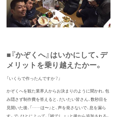
■『かぞくへ』はいかにして、デ
メリットを乗り越えたかー。
「いくらで作ったんですか？」
かぞくへを観た業界人からお決まりのように聞かれ、包
み隠さず制作費を答えると、だいたい皆さん、数秒目を
見開いた後、「……ほ〜」と、声を発さないで、息を漏ら
す。で、ひとによって、「嘘でしょ」と後から追加される。