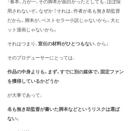
「春本、万が一、その脚本が面白かったとしても、ほぼ採
用されないぞ。なぜか？それは、作者が名も無き助監督
だから。脚本が、ベストセラー小説じゃないから。大ヒ
ット漫画じゃないから。
それはつまり、
宣伝の材料がひとつもない
、から」
そのプロデューサーにとっては、
作品の中身よりも、まず、すでに別の媒体で、固定ファン
を獲得しているかどうか
が大事であって、
名も無き助監督が書いた脚本などというリスクは選ば
ない
。