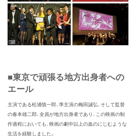
■東京で頑張る地方出身者への
エール
主演である松浦慎一郎、準主演の梅田誠弘、そして監督
の春本雄二郎、全員が地方出身者であり、この映画の制
作過程においても、映画の劇中以上の血のにじむような
生活を経験しました。