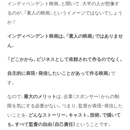
インディペンデント映画、と聞いて、大半の人が想像す
るのが、『素人の映画』というイメージではないでしょう
か？
インディペンデント映画は、『素人の映画』ではありませ
ん
。
『どこかから、ビジネスとして依頼されて作るのでなく、
自主的に表現・発信したいことがあって作る映画』
で
す。
なので、
最大のメリット
は、企業（スポンサー）からの制
限を気にする必要がない。つまり、監督が表現・発信した
いことを、
どんなストーリー、キャスト、技術、で描いて
も、すべて監督の自由（自己責任）
ということです。