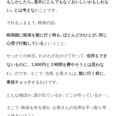
もしかしたら、意外にとんでもなくおいしいかもしれな
い。とは考えない
ことです。
それをふまえて、映画の話。
映画館に映画を観に行く時も、ほとんどのひとが、同じ
心理で行動している
ということ。
せっかくの休日。わざわざ出かけて行って、
信用もでき
ないものに、1,800円と２時間を費やそうとは思わな
のです。そこで、当然、お客さんは、
い、
観に行く前に、
するわけです。
事前チェック
どんな物語か、誰が出ているか、どこが作っているか…。
そこで、映画を作る側が、お客さんの信用を手っ取り早
く得るには？？