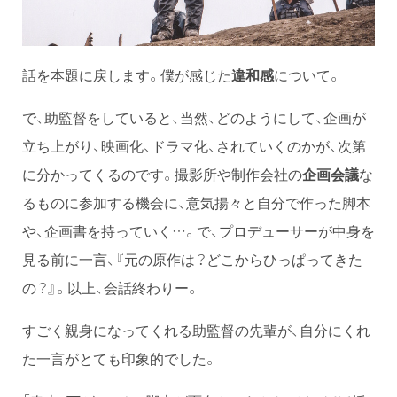
話を本題に戻します。僕が感じた
違和感
について。
で、助監督をしていると、当然、どのようにして、企画が
立ち上がり、映画化、ドラマ化、されていくのかが、次第
に分かってくるのです。撮影所や制作会社の
企画会議
な
るものに参加する機会に、意気揚々と自分で作った脚本
や、企画書を持っていく…。で、プロデューサーが中身を
見る前に一言、『元の原作は？どこからひっぱってきた
の？』。以上、会話終わりー。
すごく親身になってくれる助監督の先輩が、自分にくれ
た一言がとても印象的でした。