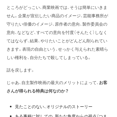
ところがどっこい、商業映画では、そうは簡単にいきま
せん。企業が宣伝したい商品のイメージ、芸能事務所が
守りたい俳優のイメージ、原作者の意向、製作委員会の
意向、などなど、すべての意向を忖度（そんたく）しなく
てはならず、結果、やりたいことがどんどん削られてい
きます。表現の自由という、せっかく与えられた素晴ら
しい権利を、自分たちで殺してしまっている。
話を戻します。
じゃあ、自主製作映画の最大のメリットによって、
お客
さんが得られる特典は何なのか？
見たことのない、オリジナルのストーリー
ある事柄に対しての、新たな角度からの視点（つま