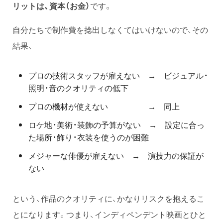
リットは、資本（お金）
です。
自分たちで制作費を捻出しなくてはいけないので、その
結果、
プロの技術スタッフが雇えない → ビジュアル・
照明・音のクオリティの低下
プロの機材が使えない → 同上
ロケ地・美術・装飾の予算がない → 設定に合っ
た場所・飾り・衣装を使うのが困難
メジャーな俳優が雇えない → 演技力の保証が
ない
という、作品のクオリティに、かなりリスクを抱えるこ
とになります。つまり、インディペンデント映画とひと