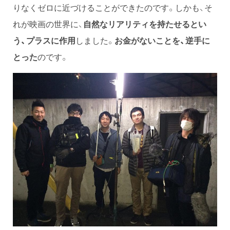
りなくゼロに近づけることができたのです。しかも、そ
れが映画の世界に、
自然なリアリティを持たせるとい
う、プラスに作用
しました。
お金がないことを、逆手に
とった
のです。