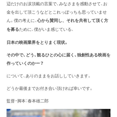
辺だけのお涙頂戴の言葉で、みなさまを感動させて、お
金を出して頂こうなどとこれっぽっちも思っていませ
ん。僕の考えに、
心から賛同し、それを共有して頂く方
ために、僕がいま感じている、
を募る
日本の映画業界をとりまく現状。
その中で、どう、観るひとの心に届く、独創性ある映画を
作っていくのかー？
について、ありのままをお話ししていきます。
どうか最後までお付き合い頂ければ幸いです。
監督・脚本：春本雄二郎