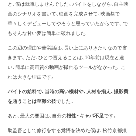
と、僕は就職しませんでした。バイトをしながら、自主映
画のシナリオを書いて、映画を完成させて、映画祭で
華々しくデビューしてやろうと思っていたからです。で
もそんな甘い夢は簡単に破れました。
この辺の理由や苦労話は、長い上にありきたりなので省
きます。ただ、ひとつ言えることは、10年前は現在と違
い、簡単に高画質の動画が撮れるツールがなかった。こ
れは大きな理由です。
バイトの給料で、当時の高い機材や、人材を揃え、撮影費
を賄うことは至難の技
でした。
あと、最大の要因は、自分の
根性・キャパ不足
です。
助監督として修行をする覚悟を決めた僕は、松竹京都撮