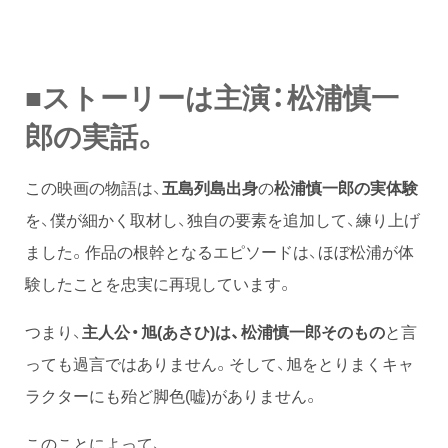
■ストーリーは主演：松浦慎一
郎の実話。
この映画の物語は、
五島列島出身
の
松浦慎一郎の実体験
を、僕が細かく取材し、独自の要素を追加して、練り上げ
ました。作品の根幹となるエピソードは、ほぼ松浦が体
験したことを忠実に再現しています。
つまり、
主人公・旭(あさひ)は、松浦慎一郎そのもの
と言
っても過言ではありません。そして、旭をとりまくキャ
ラクターにも殆ど脚色(嘘)がありません。
このことによって、