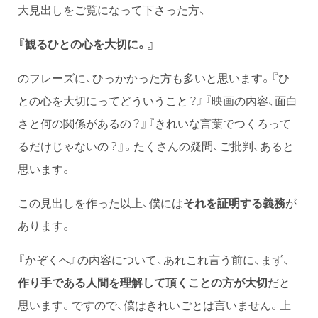
大見出しをご覧になって下さった方、
『観るひとの心を大切に。』
のフレーズに、ひっかかった方も多いと思います。『ひ
との心を大切にってどういうこと？』『映画の内容、面白
さと何の関係があるの？』『きれいな言葉でつくろって
るだけじゃないの？』。たくさんの疑問、ご批判、あると
思います。
この見出しを作った以上、僕には
それを証明する義務
が
あります。
『かぞくへ』の内容について、あれこれ言う前に、まず、
作り手である人間を理解して頂く
ことの方が大切
だと
思います。ですので、僕はきれいごとは言いません。上