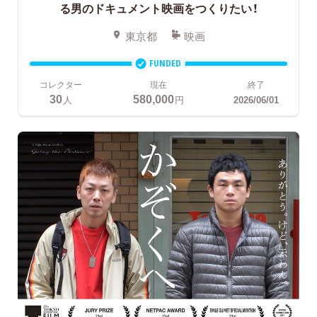
る男のドキュメント映画をつくりたい！
東京都
映画
FUNDED
コレクター
現在
終了
30
580,000
人
円
2026/06/01