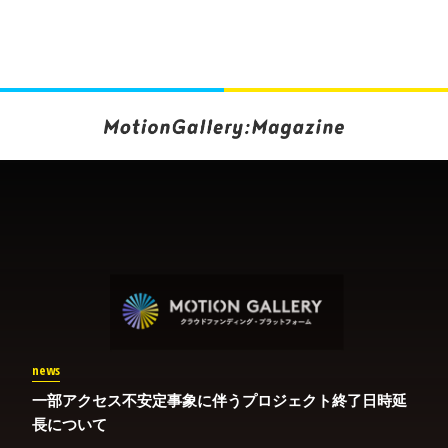
news
一部アクセス不安定事象に伴うプロジェクト終了日時延
長について