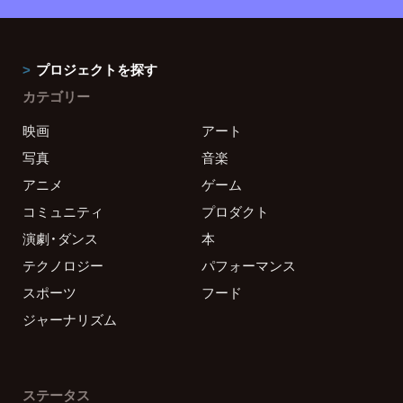
プロジェクトを探す
カテゴリー
映画
アート
写真
音楽
アニメ
ゲーム
コミュニティ
プロダクト
演劇・ダンス
本
テクノロジー
パフォーマンス
スポーツ
フード
ジャーナリズム
ステータス