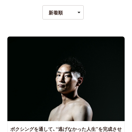
ボクシングを通して、“逃げなかった人生”を完成させ