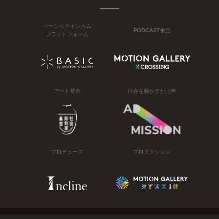
ベーシックインカム
PODCAST番組
プラットフォーム
アート基金
社会を動かすかけ声
プロデュース
プロダクション