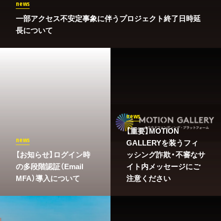
news
一部アクセス不安定事象に伴うプロジェクト終了日時延
長について
news
【重要】MOTION
news
GALLERYを装うフィ
​【お知らせ】ログイン時
ッシング詐欺・不審なサ
の多段階認証（Email
イト内メッセージにご
MFA）導入について
注意ください