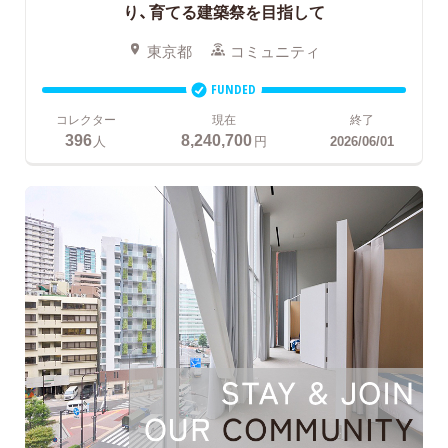
り、育てる建築祭を目指して
東京都
コミュニティ
FUNDED
コレクター
現在
終了
396
8,240,700
人
円
2026/06/01