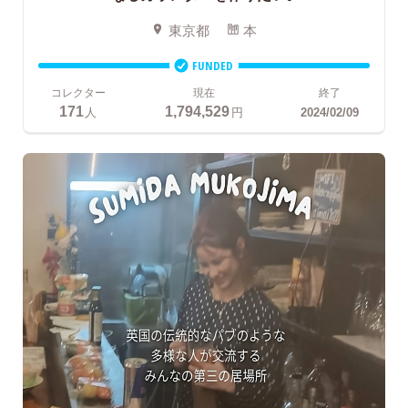
東京都
本
FUNDED
コレクター
現在
終了
171
1,794,529
人
円
2024/02/09