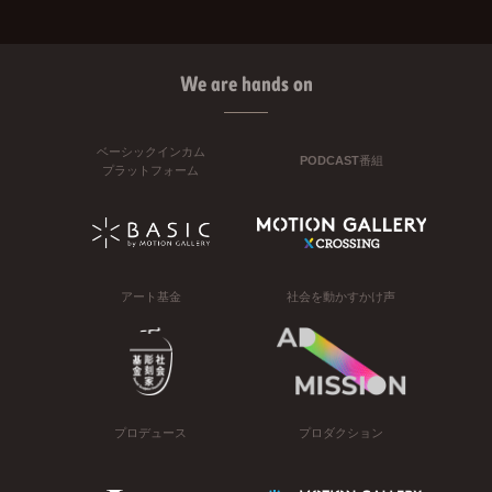
We are hands on
ベーシックインカム
PODCAST番組
プラットフォーム
アート基金
社会を動かすかけ声
プロデュース
プロダクション