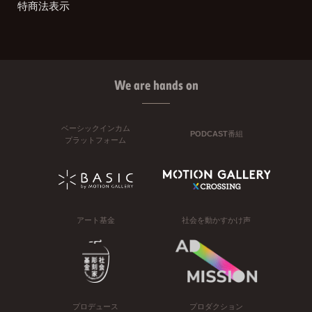
特商法表示
We are hands on
ベーシックインカム
PODCAST番組
プラットフォーム
アート基金
社会を動かすかけ声
プロデュース
プロダクション