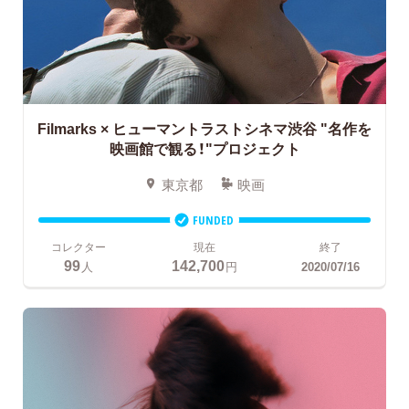
Filmarks × ヒューマントラストシネマ渋谷
"名作を
映画館で観る！"プロジェクト
東京都
映画
FUNDED
コレクター
現在
終了
99
142,700
人
円
2020/07/16