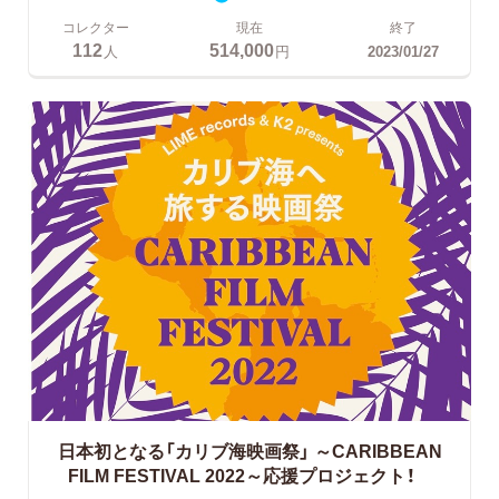
コレクター
現在
終了
112
514,000
人
円
2023/01/27
日本初となる「カリブ海映画祭」
～CARIBBEAN
FILM FESTIVAL 2022～応援プロジェクト！