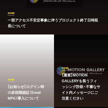
news
一部アクセス不安定事象に伴うプロジェクト終了日時延
長について
news
【重要】MOTION
news
GALLERYを装うフィ
​【お知らせ】ログイン時
ッシング詐欺・不審なサ
の多段階認証（Email
イト内メッセージにご
MFA）導入について
注意ください