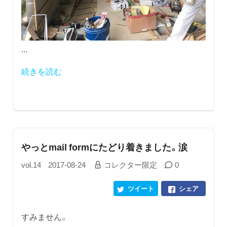
...
続きを読む
やっとmail formにたどり着きました。涙
vol.14
2017-08-24
コレクター限定
0
ツイート
シェア
すみません。