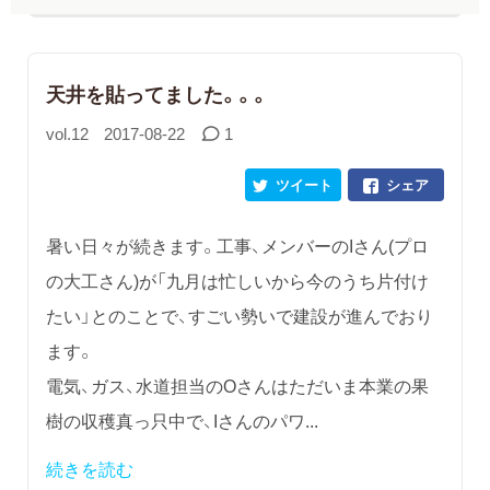
天井を貼ってました。。。
vol.12
2017-08-22
1
ツイート
シェア
暑い日々が続きます。工事、メンバーのIさん(プロ
の大工さん)が「九月は忙しいから今のうち片付け
たい」とのことで、すごい勢いで建設が進んでおり
ます。
電気、ガス、水道担当のOさんはただいま本業の果
樹の収穫真っ只中で、Iさんのパワ...
続きを読む