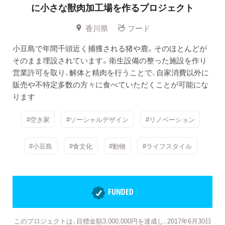
に小さな獣肉加工場を作るプロジェクト
香川県
フード
小豆島で年間千頭近く捕獲される猪や鹿。そのほとんどが
そのまま埋設されています。衛生設備の整った施設を作り
営業許可を取り、解体と精肉を行うことで、自家消費以外に
販売や不特定多数の方々に食べていただくことが可能にな
ります
#空き家
#ソーシャルデザイン
#リノベーション
#小豆島
#食文化
#動物
#ライフスタイル
FUNDED
このプロジェクトは、目標金額3,000,000円を達成し、2017年6月30日