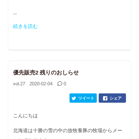
...
続きを読む
優先販売2 残りのおしらせ
vol.27
2020-02-04
0
ツイート
シェア
こんにちは
北海道は十勝の雪の中の放牧養豚の牧場からメー