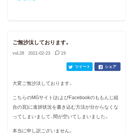
ご無沙汰しております。
vol.28
2021-02-23
19
ツイート
シェア
大変ご無沙汰しております。
こちらのMGサイト(およびFacebookのももんじ組
合の頁)に進捗状況を書き込む方法が分からなくな
ってしまいまして、間が空いてしまいました。
本当に申し訳ございません。