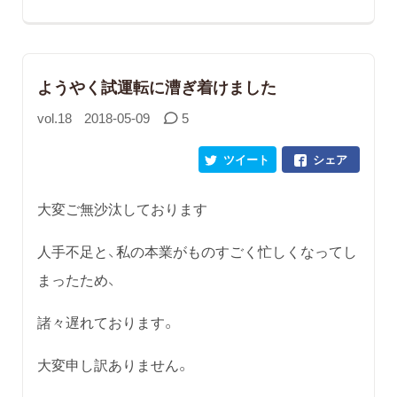
ようやく試運転に漕ぎ着けました
vol.18
2018-05-09
5
ツイート
シェア
大変ご無沙汰しております
人手不足と、私の本業がものすごく忙しくなってし
まったため、
諸々遅れております。
大変申し訳ありません。