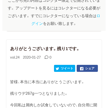
ここから先の内容はコレクター限定で公開されていま
す。
アップデートを見るにはコレクターになる必要が
ございます。
すでにコレクターになっている場合は
ロ
グイン
をお願い致します。
ありがとうございます。残り1です。
vol.24
2020-01-27
0
ツイート
シェア
皆様、本当に本当にありがとうございます。
残りウデ267g一つとなりました。
今回私は屑肉しか試食していないので、自分用に開