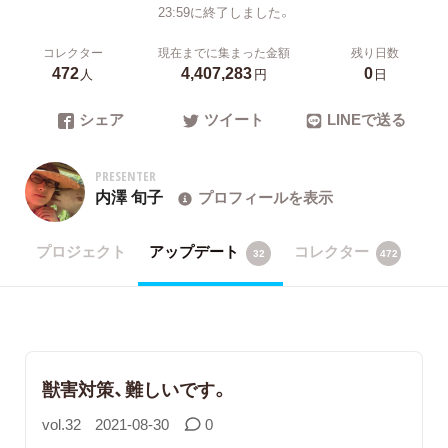
23:59に終了しました。
コレクター
現在までに集まった金額
残り日数
472
4,407,283
0
人
円
日
シェア
ツイート
LINEで送る
PRESENTER
内澤 旬子
プロフィールを表示
プロジェクト
アップデート
コレクター
32
472
獣害対策、難しいです。
vol.32
2021-08-30
0