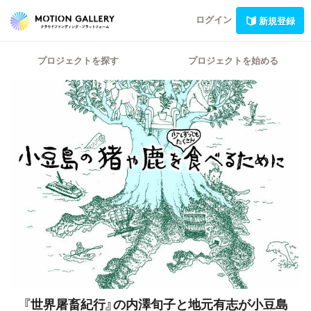
ログイン
新規登録
プロジェクトを探す
プロジェクトを始める
『世界屠畜紀行』の内澤旬子と地元有志が小豆島