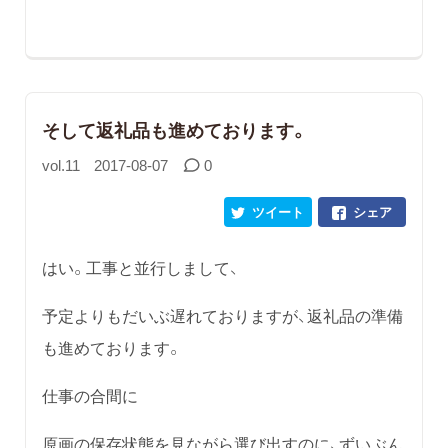
そして返礼品も進めております。
vol.11
2017-08-07
0
ツイート
シェア
はい。工事と並行しまして、
予定よりもだいぶ遅れておりますが、返礼品の準備
も進めております。
仕事の合間に
原画の保存状態を見ながら選び出すのに、ずいぶん