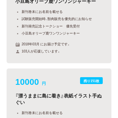
小豆島オリーブ鹿ワンワンジャーキー
新刊巻末にお名前を載せる
試験販売開始時、獣肉販売を優先的にお知らせ
新刊発売記念トークショー 優先受付
小豆島オリーブ鹿ワンワンジャーキー
2018年03月 にお届け予定です。
103人が応援しています。
10000
残り151枚
円
『漂うままに島に着き』表紙イラスト手ぬ
ぐい
新刊巻末にお名前を載せる