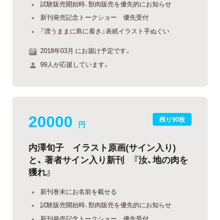
試験販売開始時、獣肉販売を優先的にお知らせ
新刊発売記念トークショー 優先受付
『漂うままに島に着き』表紙イラスト手ぬぐい
2018年03月 にお届け予定です。
99人が応援しています。
20000
残り90枚
円
内澤旬子 イラスト原画(サイン入り)
と、 著者サイン入り新刊 『汝、地の肉を
獲れ』
新刊巻末にお名前を載せる
試験販売開始時、獣肉販売を優先的にお知らせ
新刊発売記念トークショー 優先受付