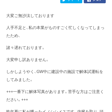
大変ご無沙汰しております
人手不足と、私の本業がものすごく忙しくなってしまっ
たため、
諸々遅れております。
大変申し訳ありません。
しかしようやく、GW中に建設中の施設で解体試運転を
してみました。
+++一番下に解体写真があります。苦手な方はご注意く
ださい。+++
昨年夏に私が獲ったイノシシメスです。内臓を取り、頭