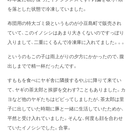
を落とした状態で冷凍していました。
布団用の特大ゴミ袋というものが小豆島町で販売され
ていて、このイノシシはあまり大きくないのですっぽり
入りまして、二重にくるんで冷凍庫に入れてました。。。
というのもこの子は雨上がりの夕方にかかったので、腹
出しまでで精一杯だったんです。
すももを食べにヤギ舎に隣接するやぶに降りて来てい
て、ヤギの茶太郎と挨拶を交わす?こともありました。カ
ヨなど他のヤギたちはビビってしましたが、茶太郎は里
子に出していた時期に豚と一緒に生活していたためか、
平然と受け入れていました。そんな、何度も顔を合わせ
ていたイノシシでした。合掌。