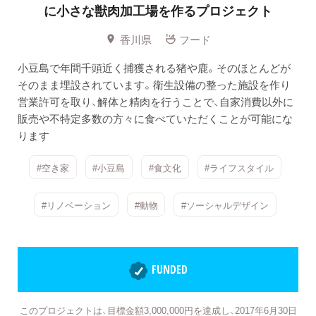
に小さな獣肉加工場を作るプロジェクト
香川県
フード
小豆島で年間千頭近く捕獲される猪や鹿。そのほとんどが
そのまま埋設されています。衛生設備の整った施設を作り
営業許可を取り、解体と精肉を行うことで、自家消費以外に
販売や不特定多数の方々に食べていただくことが可能にな
ります
#空き家
#小豆島
#食文化
#ライフスタイル
#リノベーション
#動物
#ソーシャルデザイン
FUNDED
このプロジェクトは、目標金額3,000,000円を達成し、2017年6月30日