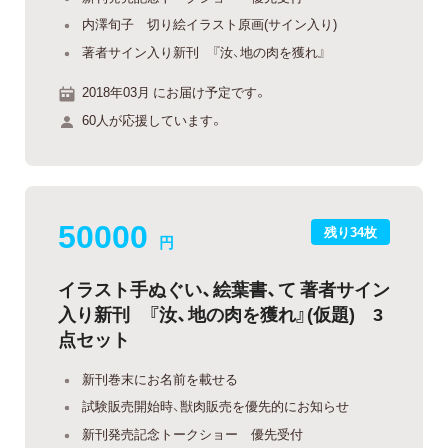
内澤旬子 切り絵イラスト原画(サイン入り)
著者サイン入り新刊 『汝、地の肉を獲れ』
2018年03月 にお届け予定です。
60人が応援しています。
50000
残り34枚
円
イラスト手ぬぐい、絵葉書、て 著者サイン
入り新刊 『汝、地の肉を獲れ』(仮題) 3
点セット
新刊巻末にお名前を載せる
試験販売開始時、獣肉販売を優先的にお知らせ
新刊発売記念トークショー 優先受付