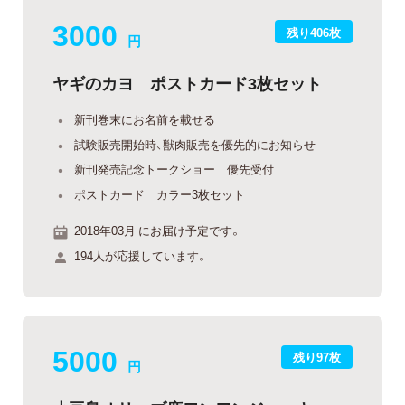
3000
残り406枚
円
ヤギのカヨ ポストカード3枚セット
新刊巻末にお名前を載せる
試験販売開始時、獣肉販売を優先的にお知らせ
新刊発売記念トークショー 優先受付
ポストカード カラー3枚セット
2018年03月 にお届け予定です。
194人が応援しています。
5000
残り97枚
円