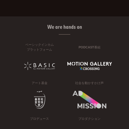
We are hands on
ベーシックインカム
PODCAST番組
プラットフォーム
アート基金
社会を動かすかけ声
プロデュース
プロダクション