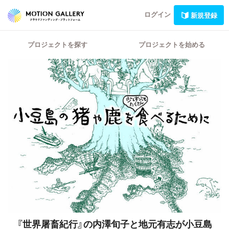
ログイン
新規登録
プロジェクトを探す
プロジェクトを始める
『世界屠畜紀行』の内澤旬子と地元有志が小豆島