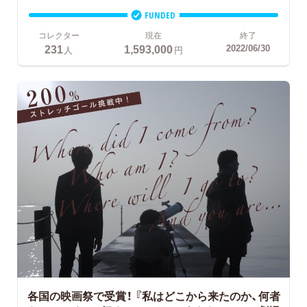
FUNDED
コレクター
現在
終了
231
1,593,000
2022/06/30
人
円
各国の映画祭で受賞！
『私はどこから来たのか、何者