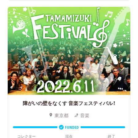
障がいの壁をなくす
音楽フェスティバル！
東京都
音楽
FUNDED
コレクター
現在
終了