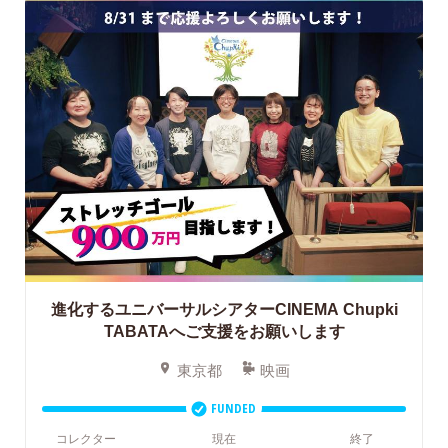
進化するユニバーサルシアターCINEMA Chupki
TABATAへご支援をお願いします
東京都
映画
FUNDED
コレクター
現在
終了