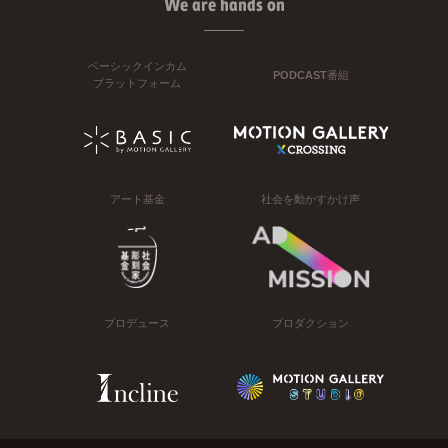
We are hands on
ベーシックインカム
PODCAST番組
プラットフォーム
アート基金
社会を動かすかけ声
プロデュース
プロダクション