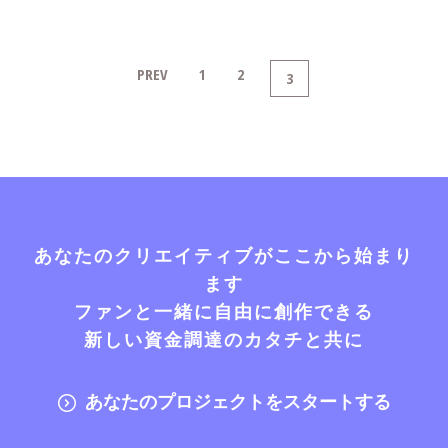
PREV
1
2
3
あなたのクリエイティブがここから始まり
ます
ファンと一緒に自由に創作できる
新しい資金調達のカタチと共に
あなたのプロジェクトをスタートする