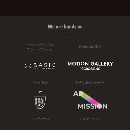
We are hands on
ベーシックインカム
PODCAST番組
プラットフォーム
アート基金
社会を動かすかけ声
プロデュース
プロダクション