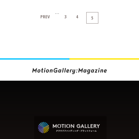
…
PREV
3
4
5