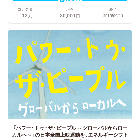
コレクター
現在
終了
12
80,000
人
円
2013/09/13
『パワー・トゥ・ザ・ピープル ～グローバルからロー
カルへ～』の日本全国上映運動を、エネルギーシフト