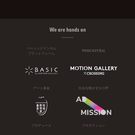
We are hands on
ベーシックインカム
PODCAST番組
プラットフォーム
アート基金
社会を動かすかけ声
プロデュース
プロダクション