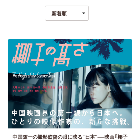
中国随一の撮影監督の眼に映る“日本”──映画『椰子