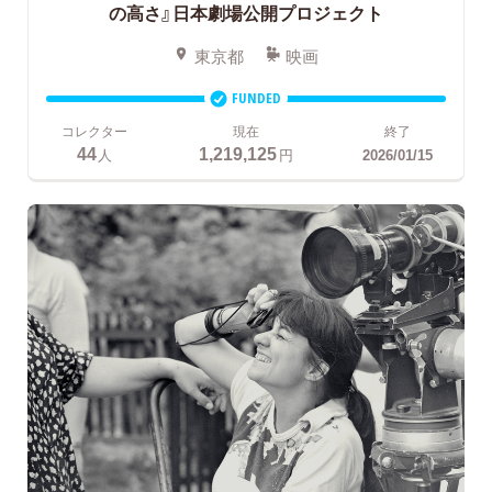
の高さ』日本劇場公開プロジェクト
東京都
映画
FUNDED
コレクター
現在
終了
44
1,219,125
人
円
2026/01/15