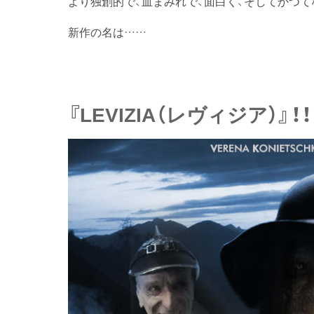
より独創的で、血まみれで、面白く、そしてかつ
新作の名は……
『LEVIZIA（レヴィジア）』！！