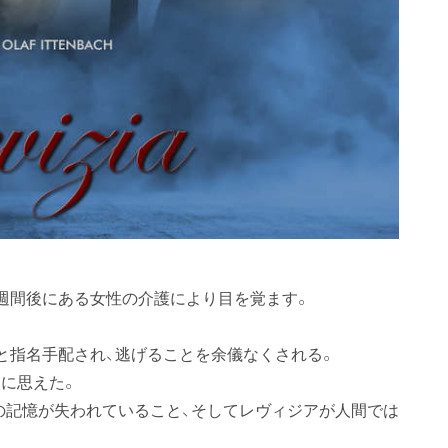
週間後にある女性の介護により目を覚ます。
と指名手配され、逃げることを余儀なくされる。
に思えた。
の記憶が失われていること、そしてレヴィジアが人間では