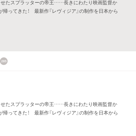
愕させたスプラッターの帝王……長きにわたり映画監督か
が帰ってきた！ 最新作『レヴィジア』の制作を日本から
285
愕させたスプラッターの帝王……長きにわたり映画監督か
が帰ってきた！ 最新作『レヴィジア』の制作を日本から