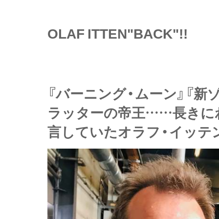
OLAF ITTEN"BACK"!!
『バーニング・ムーン』『新
ラッターの帝王……長きに
言していたオラフ・イッテ