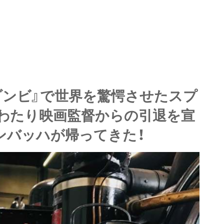
ゾンビ』で世界を驚愕させたスプ
わたり映画監督からの引退を宣
ンバッハが帰ってきた！