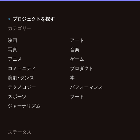
プロジェクトを探す
カテゴリー
映画
アート
写真
音楽
アニメ
ゲーム
コミュニティ
プロダクト
演劇・ダンス
本
テクノロジー
パフォーマンス
スポーツ
フード
ジャーナリズム
ステータス