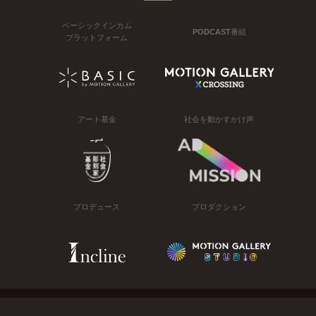
ベーシックインカム
PODCAST番組
プラットフォーム
アート基金
社会を動かすかけ声
プロデュース
プロダクション