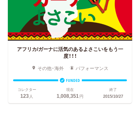
アフリカ/ガーナに活気のあるよさこいをもう一
度！！！
その他・海外
パフォーマンス
FUNDED
コレクター
現在
終了
123
1,008,351
人
円
2015/10/27