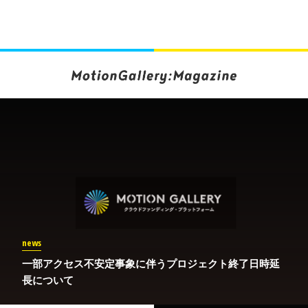
news
一部アクセス不安定事象に伴うプロジェクト終了日時延
長について