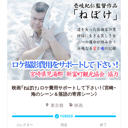
映画「ねぼけ」ロケ費用サポートして下さい！（宮崎・
海のシーン＆落語の寄席シーン）
東京都
映画
FUNDED
コレクター
現在
終了