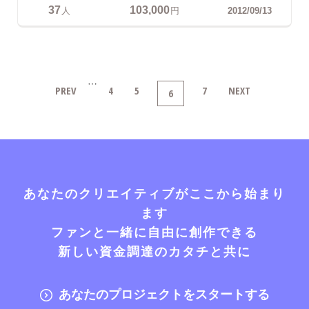
37
103,000
人
円
2012/09/13
…
PREV
4
5
7
NEXT
6
あなたのクリエイティブがここから始まり
ます
ファンと一緒に自由に創作できる
新しい資金調達のカタチと共に
あなたのプロジェクトをスタートする