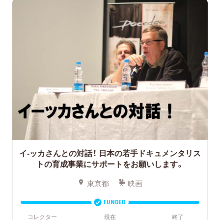
イ-ッカさんとの対話！ 日本の若手ドキュメンタリス
トの育成事業にサポートをお願いします。
東京都
映画
FUNDED
コレクター
現在
終了