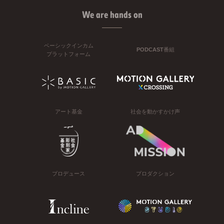
We are hands on
ベーシックインカム
PODCAST番組
プラットフォーム
アート基金
社会を動かすかけ声
プロデュース
プロダクション