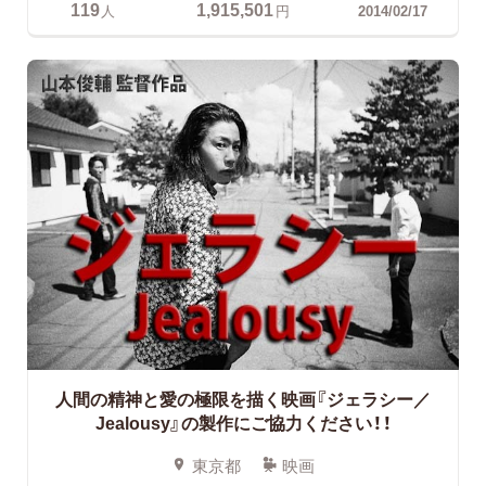
119
1,915,501
人
円
2014/02/17
人間の精神と愛の極限を描く映画『ジェラシー／
Jealousy』の製作にご協力ください！！
東京都
映画