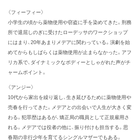
〈フィーフィー〉
小学生の頃から薬物使用や窃盗に手を染めてきた。刑務
所で退屈しのぎに受けたローデッサのワークショップ
にはまり、20年あまりメデアに関わっている。演劇を始
めてからもしばらくは薬物使用が止まらなかった。アフ
リカ系で、ダイナミックなボディーとしゃがれた声がチ
ャームポイント。
〈アンジー〉
10代から家出を繰り返し、生き延びるために薬物使用や
売春を行ってきた。メデアとの出会いで人生が大きく変
わる。犯罪歴はあるが、矯正局の職員として正規雇用さ
れる。メデアでは役者の他に、振り付けも担当する。思
春期の非行少年を育てるシングルマザーでもある。