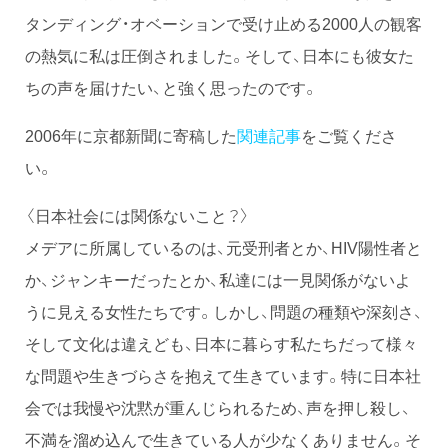
タンディング・オベーションで受け止める2000人の観客
の熱気に私は圧倒されました。そして、日本にも彼女た
ちの声を届けたい、と強く思ったのです。
2006年に京都新聞に寄稿した
関連記事
をご覧くださ
い。
〈日本社会には関係ないこと？〉
メデアに所属しているのは、元受刑者とか、HIV陽性者と
か、ジャンキーだったとか、私達には一見関係がないよ
うに見える女性たちです。しかし、問題の種類や深刻さ、
そして文化は違えども、日本に暮らす私たちだって様々
な問題や生きづらさを抱えて生きています。特に日本社
会では我慢や沈黙が重んじられるため、声を押し殺し、
不満を溜め込んで生きている人が少なくありません。そ