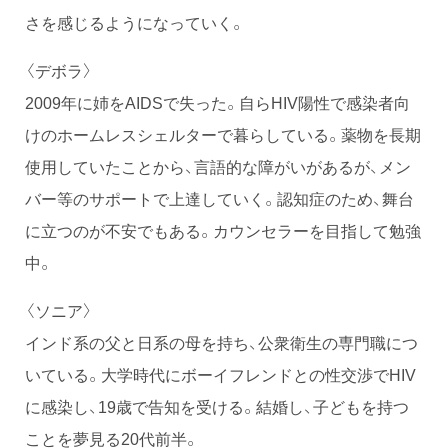
さを感じるようになっていく。
〈デボラ〉
2009年に姉をAIDSで失った。自らHIV陽性で感染者向
けのホームレスシェルターで暮らしている。薬物を長期
使用していたことから、言語的な障がいがあるが、メン
バー等のサポートで上達していく。認知症のため、舞台
に立つのが不安でもある。カウンセラーを目指して勉強
中。
〈ソニア〉
インド系の父と日系の母を持ち、公衆衛生の専門職につ
いている。大学時代にボーイフレンドとの性交渉でHIV
に感染し、19歳で告知を受ける。結婚し、子どもを持つ
ことを夢見る20代前半。