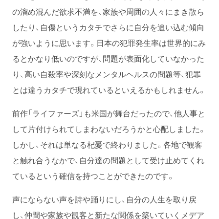
の溜め混んだ欲求不満を、家族や周囲の人々にまき散ら
したり、自傷というカタチでさらに自分を追い込む傾向
が強いように思います。日本の犯罪発生率は世界的にみ
るとかなり低いのですが、問題が表面化していなかった
り、高い自殺率や深刻なメンタルヘルスの問題等、犯罪
とは違うカタチで現れているといえるかもしれません。
前作「ライファーズ」も米国が舞台だったので、他人事と
して片付けられてしまわないだろうかと心配しました。
しかし、それは単なる杞憂で終わりました。各地で観客
と触れ合うなかで、自分達の問題として受け止めてくれ
ているという確信を持つことができたのです。
声にならない声を詩や踊りにし、自分の人生を取り戻
し、仲間や家族や観客と新たな関係を築いていくメデア