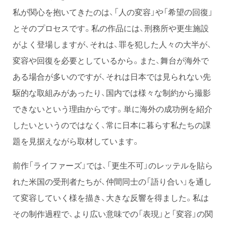
私が関心を抱いてきたのは、「人の変容」や「希望の回復」
とそのプロセスです。私の作品には、刑務所や更生施設
がよく登場しますが、それは、罪を犯した人々の大半が、
変容や回復を必要としているから。また、舞台が海外で
ある場合が多いのですが、それは日本では見られない先
駆的な取組みがあったり、国内では様々な制約から撮影
できないという理由からです。単に海外の成功例を紹介
したいというのではなく、常に日本に暮らす私たちの課
題を見据えながら取材しています。
前作「ライファーズ」では、「更生不可」のレッテルを貼ら
れた米国の受刑者たちが、仲間同士の「語り合い」を通し
て変容していく様を描き、大きな反響を得ました。私は
その制作過程で、より広い意味での「表現」と「変容」の関