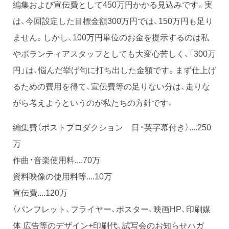
編集および宣伝費として450万円かかる見込みです。実
は、今回設定した目標金額300万円では、150万円も足り
ません。しかし、100万円単位のお金を提示するのは私
やボランティアスタッフとしても大変心苦しく、「300万
円」は、悩んだ挙げ句に打ち出した金額です。まず仕上げ
るための費用を得て、宣伝費等の足りない分は、走りな
がら考えようというのが私たちの方針です。
編集費（ポストプロダクション 日・英字幕付き）....250
万
作曲・音楽使用料....70万
資料映像の使用料等....10万
宣伝費....120万
（パンフレット、フライヤー、ポスター、映画HP、印刷媒
体 広告等のデザイン+印刷代、試写会のお知らせハガ