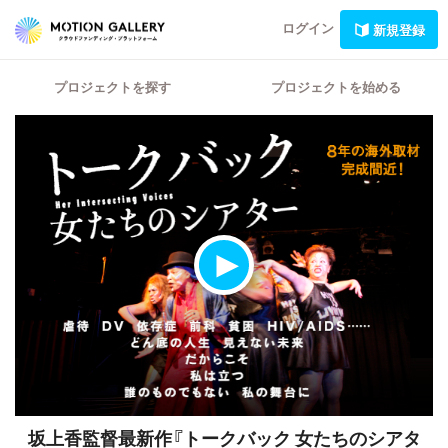
ログイン
新規登録
プロジェクトを探す
プロジェクトを始める
坂上香監督最新作『トークバック 女たちのシアタ