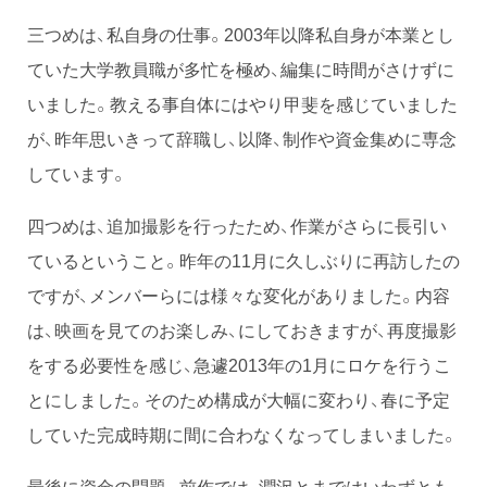
三つめは、私自身の仕事。2003年以降私自身が本業とし
ていた大学教員職が多忙を極め、編集に時間がさけずに
いました。教える事自体にはやり甲斐を感じていました
が、昨年思いきって辞職し、以降、制作や資金集めに専念
しています。
四つめは、追加撮影を行ったため、作業がさらに長引い
ているということ。昨年の11月に久しぶりに再訪したの
ですが、メンバーらには様々な変化がありました。内容
は、映画を見てのお楽しみ、にしておきますが、再度撮影
をする必要性を感じ、急遽2013年の1月にロケを行うこ
とにしました。そのため構成が大幅に変わり、春に予定
していた完成時期に間に合わなくなってしまいました。
最後に資金の問題。前作では、潤沢とまではいわずとも