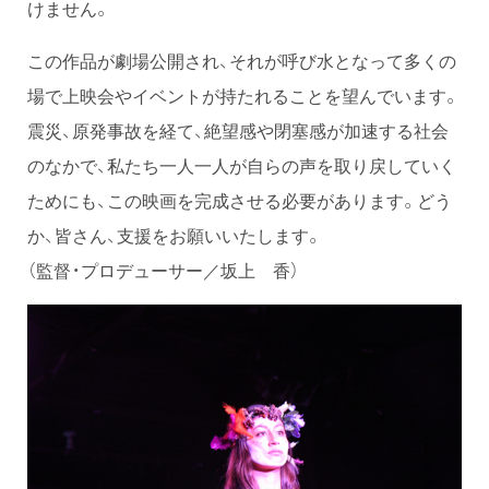
けません。
この作品が劇場公開され、それが呼び水となって多くの
場で上映会やイベントが持たれることを望んでいます。
震災、原発事故を経て、絶望感や閉塞感が加速する社会
のなかで、私たち一人一人が自らの声を取り戻していく
ためにも、この映画を完成させる必要があります。どう
か、皆さん、支援をお願いいたします。
（監督・プロデューサー／坂上 香）