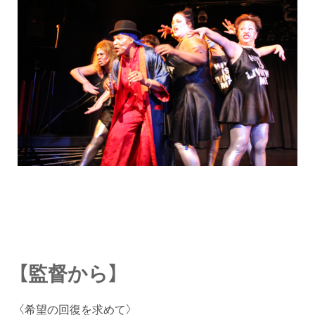
【監督から】
〈希望の回復を求めて〉