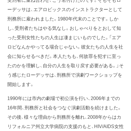
ーデッサは、エアロビックスのインストラクターとして
刑務所に雇われました。1980年代末のことです。しか
し、受刑者たちはやる気なし。おしゃべりをとおして知
った受刑女性たちの人生は凄まじいものでした。「エア
ロビなんかやってる場合じゃない。彼女たちの人生を社
会に知らせるべきだ。本人たちも、何故罪を犯すに至っ
たのかを理解し、自分の人生を取り戻す必要がある。」そ
う感じたローデッサは、刑務所で演劇ワークショップを
開始します。
1990年には市内の劇場で初公演を行い、2006年までの
16年間、刑務所と社会をつなぐ演劇活動を続けました。
その後、様々な理由から刑務所を離れ、2008年からはカ
リフォルニア州立大学病院の支援のもと、HIV/AIDS女性