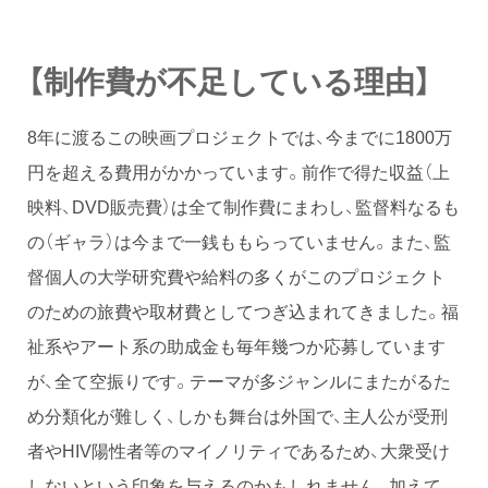
【制作費が不足している理由】
8年に渡るこの映画プロジェクトでは、今までに1800万
円を超える費用がかかっています。前作で得た収益（上
映料、DVD販売費）は全て制作費にまわし、監督料なるも
の（ギャラ）は今まで一銭ももらっていません。また、監
督個人の大学研究費や給料の多くがこのプロジェクト
のための旅費や取材費としてつぎ込まれてきました。福
祉系やアート系の助成金も毎年幾つか応募しています
が、全て空振りです。テーマが多ジャンルにまたがるた
め分類化が難しく、しかも舞台は外国で、主人公が受刑
者やHIV陽性者等のマイノリティであるため、大衆受け
しないという印象を与えるのかもしれません。加えて、