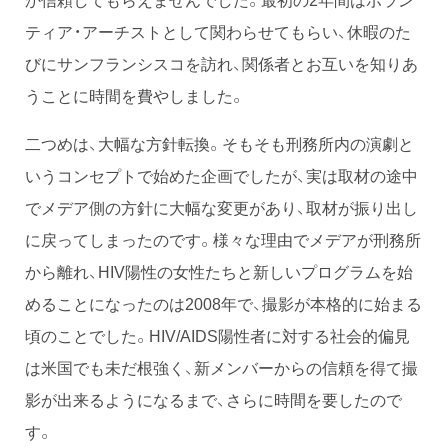
ティア・アーチストとして関わらせてもらい、休暇のた
びにサンフランシスコを訪れ、関係者とお互いを知りあ
うことに時間を費やしました。
二つめは、大幅な方針転換。そもそも刑務所内の演劇と
いうコンセプトで始めた企画でしたが、実は取材の途中
でメデア側の方針に大幅な変更があり、取材が振り出し
に戻ってしまったのです。様々な理由でメデアが刑務所
から離れ、HIV陽性の女性たちと新しいプログラムを始
めることになったのは2008年で、撮影が本格的に始まる
頃のことでした。HIV/AIDS陽性者に対する社会的偏見
は米国でも未だ根強く、新メンバーからの信頼を得て撮
影が出来るようになるまで、さらに時間を要したので
す。