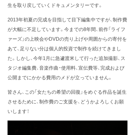
生を取り戻していくドキュメンタリーです。
2013年初夏の完成を目指して目下編集中ですが、制作費
が大幅に不足しています。今までの8年間、前作「ライフ
ァーズ」の上映会やDVDの売り上げや周囲からの寄付を
あて、足りない分は個人的投資で制作を続けてきまし
た。しかし、今年1月に急遽渡米して行った追加撮影、ス
タジオ編集費、音楽作曲・使用料、宣伝費等、完成および
公開までにかかる費用のメドが立っていません。
皆さん、この「女たちの希望の回復」をめぐる作品を誕生
させるために、制作費のご支援を、どうかよろしくお願
いします！