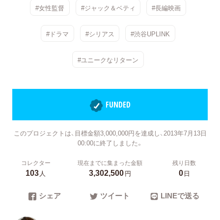
#女性監督
#ジャック＆ベティ
#長編映画
#ドラマ
#シリアス
#渋谷UPLINK
#ユニークなリターン
FUNDED
このプロジェクトは、目標金額3,000,000円を達成し、2013年7月13日
00:00に終了しました。
コレクター
現在までに集まった金額
残り日数
103
3,302,500
0
人
円
日
シェア
ツイート
LINEで送る