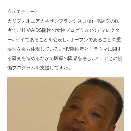
〈Dr.エディー〉
カリフォルニア大学サンフランシスコ校付属病院の医
者で、「HIV/AIDS陽性の女性プログラム」のディレクタ
ー。ゲイであることを公表し、オープンであることの重
要性を自ら体現している。HIV陽性者とトラウマに関す
る研究を進めるなかで医療の限界を感じ、メデアとの協
働プログラムを支援してきた。