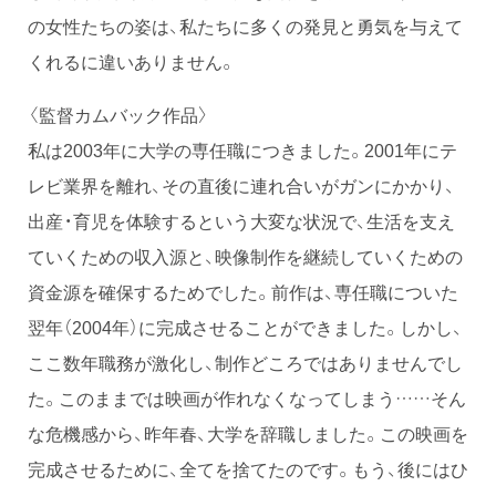
の女性たちの姿は、私たちに多くの発見と勇気を与えて
くれるに違いありません。
〈監督カムバック作品〉
私は2003年に大学の専任職につきました。2001年にテ
レビ業界を離れ、その直後に連れ合いがガンにかかり、
出産・育児を体験するという大変な状況で、生活を支え
ていくための収入源と、映像制作を継続していくための
資金源を確保するためでした。前作は、専任職についた
翌年（2004年）に完成させることができました。しかし、
ここ数年職務が激化し、制作どころではありませんでし
た。このままでは映画が作れなくなってしまう……そん
な危機感から、昨年春、大学を辞職しました。この映画を
完成させるために、全てを捨てたのです。もう、後にはひ