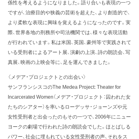
係性を考えるようになりました。語り合いも表現の一つ
ですが、治療目的や狭義の芸術を超えた、より創造的で、
より柔軟な表現に興味を覚えるようになったのです。実
際、世界各地の刑務所や司法機関では、様々な表現活動
が行われています。私は米国、英国、豪州等で実践されて
いる受刑者によるアート展、演劇の上演、詩の朗読会、写
真展、映画の上映会等に、足を運んできました。
〈メデア・プロジェクトとの出会い〉
サンフランシスコのThe Medea Project: Theater for
Incarcerated Women（メデア・プロジェクト：囚われた女
たちのシアター）を率いるローデッサ・ジョーンズや元
女性受刑者と出会ったのもその一つで、2006年にニュー
ヨークの劇場で行われた詩の朗読会でした。ほとばしる
パワー、社会に埋もれている女性受刑者の声、それをス