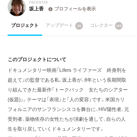
PRESENTER
坂上香
プロフィールを表示
プロジェクト
アップデート
コレクター
29
103
このプロジェクトについて
ドキュメンタリー映画「Lifers ライファーズ 終身刑を
超えて」の監督である私、坂上香が、8年という長期間取
り組んできた最新作「トークバック 女たちのシアター
(仮題)」。テーマは「表現」と「人の変容」です。米国カリ
フォルニアのサンフランシスコを舞台に、HIV陽性者、元
受刑者、薬物依存の女性たちが演劇を通して、自らの人
生を取り戻していくドキュメンタリーです。