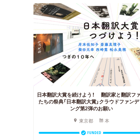
日本翻訳大賞を続けよう！
翻訳家と翻訳フ
たちの祭典「日本翻訳大賞」クラウドファンデ
ング第2弾のお願い
東京都
本
FUNDED