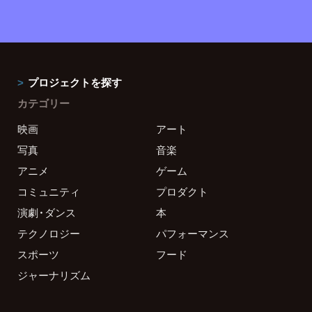
プロジェクトを探す
カテゴリー
映画
アート
写真
音楽
アニメ
ゲーム
コミュニティ
プロダクト
演劇・ダンス
本
テクノロジー
パフォーマンス
スポーツ
フード
ジャーナリズム