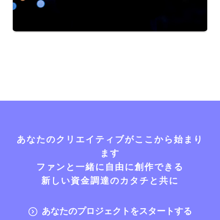
あなたのクリエイティブがここから始まり
ます
ファンと一緒に自由に創作できる
新しい資金調達のカタチと共に
あなたのプロジェクトをスタートする