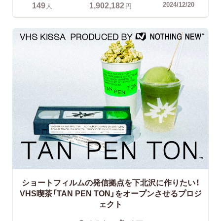
149
1,902,182
2024/12/20
人
円
ショートフィルムの発信拠点を下北沢に作りたい！
VHS喫茶「TAN PEN TON」をオープンさせるプロジ
ェクト