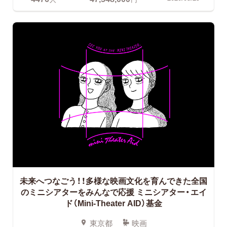
未来へつなごう！！多様な映画文化を育んできた全国
のミニシアターをみんなで応援
ミニシアター・エイ
ド（Mini-Theater AID）基金
東京都
映画