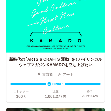
新時代の「ARTS & CRAFTS 運動」を！
バイリンガル
ウェブマガジンKAMADOを立ち上げたい
東京都
アート
FUNDED
コレクター
現在
終了
160
1,061,277
2019/06/28
人
円