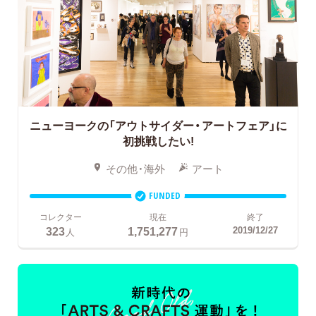
ニューヨークの「アウトサイダー・アートフェア」に
初挑戦したい!
その他・海外
アート
FUNDED
コレクター
現在
終了
323
1,751,277
2019/12/27
人
円