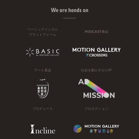
We are hands on
ベーシックインカム
PODCAST番組
プラットフォーム
アート基金
社会を動かすかけ声
プロデュース
プロダクション