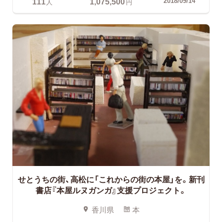
111
1,075,500
2018/09/14
人
円
せとうちの街、高松に「これからの街の本屋」を。新刊
書店『本屋ルヌガンガ』支援プロジェクト。
香川県
本