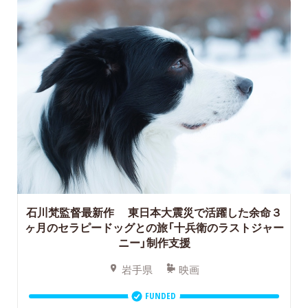
石川梵監督最新作
東日本大震災で活躍した余命３
ヶ月のセラピードッグとの旅「十兵衛のラストジャー
ニー」制作支援
岩手県
映画
FUNDED