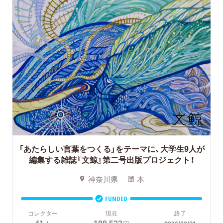
「あたらしい言葉をつくる」をテーマに、大学生9人が
編集する雑誌『文鯨』第二号出版プロジェクト！
神奈川県
本
FUNDED
コレクター
現在
終了