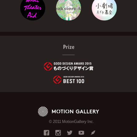
Prize
© 2011 MotionGallery Inc.