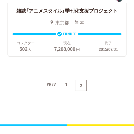
雑誌「アニメスタイル」季刊化支援プロジェクト
東京都
本
FUNDED
コレクター
現在
終了
502
7,208,000
人
円
2015/07/31
PREV
1
2