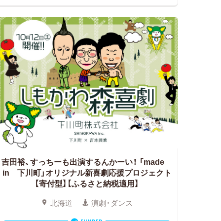
吉田裕、すっちーも出演するんかーい！
「made
in 下川町」オリジナル新喜劇応援プロジェクト
【寄付型】【ふるさと納税適用】
北海道
演劇・ダンス