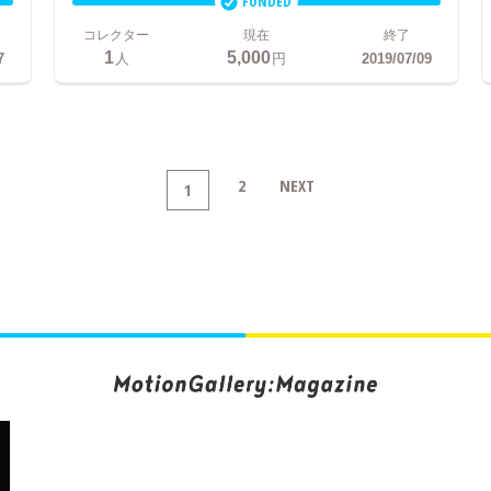
FUNDED
コレクター
現在
終了
1
5,000
7
人
円
2019/07/09
2
NEXT
1