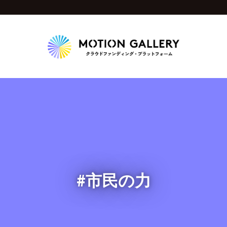
Highlight
人気のプロジェクト
新着プロジェクト
終了間近のプロジェ
Feature
タグから探す
キュレーターから探す
特集から探す
#市民の力
Legendary
最新達成プロジェクト
調達額が大きいプロジェクト