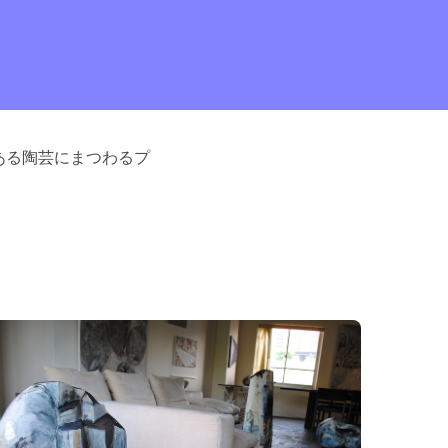
ある陶芸にまつわるプ