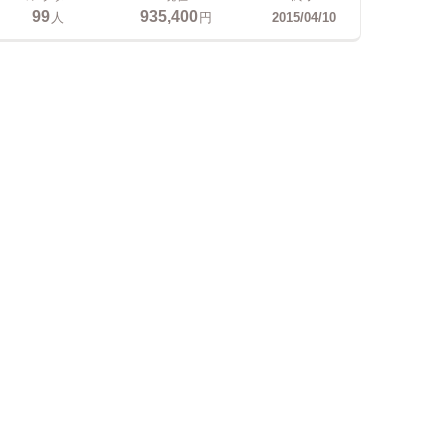
99
935,400
人
円
2015/04/10