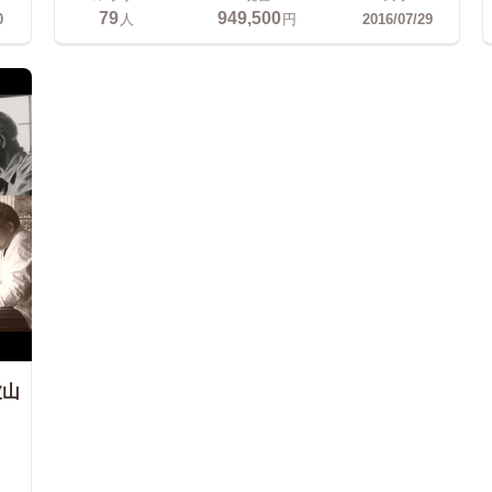
79
949,500
0
人
円
2016/07/29
波山