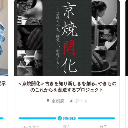
展示
＜京焼開化＞古きを知り新しきを創る、やきもの
のこれからを創造するプロジェクト
京都府
アート
FUNDED
コレクター
現在
終了