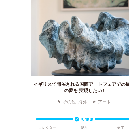
イギリスで開催される国際アートフェアでの
の夢を
実現したい！
その他・海外
アート
FUNDED
コレクター
現在
終了