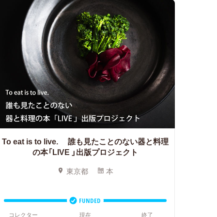
To eat is to live. 誰も見たことのない器と料理
の本「LIVE 」出版プロジェクト
東京都
本
FUNDED
コレクター
現在
終了