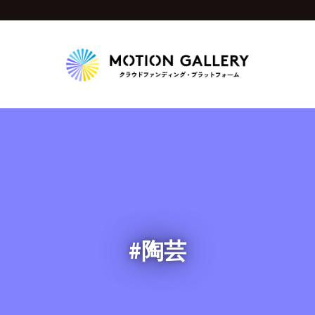
Highlight
人気のプロジェクト
新着プロジェクト
終了間近のプロジェ
Feature
タグから探す
キュレーターから探す
特集から探す
#陶芸
Legendary
最新達成プロジェクト
調達額が大きいプロジェクト