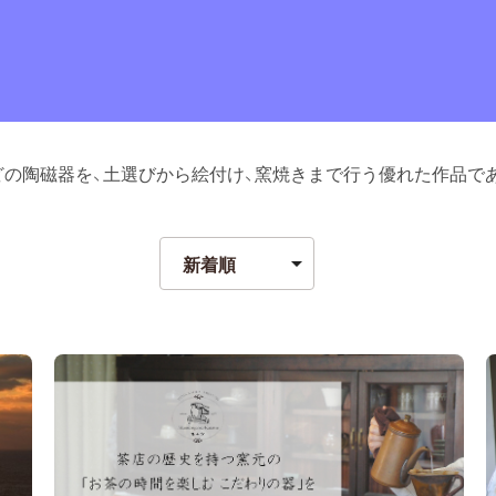
などの陶磁器を、土選びから絵付け、窯焼きまで行う優れた作品で