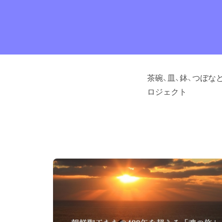
茶碗、皿、鉢、つぼ
ロジェクト