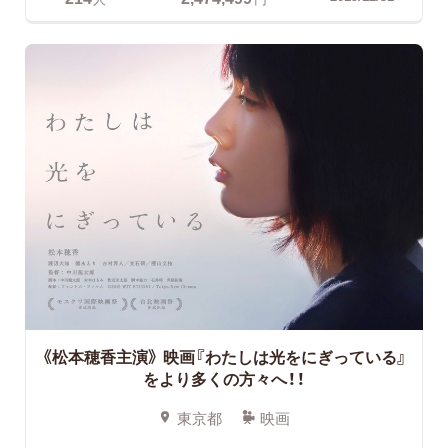
《松本穂香主演》 映画『わたしは光をにぎっている』
をより多くの方々へ！！
東京都
映画