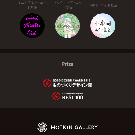
ミニシアター・エイ
ブックストア・エイ
小劇場・エイド基金
ド基金
ド基金
Prize