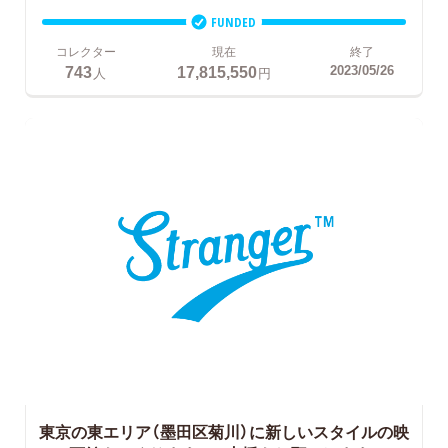
FUNDED
コレクター
現在
終了
743
17,815,550
2023/05/26
人
円
東京の東エリア（墨田区菊川）に新しいスタイルの映