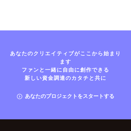
あなたのクリエイティブがここから始まり
ます
ファンと一緒に自由に創作できる
新しい資金調達のカタチと共に
あなたのプロジェクトをスタートする