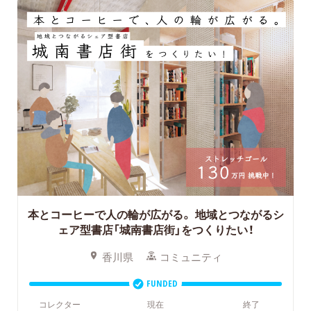
本とコーヒーで人の輪が広がる。
地域とつながるシ
ェア型書店「城南書店街」をつくりたい！
香川県
コミュニティ
FUNDED
コレクター
現在
終了