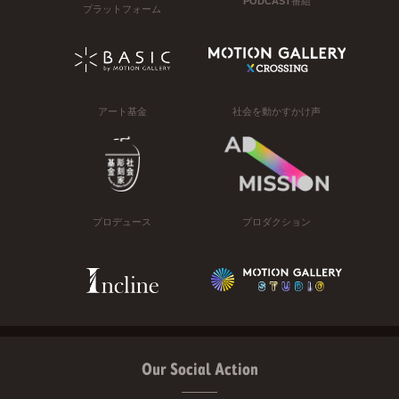
PODCAST番組
プラットフォーム
アート基金
社会を動かすかけ声
プロデュース
プロダクション
Our Social Action