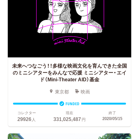
未来へつなごう！！多様な映画文化を育んできた全国
のミニシアターをみんなで応援
ミニシアター・エイ
ド（Mini-Theater AID）基金
東京都
映画
FUNDED
コレクター
現在
終了
29926
331,025,487
2020/05/15
人
円